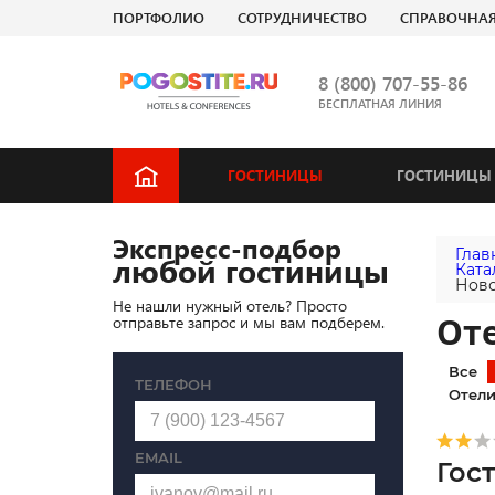
ПОРТФОЛИО
СОТРУДНИЧЕСТВО
СПРАВОЧНА
8 (800) 707-55-86
БЕСПЛАТНАЯ ЛИНИЯ
ГОСТИНИЦЫ
ГОСТИНИЦЫ 
Экспресс-подбор
Глав
любой гостиницы
Ката
Ново
Не нашли нужный отель? Просто
От
отправьте запрос и мы вам подберем.
Все
ТЕЛЕФОН
Отели
EMAIL
Гос