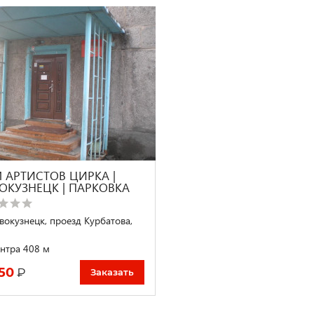
 АРТИСТОВ ЦИРКА |
ОКУЗНЕЦК | ПАРКОВКА
вокузнецк, проезд Курбатова,
нтра 408 м
50
₽
Заказать