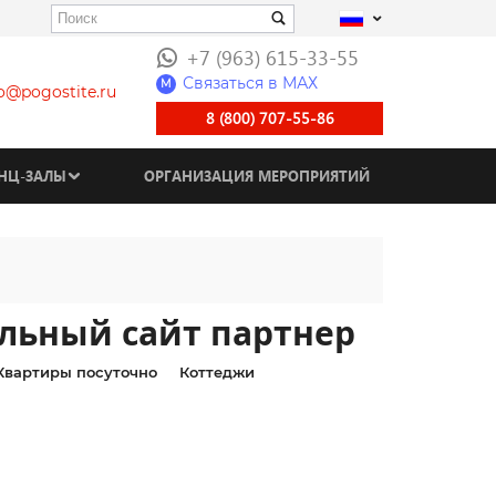
+7 (963) 615-33-55
Связаться в МАХ
M
fo@pogostite.ru
8 (800) 707-55-86
НЦ-ЗАЛЫ
ОРГАНИЗАЦИЯ МЕРОПРИЯТИЙ
льный сайт партнер
Квартиры посуточно
Коттеджи