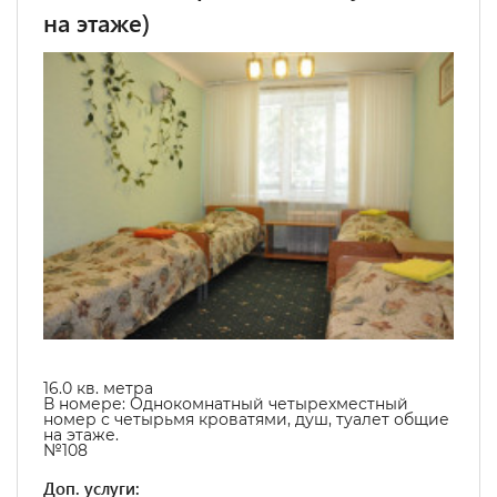
на этаже)
16.0
кв. метра
В номере:
Однокомнатный четырехместный
номер с четырьмя кроватями, душ, туалет общие
на этаже.
№108
Доп. услуги: