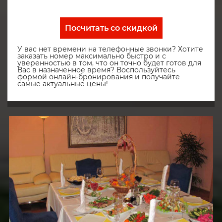
Посчитать со скидкой
У вас нет времени на телефонные звонки? Хотите
заказать номер максимально быстро и с
уверенностью в том, что он точно будет готов для
Вас в назначенное время? Воспользуйтесь
формой онлайн-бронирования и получайте
самые актуальные цены!