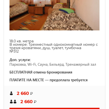
18.0
кв. метра
В номере:
Трехместный однокомнатный номер с
тремя кроватями, душ, туалет, тумбочка
№312
Доп. услуги:
Парковка, Wi-Fi, Сауна, Бильярд, Тренажерный зал
БЕСПЛАТНАЯ отмена бронирования
ПЛАТИТЕ НА МЕСТЕ — предоплата требуется
2 660
₽
2 660
₽