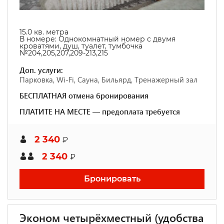
15.0
кв. метра
В номере:
Однокомнатный номер с двумя
кроватями, душ, туалет, тумбочка
№204,205,207,209-213,215
Доп. услуги:
Парковка, Wi-Fi, Сауна, Бильярд, Тренажерный зал
БЕСПЛАТНАЯ отмена бронирования
ПЛАТИТЕ НА МЕСТЕ — предоплата требуется
2 340
₽
2 340
₽
Бронировать
Эконом четырёхместный (удобства