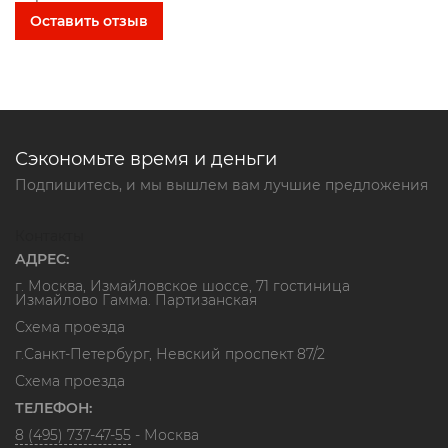
Оставить отзыв
Сэкономьте время и деньги
Подпишитесь, и мы вышлем вам лучшие предложения
Контакты
АДРЕС:
г. Москва, Измайловское шоссе, 71 гостиница
Измайлово Гамма. Партизанская
Схема проезда
г.Санкт-Петербург, Невский проспект 87/2
Схема проезда
ТЕЛЕФОН:
8 (495) 737-47-55
- Москва