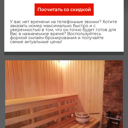
Посчитать со скидкой
У вас нет времени на телефонные звонки? Хотите
заказать номер максимально быстро и с
уверенностью в том, что он точно будет готов для
Вас в назначенное время? Воспользуйтесь
формой онлайн-бронирования и получайте
самые актуальные цены!