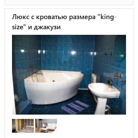
Люкс с кроватью размера "king-
size" и джакузи