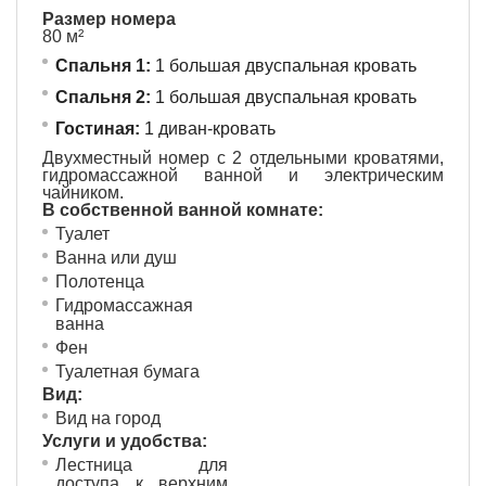
Размер номера
80 м²
Спальня 1:
1 большая двуспальная кровать
Спальня 2:
1 большая двуспальная кровать
Гостиная:
1 диван-кровать
Двухместный номер с 2 отдельными кроватями,
гидромассажной ванной и электрическим
чайником.
В собственной ванной комнате:
Туалет
Ванна или душ
Полотенца
Гидромассажная
ванна
Фен
Туалетная бумага
Вид:
Вид на город
Услуги и удобства: ​
Лестница для
доступа к верхним