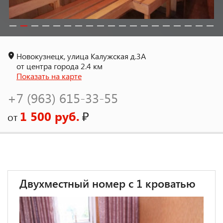
Новокузнецк, улица Калужская д.3А
от центра города 2.4 км
Показать на карте
+7 (963) 615-33-55
1 500 руб.
₽
от
Двухместный номер с 1 кроватью