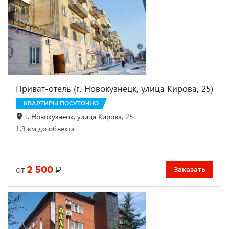
Приват-отель (г. Новокузнецк, улица Кирова, 25)
КВАРТИРЫ ПОСУТОЧНО
г. Новокузнецк, улица Кирова, 25
1.9 км до объекта
2 500
₽
от
Заказать