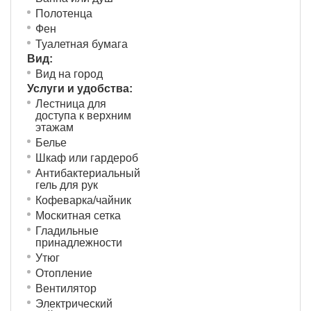
Полотенца
Фен
Туалетная бумага
Вид:
Вид на город
Услуги и удобства: ​
Лестница для
доступа к верхним
этажам
Белье
Шкаф или гардероб
Антибактериальный
гель для рук
Кофеварка/чайник
Москитная сетка
Гладильные
принадлежности
Утюг
Отопление
Вентилятор
Электрический