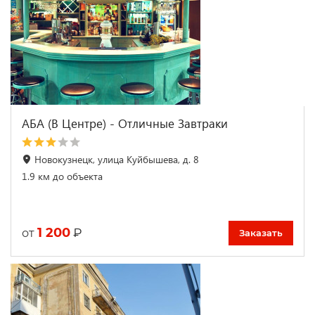
АБА (В Центре) - Отличные Завтраки
Новокузнецк, улица Куйбышева, д. 8
1.9 км до объекта
1 200
₽
от
Заказать