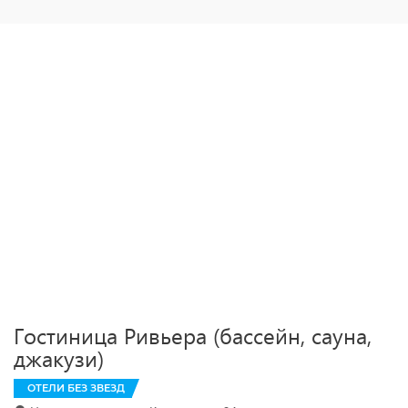
Гостиница Ривьера (бассейн, сауна,
джакузи)
ОТЕЛИ БЕЗ ЗВЕЗД