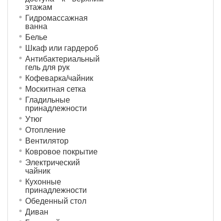
этажам
Гидромассажная
ванна
Белье
Шкаф или гардероб
Антибактериальный
гель для рук
Кофеварка/чайник
Москитная сетка
Гладильные
принадлежности
Утюг
Отопление
Вентилятор
Ковровое покрытие
Электрический
чайник
Кухонные
принадлежности
Обеденный стол
Диван