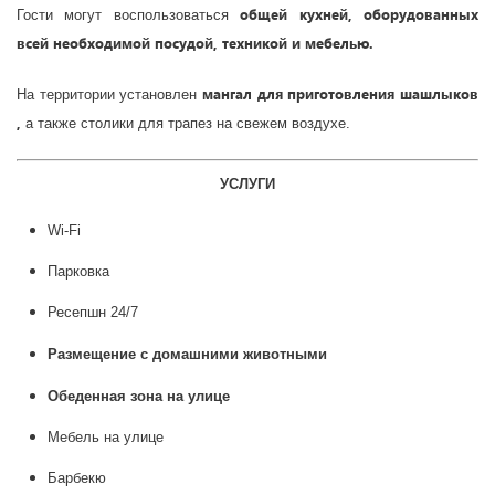
общей кухней, оборудованных
Гости могут воспользоваться
всей необходимой посудой, техникой и мебелью.
мангал для приготовления шашлыков
На территории установлен
,
а также столики для трапез на свежем воздухе.
УСЛУГИ
Wi-Fi
Парковка
Ресепшн 24/7
Размещение с домашними животными
Обеденная зона на улице
Мебель на улице
Барбекю