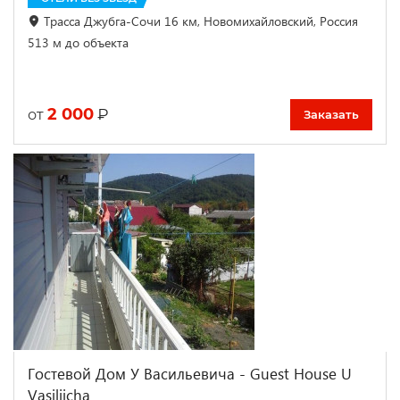
Трасса Джубга-Сочи 16 км, Новомихайловский, Россия
513 м до объекта
2 000
₽
от
Заказать
Гостевой Дом У Васильевича - Guest House U
Vasiliicha