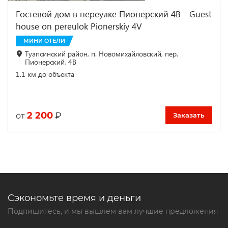
Гостевой дом в переулке Пионерский 4В - Guest
house on pereulok Pionerskiy 4V
МИНИ ОТЕЛИ
Туапсинский район, п. Новомихайловский, пер.
Пионерский, 4В
1.1 км до объекта
2 200
₽
от
Заказать
Сэкономьте время и деньги
Подпишитесь, и мы вышлем вам лучшие предложения