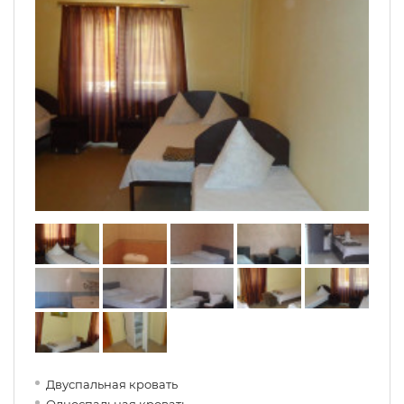
Двуспальная кровать