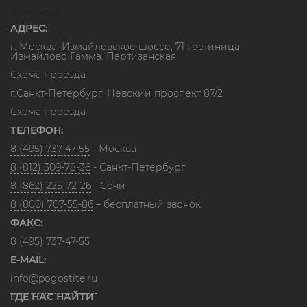
Контакты
АДРЕС:
г. Москва, Измайловское шоссе, 71 гостиница
Измайлово Гамма. Партизанская
Схема проезда
г.Санкт-Петербург, Невский проспект 87/2
Схема проезда
ТЕЛЕФОН:
8 (495) 737-47-55
- Москва
8 (812) 309-78-36
- Санкт-Петербург
8 (862) 225-72-26
- Сочи
8 (800) 707-55-86
– бесплатный звонок
ФАКС:
8 (495) 737-47-55
E-MAIL:
info@pogostite.ru
ГДЕ НАС НАЙТИ