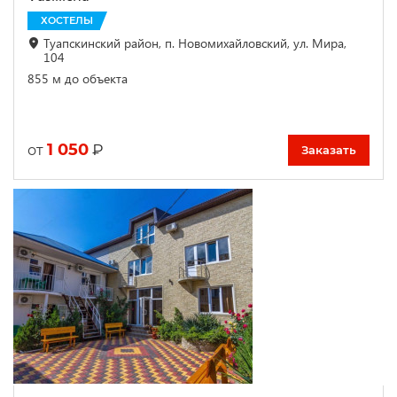
ХОСТЕЛЫ
Туапскинский район, п. Новомихайловский, ул. Мира,
104
855 м до объекта
1 050
₽
от
Заказать