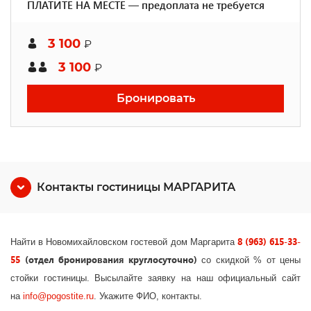
ПЛАТИТЕ НА МЕСТЕ — предоплата не требуется
3 100
₽
3 100
₽
Бронировать
Контакты гостиницы МАРГАРИТА
8 (963) 615-33-
Найти в Новомихайловском гостевой дом Маргарита
55
(отдел бронирования круглосуточно)
со скидкой % от цены
стойки гостиницы. Высылайте заявку на наш официальный сайт
на
info
@
pogostite
.ru
. Укажите ФИО, контакты.