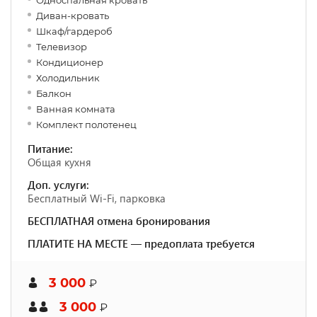
Односпальная кровать
Диван-кровать
Шкаф/гардероб
Телевизор
Кондиционер
Холодильник
Балкон
Ванная комната
Комплект полотенец
Питание:
Общая кухня
Доп. услуги:
Бесплатный Wi-Fi, парковка
БЕСПЛАТНАЯ отмена бронирования
ПЛАТИТЕ НА МЕСТЕ — предоплата требуется
3 000
₽
3 000
₽