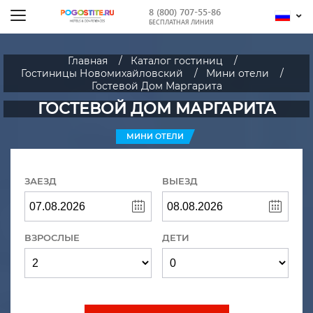
8 (800) 707-55-86
БЕСПЛАТНАЯ ЛИНИЯ
Главная
Каталог гостиниц
Гостиницы Новомихайловский
Мини отели
Гостевой Дом Маргарита
ГОСТЕВОЙ ДОМ МАРГАРИТА
МИНИ ОТЕЛИ
ЗАЕЗД
ВЫЕЗД
ВЗРОСЛЫЕ
ДЕТИ