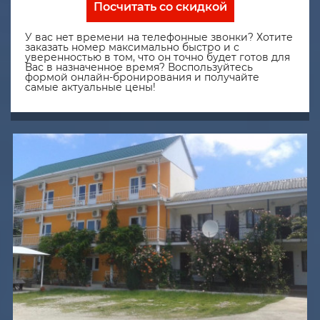
Посчитать со скидкой
У вас нет времени на телефонные звонки? Хотите
заказать номер максимально быстро и с
уверенностью в том, что он точно будет готов для
Вас в назначенное время? Воспользуйтесь
формой онлайн-бронирования и получайте
самые актуальные цены!