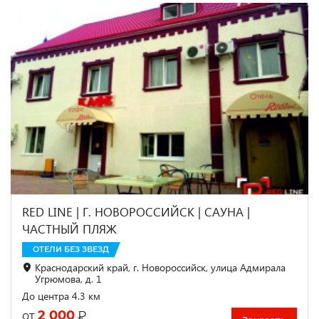
RED LINE | Г. НОВОРОССИЙСК | CАУНА |
ЧАСТНЫЙ ПЛЯЖ
ОТЕЛИ БЕЗ ЗВЕЗД
Краснодарский край, г. Новороссийск, улица Адмирала
Угрюмова, д. 1
До центра 4.3 км
2 000
₽
от