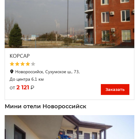
КОРСАР
Новороссийск, Сухумское ш., 73,
До центра 6.1 км
2 121
₽
от
Заказать
Мини отели Новороссийск