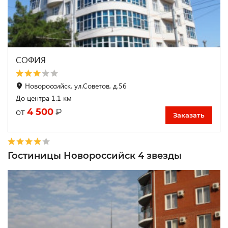
СОФИЯ
Новороссийск, ул.Советов, д.56
До центра 1.1 км
4 500
₽
от
Заказать
Гостиницы Новороссийск 4 звезды