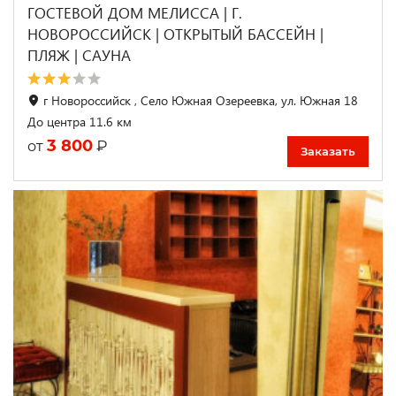
ГОСТЕВОЙ ДОМ МЕЛИССА | Г.
НОВОРОССИЙСК | ОТКРЫТЫЙ БАССЕЙН |
ПЛЯЖ | CАУНА
г Новороссийск , Село Южная Озереевка, ул. Южная 18
До центра 11.6 км
3 800
₽
от
Заказать