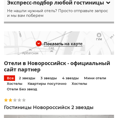
Экспресс-подбор любой гостиницы
Не нашли нужный отель? Просто отправьте запрос
и мы вам поберем
Показать на карте
Отели в Новороссийск - официальный
сайт партнер
Все
2 звезды
3 звезды
4 звезды
Мини отели
Хостелы
Квартиры посуточно
Хостелы
Отели Без звезд
Гостиницы Новороссийск 2 звезды