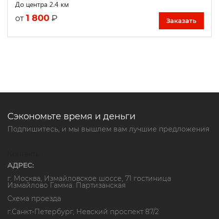
До центра 2.4 км
1 800
₽
от
Заказать
Сэкономьте время и деньги
Подпишитесь, и мы вышлем вам лучшие предложения
Контакты
АДРЕС:
г. Москва, Измайловское шоссе, 71 гостиница
Измайлово Гамма. Партизанская
Схема проезда
г.Санкт-Петербург, Невский проспект 87/2