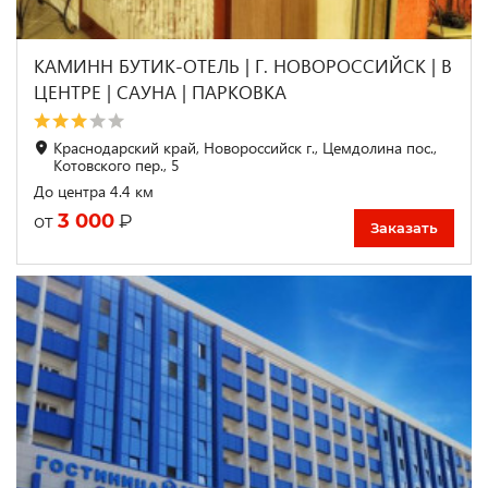
КАМИНН БУТИК-ОТЕЛЬ | Г. НОВОРОССИЙСК | В
ЦЕНТРЕ | САУНА | ПАРКОВКА
Краснодарский край, Новороссийск г., Цемдолина пос.,
Котовского пер., 5
До центра 4.4 км
3 000
₽
от
Заказать