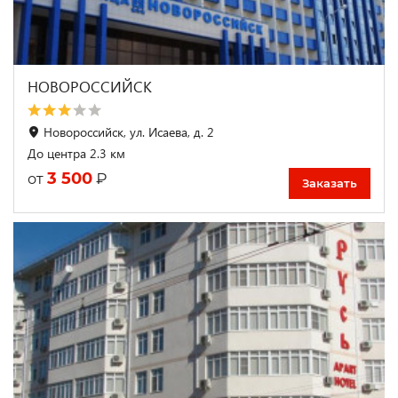
НОВОРОССИЙСК
Новороссийск, ул. Исаева, д. 2
До центра 2.3 км
3 500
₽
от
Заказать