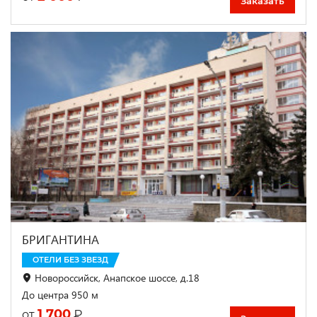
Заказать
БРИГАНТИНА
ОТЕЛИ БЕЗ ЗВЕЗД
Новороссийск, Анапское шоссе, д.18
До центра 950 м
1 700
₽
от