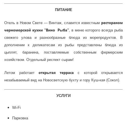
ПИТАНИЕ
рестораном
Отель в Новом Свете — Винтаж, славится известным
черноморской кухни "Вино Рыба"
, в меню которого всегда рыба
свежего улова и разнообразные блюда из морепродуктов. В
дополнении к деликатесам из рыбы представлены блюда из
цыплят, баранина, поставляемые собственным фермерским
хозяйством. Отдельный респект сырам!
открытая терраса
Летом работает
с которой открывается
незабываемый вид на Новосветскую бухту и гору Куш-кая (Сокол).
УСЛУГИ
Wi-Fi
Парковка