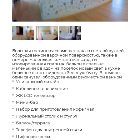
Большая гостинная совмещенная со светлой кухней,
оборудованной варочной поверхностью, также в
номере маленькая комната мансарда и
изолированная спальня. балкон в спальне
маленький с видом на поселок новый свет, в кухне
большое окно с видом на Зеленую бухту. В номере
один санузел, оборудованный двухместной ванной
Уникальный дизайн
Кабельное телевидение
ЖК LCD телевизор
Мини-бар
Набор для приготовления кофе / чая
Журнальный столик и стулья
Балкон/терраса
Телефон для внутренней связи
Цифровые весы