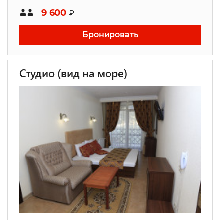
9 600
₽
Бронировать
Студио (вид на море)