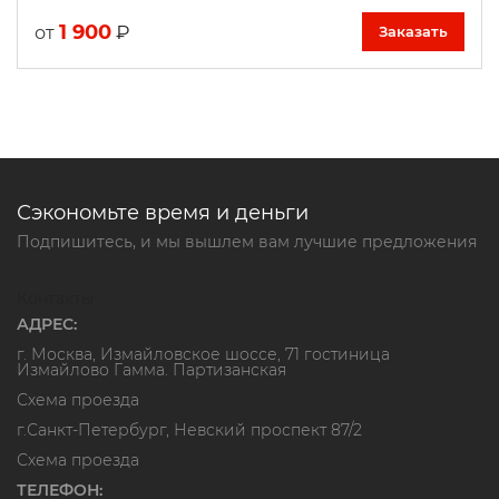
1 900
₽
от
Заказать
Сэкономьте время и деньги
Подпишитесь, и мы вышлем вам лучшие предложения
Контакты
АДРЕС:
г. Москва, Измайловское шоссе, 71 гостиница
Измайлово Гамма. Партизанская
Схема проезда
г.Санкт-Петербург, Невский проспект 87/2
Схема проезда
ТЕЛЕФОН: