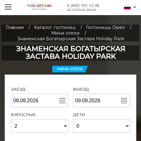
8 (800) 707-55-86
БЕСПЛАТНАЯ ЛИНИЯ
Главная
Каталог гостиниц
Гостиницы Орел
Мини отели
Знаменская Богатырская Застава Holiday Park
ЗНАМЕНСКАЯ БОГАТЫРСКАЯ
ЗАСТАВА HOLIDAY PARK
МИНИ ОТЕЛИ
ЗАЕЗД
ВЫЕЗД
ВЗРОСЛЫЕ
ДЕТИ