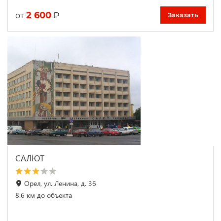
2 600
₽
от
Заказать
САЛЮТ
Орел, ул. Ленина, д. 36
8.6 км до объекта