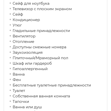
Сейф для ноутбука
Телевизор с плоским экраном
Сейф
Кондиционер
Утюг
Гладильные принадлежности
Вентилятор
Отопление
Доступны смежные номера
Звукоизоляция
Плиточный/Мраморный пол
Шкаф или гардероб
Гипоаллергенный
Ванна
Фен
Бесплатные туалетные принадлежности
Туалет
Собственная ванная комната
Тапочки
Ванна или душ