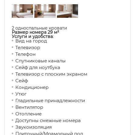
2 односпальные кровати
Размер номера 29 м²
Услуги и удобства
:
Вид на город
Телевизор
Телефон
Спутниковые каналы
Сейф для ноутбука
Телевизор с плоским экраном
Сейф
Кондиционер
Утюг
Гладильные принадлежности
Вентилятор
Отопление
Доступны смежные номера
Звукоизоляция
Плиточный/Мраморный пол