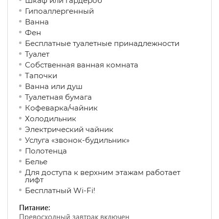
Шкаф или гардероб
Гипоаллергенный
Ванна
Фен
Бесплатные туалетные принадлежности
Туалет
Собственная ванная комната
Тапочки
Ванна или душ
Туалетная бумага
Кофеварка/чайник
Холодильник
Электрический чайник
Услуга «звонок-будильник»
Полотенца
Белье
Для доступа к верхним этажам работает
лифт
Бесплатный Wi-Fi!
Питание:
Превосходный завтрак включен