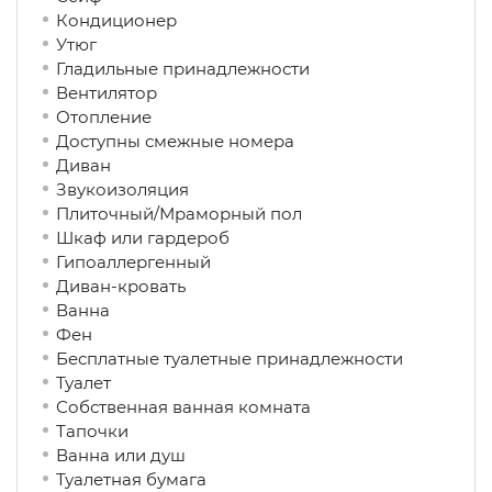
Кондиционер
Утюг
Гладильные принадлежности
Вентилятор
Отопление
Доступны смежные номера
Диван
Звукоизоляция
Плиточный/Мраморный пол
Шкаф или гардероб
Гипоаллергенный
Диван-кровать
Ванна
Фен
Бесплатные туалетные принадлежности
Туалет
Собственная ванная комната
Тапочки
Ванна или душ
Туалетная бумага