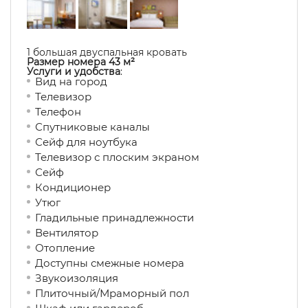
1 большая двуспальная кровать
Размер номера 43 м²
Услуги и удобства
:
Вид на город
Телевизор
Телефон
Спутниковые каналы
Сейф для ноутбука
Телевизор с плоским экраном
Сейф
Кондиционер
Утюг
Гладильные принадлежности
Вентилятор
Отопление
Доступны смежные номера
Звукоизоляция
Плиточный/Мраморный пол