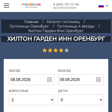
8 (800) 707-55-86
БЕСПЛАТНАЯ ЛИНИЯ
Главная
Каталог гостиниц
Гостиницы Оренбург
Гостиницы 4 звезды
Хилтон Гарден Инн Оренбург
ХИЛТОН ГАРДЕН ИНН ОРЕНБУРГ
ЗАЕЗД
ВЫЕЗД
ВЗРОСЛЫЕ
ДЕТИ