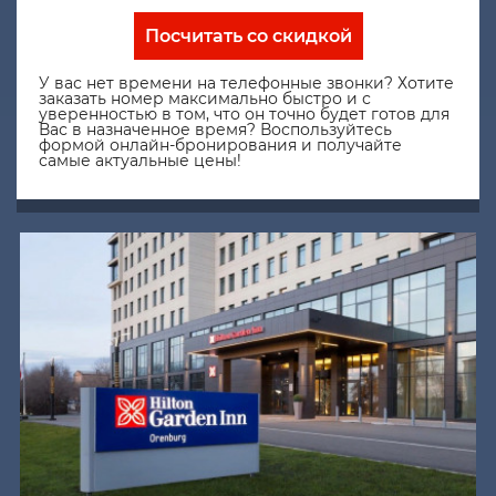
Посчитать со скидкой
У вас нет времени на телефонные звонки? Хотите
заказать номер максимально быстро и с
уверенностью в том, что он точно будет готов для
Вас в назначенное время? Воспользуйтесь
формой онлайн-бронирования и получайте
самые актуальные цены!