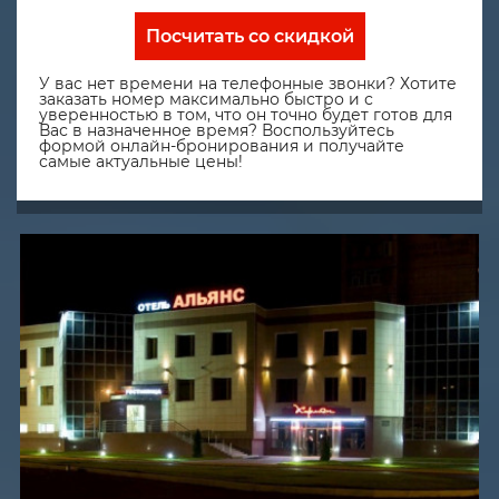
Посчитать со скидкой
У вас нет времени на телефонные звонки? Хотите
заказать номер максимально быстро и с
уверенностью в том, что он точно будет готов для
Вас в назначенное время? Воспользуйтесь
формой онлайн-бронирования и получайте
самые актуальные цены!