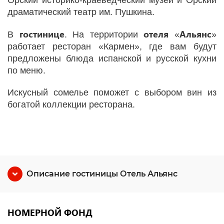
Орский историко-краеведческий музей и Орский
драматический театр им. Пушкина.
гостинице
отеля
Альянс
В
. На территории
«
»
работает ресторан «Кармен», где вам будут
предложены блюда испанской и русской кухни
по меню.
Искусный сомелье поможет с выбором вин из
богатой коллекции ресторана.
Описание гостиницы Отель Альянс
НОМЕРНОЙ ФОНД