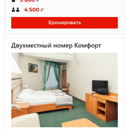
3 800
₽
4 500
₽
Бронировать
Двухместный номер Комфорт