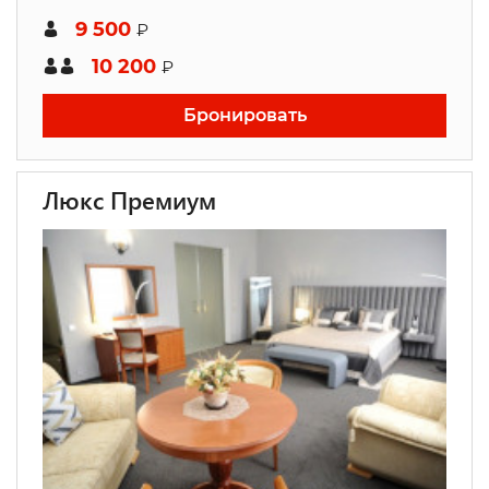
9 500
₽
10 200
₽
Бронировать
Люкс Премиум