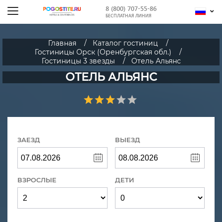
8 (800) 707-55-86
БЕСПЛАТНАЯ ЛИНИЯ
Главная
Каталог гостиниц
Гостиницы Орск (Оренбургская обл.)
Гостиницы 3 звезды
Отель Альянс
ОТЕЛЬ АЛЬЯНС
ЗАЕЗД
ВЫЕЗД
ВЗРОСЛЫЕ
ДЕТИ