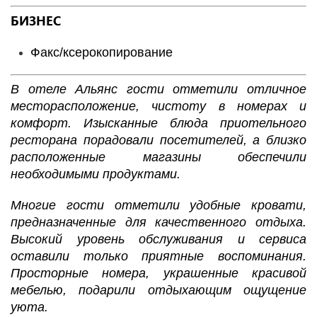
БИЗНЕС
Факс/ксерокопирование
В отеле Альянс
гости отметили отличное
месторасположение, чистоту в номерах и
комфорт. Изысканные блюда приотельного
ресторана порадовали посетителей, а близко
расположенные магазины обеспечили
необходимыми продуктами.
Многие гости отметили удобные кровати,
предназначенные для качественного отдыха.
Высокий уровень обслуживания и сервиса
оставили только приятные воспоминания.
Просторные номера, украшенные красивой
мебелью, подарили отдыхающим ощущение
уюта.