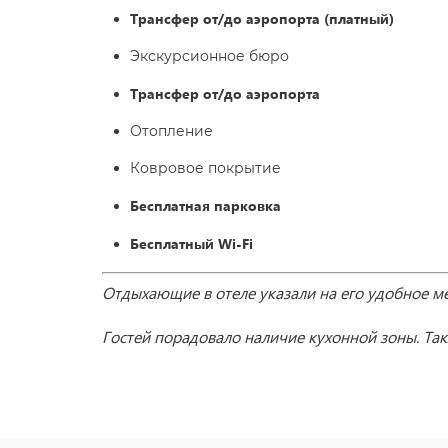
Трансфер от/до аэропорта (платный)
Экскурсионное бюро
Трансфер от/до аэропорта
Отопление
Ковровое покрытие
Бесплатная парковка
Бесплатный
Wi-Fi
Отдыхающие в отеле указали на его
удобное м
Гостей порадовал
о
наличие кухонной зоны.
Так