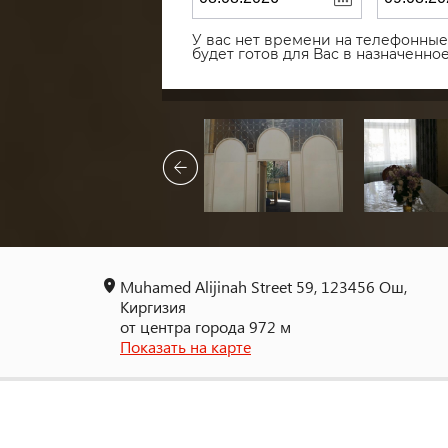
У вас нет времени на телефонные 
будет готов для Вас в назначенн
Muhamed Alijinah Street 59, 123456 Ош,
Киргизия
от центра города 972 м
Показать на карте