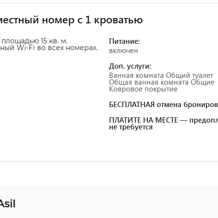
естный номер с 1 кроватью
Питание:
площадью 15 кв. м.
ный Wi-Fi во всех номерах.
включен
Доп. услуги:
Ванная комната Общий туалет
Общая ванная комната Общие
Ковровое покрытие
БЕСПЛАТНАЯ отмена брониров
ПЛАТИТЕ НА МЕСТЕ — предопл
не требуется
sil