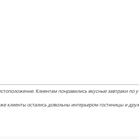
естоположение. Клиентам понравил
ись
вкусные завтраки по у
же клиенты остались довольны интерьером гостиницы и др