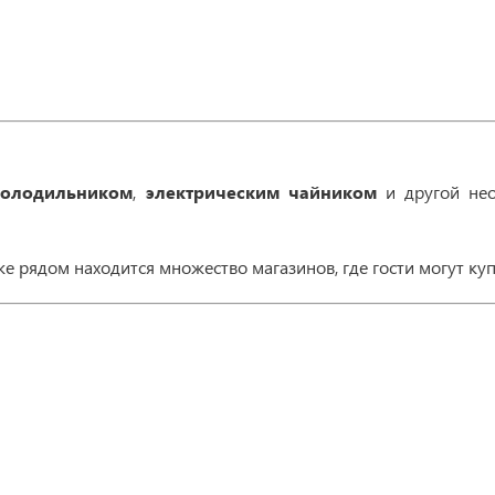
холодильником
,
электрическим
чайником
и другой нео
е рядом находится множество магазинов, где гости могут ку