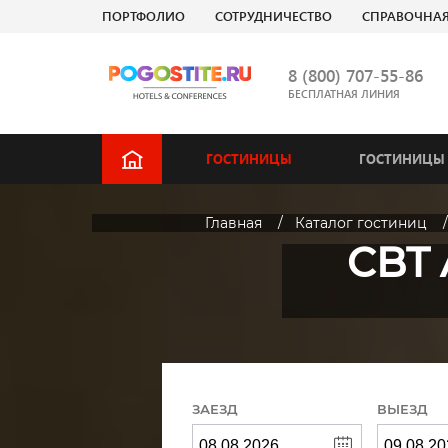
ПОРТФОЛИО
СОТРУДНИЧЕСТВО
СПРАВОЧНА
8 (800) 707-55-86
БЕСПЛАТНАЯ ЛИНИЯ
ГОСТИНИЦЫ
ГОСТИНИЦЫ 
Главная
Каталог гостиниц
CBT 
ЗАЕЗД
ВЫЕЗД