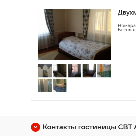
Двухм
Номера 
Бесплат
Контакты гостиницы CBT A