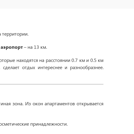
а территории.
а
аэропорт
– на 13 км.
которые находятся на расстоянии 0.7 км и 0.5 км
 сделает отдых интереснее и разнообразнее.
тиная зона. Из окон апартаментов открывается
косметические принадлежности.