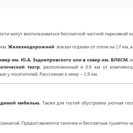
Гости могут воспользоваться бесплатной частной парковкой н
 км.
Железнодорожний
вокзал отдален от отеля на 17 км, 
квер им. Ю.А. Заднепровского или в сквер им. ВЛКСМ
, 
атический театр
, расположенный в 0.6 км от комплекса,
ю у посетителей. Расстояние к нему – 1.9 км.
димой мебелью.
Также для гостей обустроена уютная гос
комнатой. Предоставляются тапочки и бесплатные туалетно-