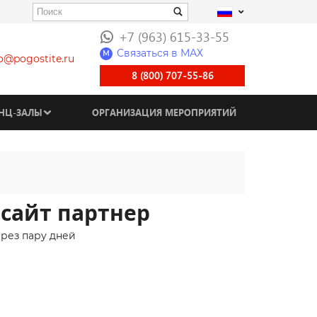
+7 (963) 615-33-55
Связаться в МАХ
M
fo@pogostite.ru
8 (800) 707-55-86
НЦ-ЗАЛЫ
ОРГАНИЗАЦИЯ МЕРОПРИЯТИЙ
сайт партнер
ерез пару дней