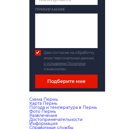
ПРИМЕЧАНИЕ
Даю согласие на обработку
моих персональных данных,
с условиями Политики
ознакомлен.
Подберите мне
Схема Пермь
Карта Пермь
Погода и температура в Пермь
Фото Пермь
Развлечения
Достопримечательности
Информация
Справочные службы