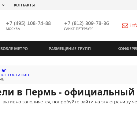
Я
КОНТАКТЫ
+7 (495) 108-74-88
+7 (812) 309-78-36
in
МОСКВА
САНКТ-ПЕТЕРБУРГ
ВОЗЛЕ МЕТРО
РАЗМЕЩЕНИЕ ГРУПП
КОНФЕРЕ
ная
лог гостиниц
мь
ли в Пермь - официальный 
г активно заполняется, попробуйте зайти на эту страницу ч