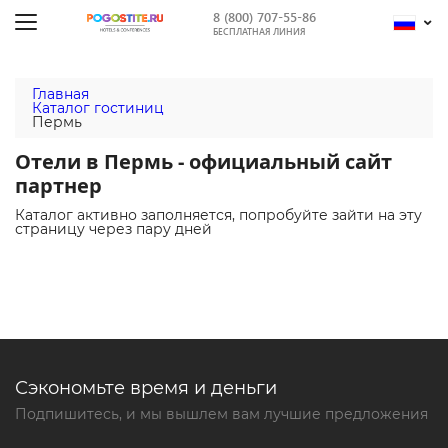
8 (800) 707-55-86
БЕСПЛАТНАЯ ЛИНИЯ
Главная
Каталог гостиниц
Пермь
Отели в Пермь - официальный сайт
партнер
Каталог активно заполняется, попробуйте зайти на эту
страницу через пару дней
Сэкономьте время и деньги
Подпишитесь, и мы вышлем вам лучшие предложения