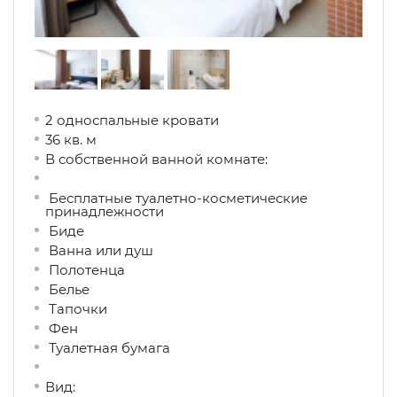
2 односпальные кровати
36 кв. м
В собственной ванной комнате:
Бесплатные туалетно-косметические
принадлежности
Биде
Ванна или душ
Полотенца
Белье
Тапочки
Фен
Туалетная бумага
Вид: