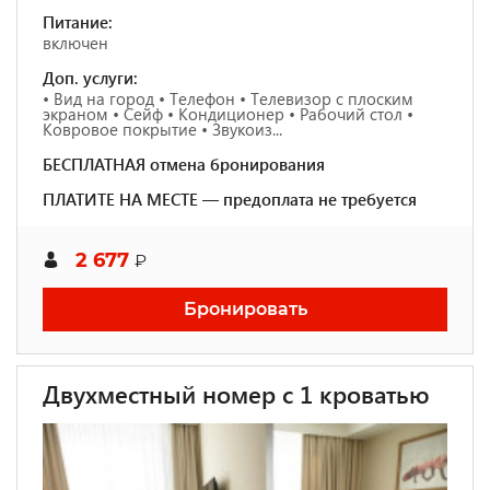
Питание:
включен
Доп. услуги:
• Вид на город • Телефон • Телевизор с плоским
экраном • Сейф • Кондиционер • Рабочий стол •
Ковровое покрытие • Звукоиз...
БЕСПЛАТНАЯ отмена бронирования
ПЛАТИТЕ НА МЕСТЕ — предоплата не требуется
2 677
₽
Бронировать
Двухместный номер с 1 кроватью