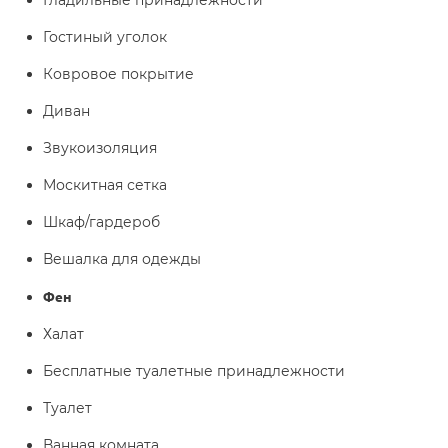
Гладильные принадлежности
Гостиный уголок
Ковровое покрытие
Диван
Звукоизоляция
Москитная сетка
Шкаф/гардероб
Вешалка для одежды
Фен
Халат
Бесплатные туалетные принадлежности
Туалет
Ванная комната