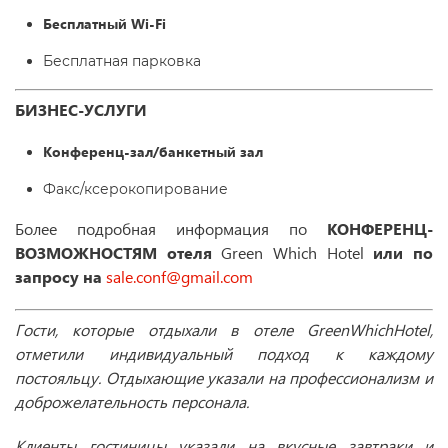
Бесплатный Wi-Fi
Бесплатная парковка
БИЗНЕС-УСЛУГИ
Конференц-зал/банкетный зал
Факс/ксерокопирование
Более подробная информация по
КОНФЕРЕНЦ-
ВОЗМОЖНОСТЯМ отеля
Green Which Hotel
или по
запросу на
sale.conf@gmail.com
Гости, которые отдыхали в отеле
Green
Which
Hotel
,
отметили индивидуальный подход к каждому
постояльцу. Отдыхающие указали на профессионализм и
доброжелательность персонала.
Клиенты гостиницы указали на вкусные завтраки и