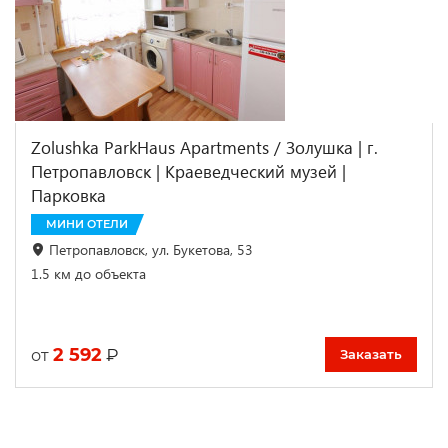
Zolushka ParkHaus Apartments / Золушка | г.
Петропавловск | Краеведческий музей |
Парковка
МИНИ ОТЕЛИ
Петропавловск, ул. Букетова, 53
1.5 км до объекта
2 592
₽
от
Заказать