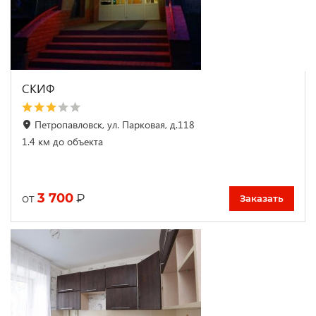
СКИФ
Петропавловск, ул. Парковая, д.118
1.4 км до объекта
3 700
₽
от
Заказать