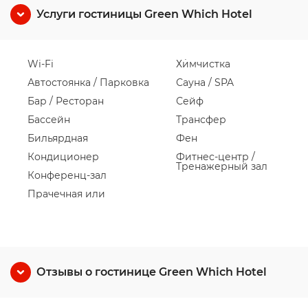
Услуги гостиницы Green Which Hotel
Wi-Fi
Химчистка
Автостоянка / Парковка
Сауна / SPA
Бар / Ресторан
Сейф
Бассейн
Трансфер
Бильярдная
Фен
Кондиционер
Фитнес-центр /
Тренажерный зал
Конференц-зал
Прачечная или
Отзывы о гостинице Green Which Hotel