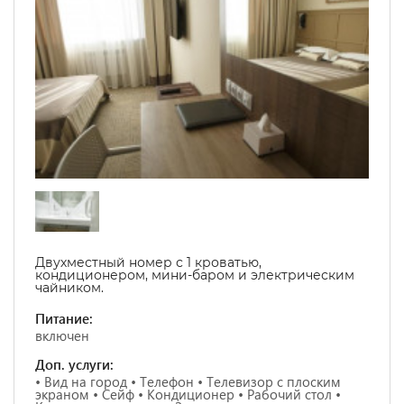
Двухместный номер с 1 кроватью,
кондиционером, мини-баром и электрическим
чайником.
Питание:
включен
Доп. услуги:
• Вид на город • Телефон • Телевизор с плоским
экраном • Сейф • Кондиционер • Рабочий стол •