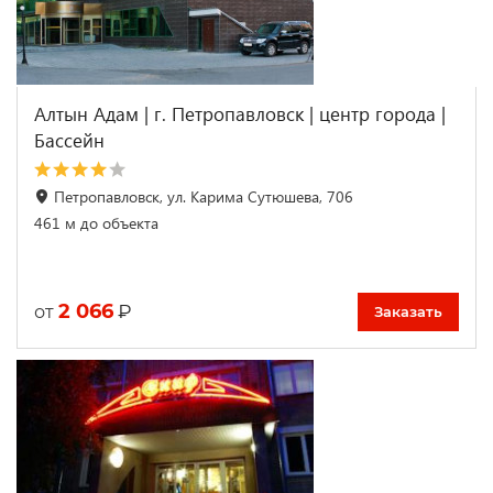
Алтын Адам | г. Петропавловск | центр города |
Бассейн
Петропавловск, ул. Карима Сутюшева, 706
461 м до объекта
2 066
₽
от
Заказать