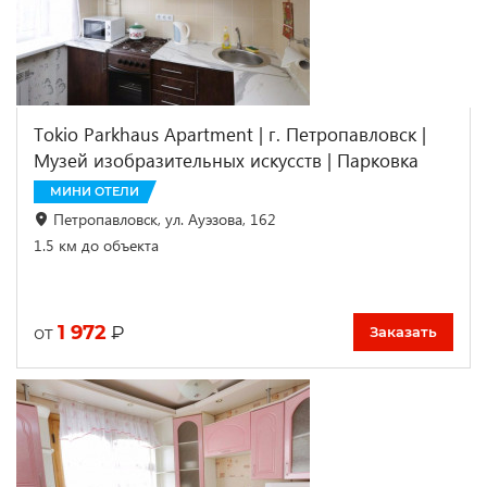
Tokio Parkhaus Apartment | г. Петропавловск |
Музей изобразительных искусств | Парковка
МИНИ ОТЕЛИ
Петропавловск, ул. Ауэзова, 162
1.5 км до объекта
1 972
₽
от
Заказать