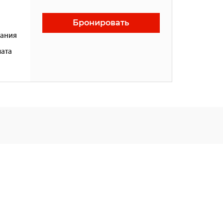
Бронировать
ания
ата