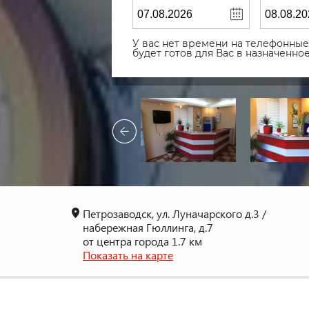
У вас нет времени на телефонные 
будет готов для Вас в назначенн
Петрозаводск, ул. Луначарского д.3 /
набережная Гюллинга, д.7
от центра города 1.7 км
Показать на карте