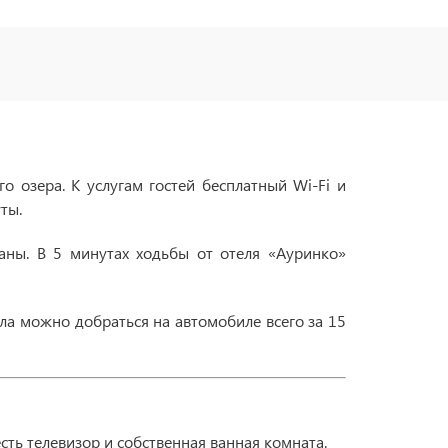
о озера. К услугам гостей бесплатный Wi-Fi и
ты.
аны. В 5 минутах ходьбы от отеля «Ауринко»
ла можно добраться на автомобиле всего за 15
сть телевизор и собственная ванная комната.