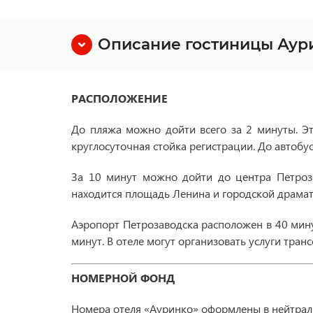
Описание гостиницы Аури
РАСПОЛОЖЕНИЕ
До пляжа можно дойти всего за 2 минуты. Это
круглосуточная стойка регистрации. До автобу
За 10 минут можно дойти до центра Петроза
находится площадь Ленина и городской драмат
Аэропорт Петрозаводска расположен в 40 мину
минут. В отеле могут организовать услуги тран
НОМЕРНОЙ ФОНД
Номера отеля «Ауринко» оформлены в нейтральн