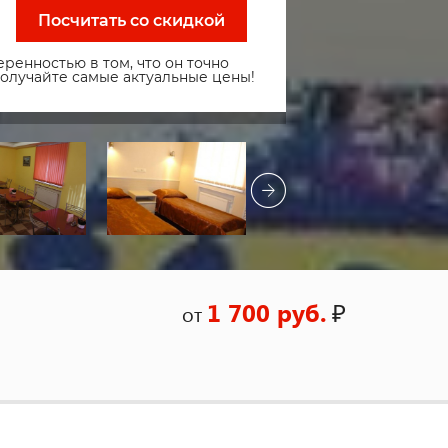
Посчитать со скидкой
ренностью в том, что он точно
получайте самые актуальные цены!
1 700 руб.
₽
от