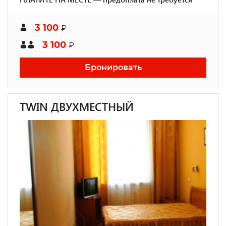
3 100
₽
3 100
₽
Бронировать
TWIN ДВУХМЕСТНЫЙ