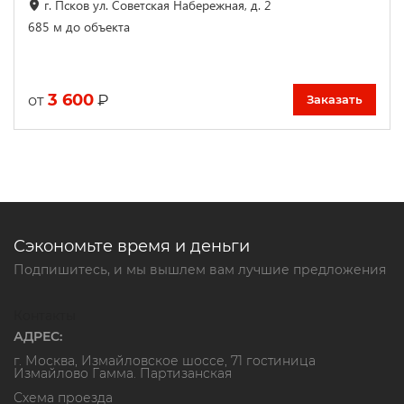
г. Псков ул. Советская Набережная, д. 2
685 м до объекта
3 600
₽
от
Заказать
Сэкономьте время и деньги
Подпишитесь, и мы вышлем вам лучшие предложения
Контакты
АДРЕС:
г. Москва, Измайловское шоссе, 71 гостиница
Измайлово Гамма. Партизанская
Схема проезда