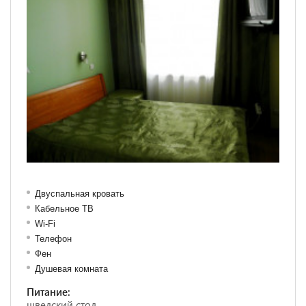
Двуспальная кровать
Кабельное ТВ
Wi-Fi
Телефон
Фен
Душевая комната
Питание:
шведский стол