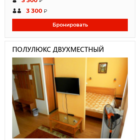
3 300
₽
3 300
₽
Бронировать
ПОЛУЛЮКС ДВУХМЕСТНЫЙ