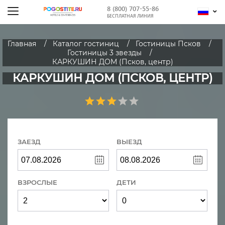
8 (800) 707-55-86
БЕСПЛАТНАЯ ЛИНИЯ
Главная
Каталог гостиниц
Гостиницы Псков
Гостиницы 3 звезды
КАРКУШИН ДОМ (Псков, центр)
КАРКУШИН ДОМ (ПСКОВ, ЦЕНТР)
ЗАЕЗД
ВЫЕЗД
ВЗРОСЛЫЕ
ДЕТИ