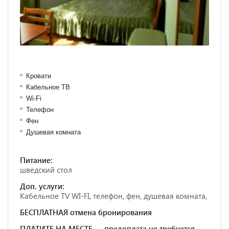
Кровати
Кабельное ТВ
Wi-Fi
Телефон
Фен
Душевая комната
Питание:
шведский стол
Доп. услуги:
Кабельное TV WI-FI, телефон, фен, душевая комната,
БЕСПЛАТНАЯ отмена бронирования
ПЛАТИТЕ НА МЕСТЕ — предоплата не требуется