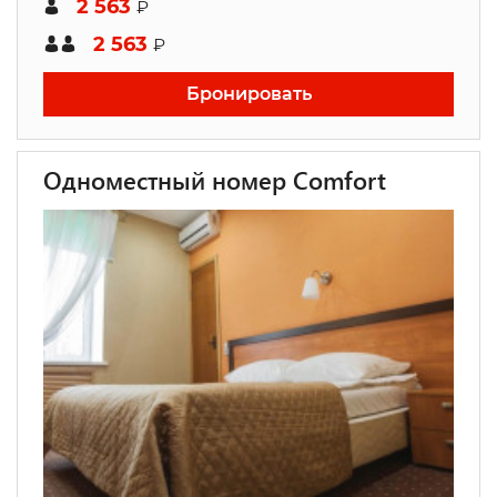
2 563
₽
2 563
₽
Бронировать
Одноместный номер Comfort