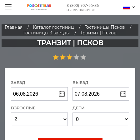
8 (800) 707-55-86
БЕСПЛАТНАЯ ЛИНИЯ
Главная
Каталог гостиниц
Гостиницы Псков
Гостиницы 3 звезды
Транзит | Псков
ТРАНЗИТ | ПСКОВ
ЗАЕЗД
ВЫЕЗД
ВЗРОСЛЫЕ
ДЕТИ