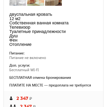
двуспальная кровать
12 м2
Собственная ванная комната
Телевизор
Туалетные принадлежности
Душ
Фен
Отопление
Питание:
Питание не включено
Доп. услуги:
Бесплатный WI-FI
БЕСПЛАТНАЯ отмена бронирования
ПЛАТИТЕ НА МЕСТЕ — предоплата не требуется
2 347
₽
2 347
₽