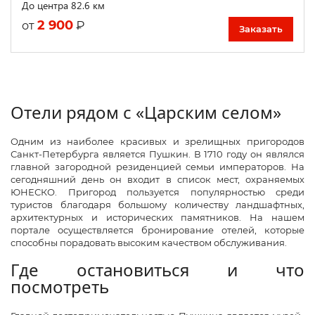
До центра 82.6 км
2 900
₽
от
Заказать
Отели рядом с «Царским селом»
Одним из наиболее красивых и зрелищных пригородов
Санкт-Петербурга является Пушкин. В 1710 году он являлся
главной загородной резиденцией семьи императоров. На
сегодняшний день он входит в список мест, охраняемых
ЮНЕСКО. Пригород пользуется популярностью среди
туристов благодаря большому количеству ландшафтных,
архитектурных и исторических памятников. На нашем
портале осуществляется бронирование отелей, которые
способны порадовать высоким качеством обслуживания.
Где остановиться и что
посмотреть