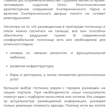
Главной достопримечательностью Пушкина является музей-
заповедник «Царское Село». Многочисленные
архитектурные сооружения Екатерининского парка и
величие Екатерининского дворца никого не оставят
равнодушными.
Несмотря на то, что размещенные в пригороде гостиницы и
отели можно сосчитать на пальцах, все они способны
обеспечить радушный прием. В современной
комфортабельной гостинице есть все необходимое для
отличного отдыха:
номера со свежим ремонтом и функциональной
мебелью;
развитая инфраструктура;
бары и рестораны, а также множество дополнительных
услуг.
Большой выбор гостиниц рядом с городом размещен на
нашем портале. При необходимости наши консультанты
помогут вам с подбором мини отеля или хостела. Мы следим
за актуальностью размещаемой информации, указывая
только реальную стоимость аренды. Поэтому если вы хотите