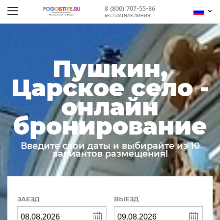
8 (800) 707-55-86
БЕСПЛАТНАЯ ЛИНИЯ
Пушкин,
Царское село -
онлайн
бронирование
Введите свои даты и выбирайте из 10
вариантов размещения!
ЗАЕЗД
ВЫЕЗД