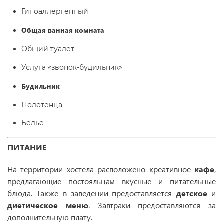
Гипоаллергенный
Общая ванная комната
Общий туалет
Услуга «звонок-будильник»
Будильник
Полотенца
Белье
ПИТАНИЕ
На территории хостела расположено креативное
кафе
,
предлагающие постояльцам вкусные и питательные
блюда. Также в заведении предоставляется
детское
и
диетическое
меню
. Завтраки предоставляются за
дополнительную плату.