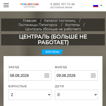
8 (800) 707-55-86
БЕСПЛАТНАЯ ЛИНИЯ
Главная
Каталог гостиниц
Гостиницы Пятигорск
Хостелы
Централь (больше не работает)
ЦЕНТРАЛЬ (БОЛЬШЕ НЕ
РАБОТАЕТ)
ХОСТЕЛЫ
ЗАЕЗД
ВЫЕЗД
ВЗРОСЛЫЕ
ДЕТИ