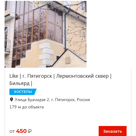
Like | г. Пятигорск | Лермонтовский сквер |
Бильярд |
ХОСТЕЛЫ
Улица Буачидзе 2, г. Пятигорск, Россия
179 м до объекта
450
₽
от
Заказать