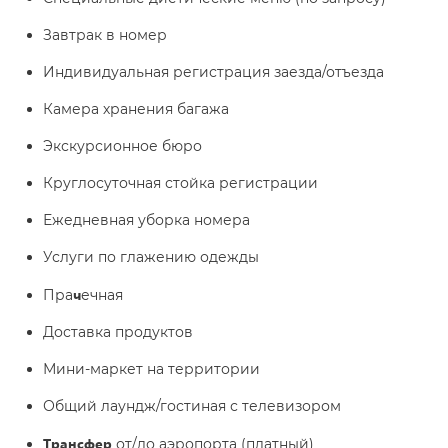
Завтрак в номер
Индивидуальная регистрация заезда/отъезда
Камера хранения багажа
Экскурсионное бюро
Круглосуточная стойка регистрации
Ежедневная уборка номера
Услуги по глажению одежды
ч
Пра
ечная
Доставка продуктов
Мини-маркет на территории
Общий лаундж/гостиная с телевизором
Трансфер
от/до аэропорта (платный)