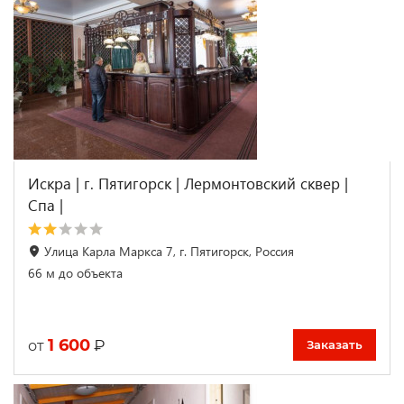
Искра | г. Пятигорск | Лермонтовский сквер |
Спа |
Улица Карла Маркса 7, г. Пятигорск, Россия
66 м до объекта
1 600
₽
от
Заказать