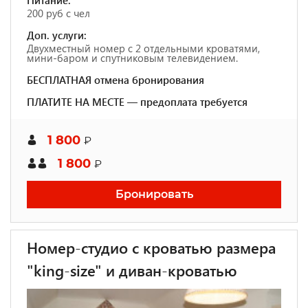
Питание:
200 руб с чел
Доп. услуги:
Двухместный номер с 2 отдельными кроватями,
мини-баром и спутниковым телевидением.
БЕСПЛАТНАЯ отмена бронирования
ПЛАТИТЕ НА МЕСТЕ — предоплата требуется
1 800
₽
1 800
₽
Бронировать
Номер-студио с кроватью размера
"king-size" и диван-кроватью