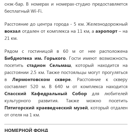
снэк-бар. В номерах и номерах-студио предоставляется
бесплатный Wi-Fi.
Расстояние до центра города - 5 км. Железнодорожный
вокзал
отдален от комплекса на 11 км, а
аэропорт
– на
21 км.
Рядом с гостиницой в 60 м от нее расположена
Бибдиотека им. Горького
. Гости имеют возможность
посетить
стадион Сельмаш
, который находится на
расстоянии 2.5 км. Также постояльцы могут прогуляться
в
Лермонтовском сквере
. Расстояние к скверу
составляет 520 м. В 640 м от комплекса находится
Спасский Кафедральный Собор
для любителей
культурного развития. Также можно посетить
Пятигорский краеведческий музей
, который отдален
от отеля на 1 км.
НОМЕРНОЙ ФОНД