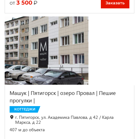
3 500
₽
от
Заказать
Машук | Пятигорск | озеро Провал | Пешие
прогулки |
КОТТЕДЖИ
г. Пятигорск, ул. Академика Павлова, д 42 / Карла
Маркса, д 22
407 м до объекта