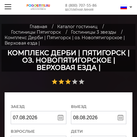
8 (800) 707-55-86
БЕСПЛАТНАЯ ЛИНИЯ
Главная
Каталог гостиниц
Гостиницы Пятигорск
Гостиницы 3 звезды
Комплекс Дерби | Пятигорск | оз. Новопятигорское |
Верховая езда |
КОМПЛЕКС ДЕРБИ | ПЯТИГОРСК |
ОЗ. НОВОПЯТИГОРСКОЕ |
ВЕРХОВАЯ ЕЗДА |
ЗАЕЗД
ВЫЕЗД
ВЗРОСЛЫЕ
ДЕТИ