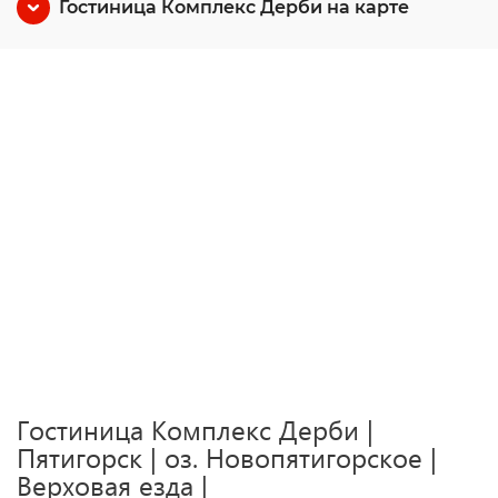
Гостиница Комплекс Дерби на карте
Гостиница Комплекс Дерби |
Пятигорск | оз. Новопятигорское |
Верховая езда |