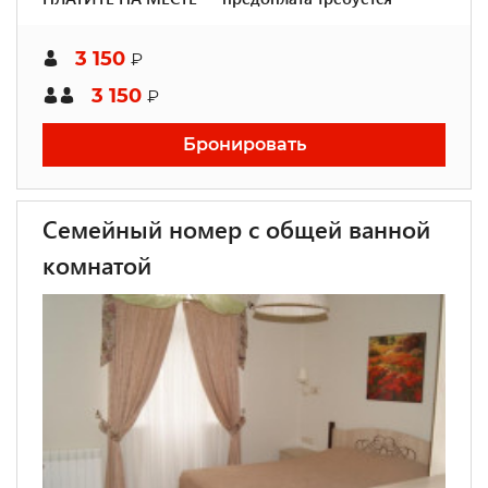
3 150
₽
3 150
₽
Бронировать
Семейный номер с общей ванной
комнатой