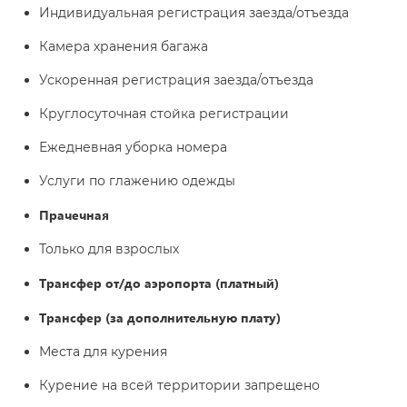
Индивидуальная регистрация заезда/отъезда
Камера хранения багажа
Ускоренная регистрация заезда/отъезда
Круглосуточная стойка регистрации
Ежедневная уборка номера
Услуги по глажению одежды
Прачечная
Только для взрослых
Трансфер от/до аэропорта (платный)
Трансфер (за дополнительную плату)
Места для курения
Курение на всей территории запрещено