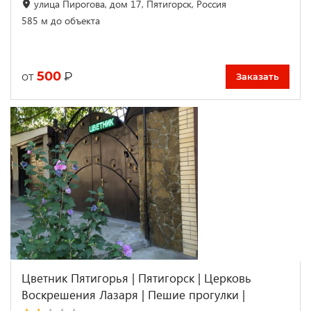
улица Пирогова, дом 17, Пятигорск, Россия
585 м до объекта
500
₽
от
Заказать
Цветник Пятигорья | Пятигорск | Церковь
Воскрешения Лазаря | Пешие прогулки |