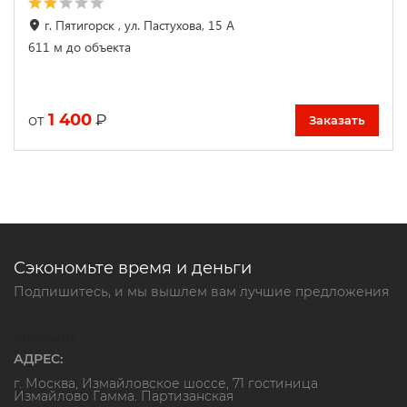
г. Пятигорск , ул. Пастухова, 15 А
611 м до объекта
1 400
₽
от
Заказать
Сэкономьте время и деньги
Подпишитесь, и мы вышлем вам лучшие предложения
Контакты
АДРЕС:
г. Москва, Измайловское шоссе, 71 гостиница
Измайлово Гамма. Партизанская