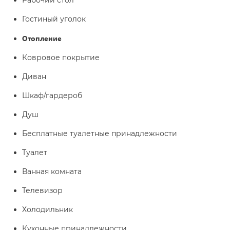
Рабочий стол
Гостиный уголок
Отопление
Ковровое покрытие
Диван
Шкаф/гардероб
Душ
Бесплатные туалетные принадлежности
Туалет
Ванная комната
Телевизор
Холодильник
Кухонные принадлежности