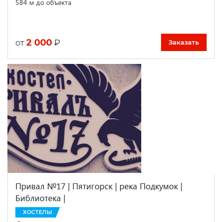
584 м до объекта
2 000
₽
от
Заказать
Привал №17 | Пятигорск | река Подкумок |
Библиотека |
ХОСТЕЛЫ