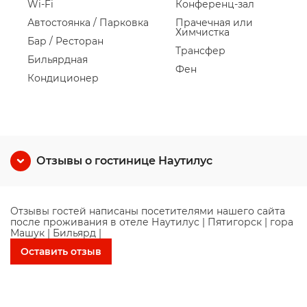
Wi-Fi
Конференц-зал
Автостоянка / Парковка
Прачечная или
Химчистка
Бар / Ресторан
Трансфер
Бильярдная
Фен
Кондиционер
Отзывы о гостинице Наутилус
Отзывы гостей написаны посетителями нашего сайта
после проживания в отеле Наутилус | Пятигорск | гора
Машук | Бильярд |
Оставить отзыв