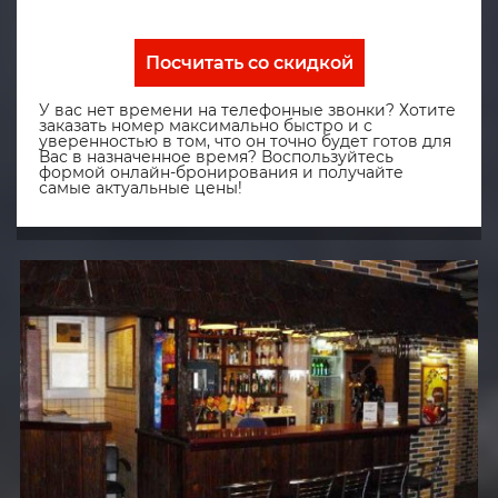
Посчитать со скидкой
У вас нет времени на телефонные звонки? Хотите
заказать номер максимально быстро и с
уверенностью в том, что он точно будет готов для
Вас в назначенное время? Воспользуйтесь
формой онлайн-бронирования и получайте
самые актуальные цены!