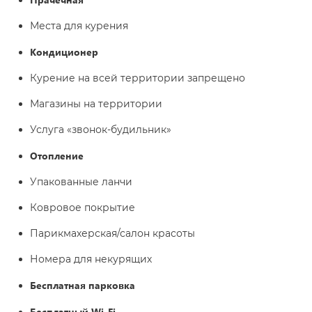
Места для курения
Кондиционер
Курение на всей территории запрещено
Магазины на территории
Услуга «звонок-будильник»
Отопление
Упакованные ланчи
Ковровое покрытие
Парикмахерская/салон красоты
Номера для некурящих
Бесплатная парковка
Бесплатный Wi-Fі