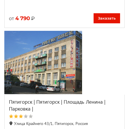
4 790
₽
от
Заказать
Пятигорск | Пятигорск | Площадь Ленина |
Парковка |
Улица Крайнего 43/1, Пятигорск, Россия