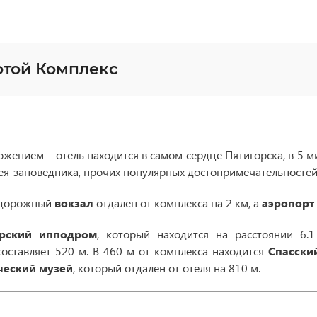
отой Комплекс
жением – отель находится в самом сердце Пятигорска, в 5 
ея-заповедника, прочих популярных достопримечательностей
нодорожный
вокзал
отдален от комплекса на 2 км, а
аэропорт
орский ипподром
, который находится на расстоянии 6.
 составляет 520 м. В 460 м от комплекса находится
Спасски
ческий музей
, который отдален от отеля на 810 м.