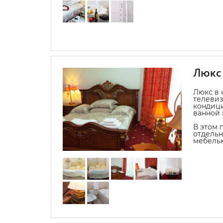
Люкс
Люкс в 
телевиз
кондиц
ванной 
В этом 
отдельн
мебель