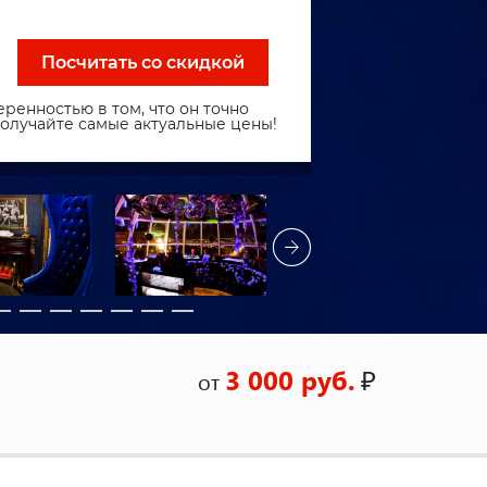
Посчитать со скидкой
ренностью в том, что он точно
получайте самые актуальные цены!
3 000 руб.
₽
от