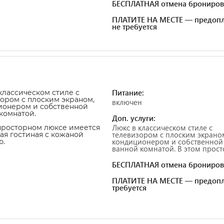
БЕСПЛАТНАЯ отмена брониров
ПЛАТИТЕ НА МЕСТЕ — предопл
не требуется
Питание:
классическом стиле с
ором с плоским экраном,
включен
ионером и собственной
комнатой.
Доп. услуги:
Люкс в классическом стиле с
просторном люксе имеется
телевизором с плоским экрано
ая гостиная с кожаной
кондиционером и собственной
ю.
ванной комнатой. В этом просто
БЕСПЛАТНАЯ отмена брониров
ПЛАТИТЕ НА МЕСТЕ — предопл
требуется