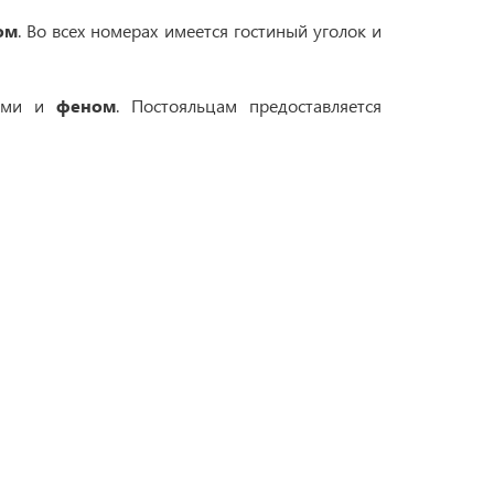
ом
. Во всех номерах имеется гостиный уголок и
тями и
феном
. Постояльцам предоставляется