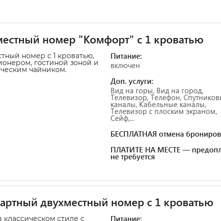
естный номер "Комфорт" с 1 кроватью
Питание:
тный номер с 1 кроватью,
онером, гостиной зоной и
включен
ческим чайником.
Доп. услуги:
Вид на горы, Вид на город,
Телевизор, Телефон, Спутнико
каналы, Кабельные каналы,
Телевизор с плоским экраном,
Сейф,...
БЕСПЛАТНАЯ отмена брониров
ПЛАТИТЕ НА МЕСТЕ — предопл
не требуется
артный двухместный номер с 1 кроватью
Питание:
 классическом стиле с