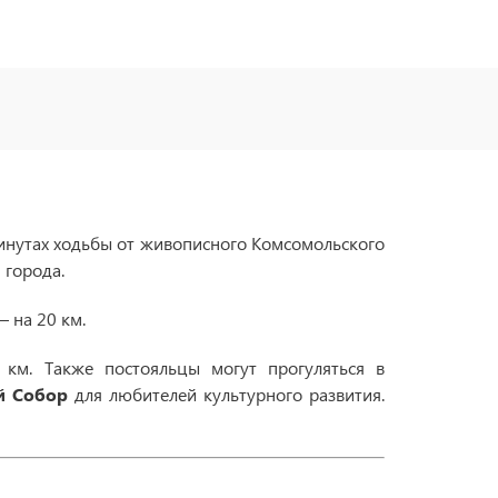
минутах ходьбы от живописного Комсомольского
 города.
– на 20 км.
1 км. Также постояльцы могут прогуляться в
й Собор
для любителей культурного развития.