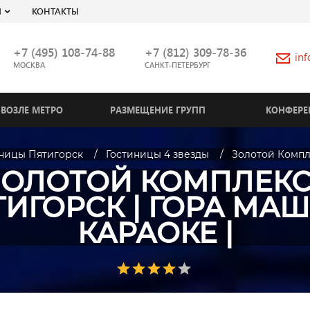
Я
КОНТАКТЫ
+7 (495) 108-74-88
+7 (812) 309-78-36
in
МОСКВА
САНКТ-ПЕТЕРБУРГ
ВОЗЛЕ МЕТРО
РАЗМЕЩЕНИЕ ГРУПП
КОНФЕРЕ
ницы Пятигорск
Гостиницы 4 звезды
Золотой Компле
ЗОЛОТОЙ КОМПЛЕКС 
ИГОРСК | ГОРА МАШ
КАРАОКЕ |