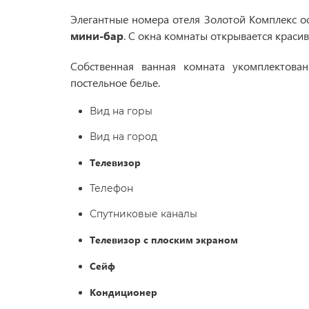
Элегантные номера отеля Золотой Комплекс 
мини-бар
. С окна комнаты открывается красив
Собственная ванная комната укомплектова
постельное белье.
Вид на горы
Вид на город
Телевизор
Телефон
Спутниковые каналы
Телевизор с плоским экраном
Сейф
Кондиционер