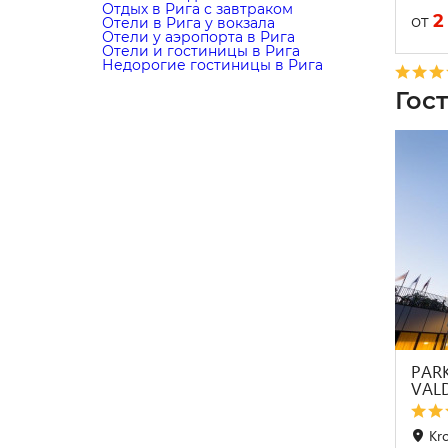
Отдых в Рига с завтраком
2
от
Отели в Рига у вокзала
Отели у аэропорта в Рига
Отели и гостиницы в Рига
Недорогие гостиницы в Рига
Гос
PARK
VAL
Kro