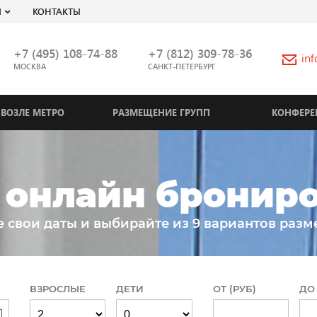
Я
КОНТАКТЫ
+7 (495) 108-74-88
+7 (812) 309-78-36
in
МОСКВА
САНКТ-ПЕТЕРБУРГ
ВОЗЛЕ МЕТРО
РАЗМЕЩЕНИЕ ГРУПП
КОНФЕРЕ
- онлайн бронир
е свои даты и выбирайте из 9 вариантов разм
ВЗРОСЛЫЕ
ДЕТИ
ОТ (РУБ)
ДО 