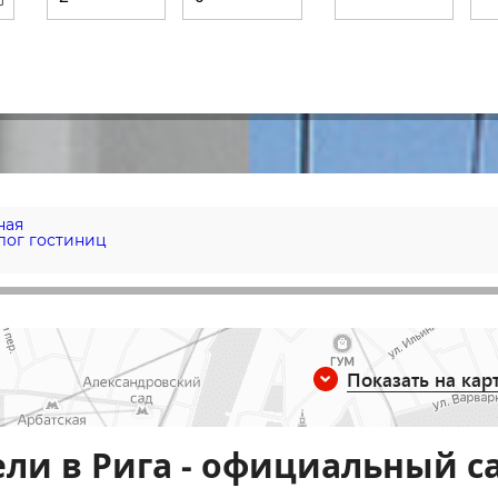
ная
лог гостиниц
Показать на кар
ли в Рига - официальный с