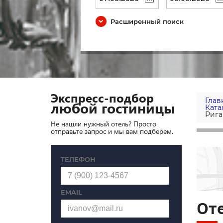
Расширенный поиск
Экспресс-подбор
Глав
любой гостиницы
Ката
Рига
Не нашли нужный отель? Просто
отправьте запрос и мы вам подберем.
ТЕЛЕФОН
EMAIL
Оте