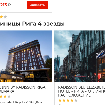
 213
₽
Заказать
тиницы Рига 4 звезды
 INN BY RADISSON RIGA
RADISSON BLU ELIZABET
DEMARA
HOTEL - РИГА - ОТЛИЧН
РАСПОЛОЖЕНИЕ
gus Iela 1 Riga Lv-1048 ,Riga