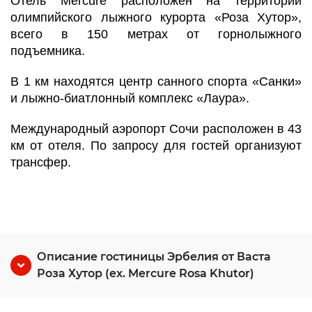
Отель Mercure расположен на территории
олимпийского лыжного курорта «Роза Хутор»,
всего в 150 метрах от горнолыжного
подъемника.
В 1 км находятся центр санного спорта «Санки»
и лыжно-биатлонный комплекс «Лаура».
Международный аэропорт Сочи расположен в 43
км от отеля. По запросу для гостей организуют
трансфер.
Описание гостиницы Эрбелия от Васта
Роза Хутор (ex. Mercure Rosa Khutor)