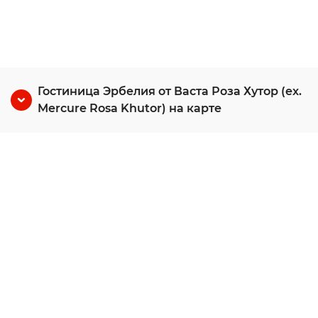
Гостиница Эрбелия от Васта Роза Хутор (ex.
Mercure Rosa Khutor) на карте