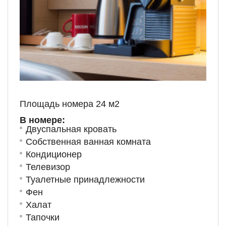
Площадь номера 24 м
2
В номере:
Двуспальная кровать
Собственная ванная комната
Кондиционер
Телевизор
Туалетные принадлежности
Фен
Халат
Тапочки