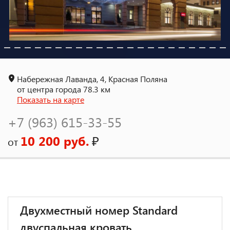
Набережная Лаванда, 4, Красная Поляна
от центра города 78.3 км
Показать на карте
+7 (963) 615-33-55
10 200 руб.
₽
от
Двухместный номер Standard
двуспальная кровать