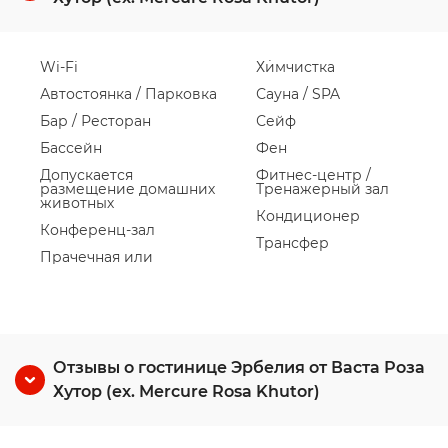
Wi-Fi
Химчистка
Автостоянка / Парковка
Сауна / SPA
Бар / Ресторан
Сейф
Бассейн
Фен
Допускается
Фитнес-центр /
размещение домашних
Тренажерный зал
животных
Кондиционер
Конференц-зал
Трансфер
Прачечная или
Отзывы о гостинице Эрбелия от Васта Роза
Хутор (ex. Mercure Rosa Khutor)