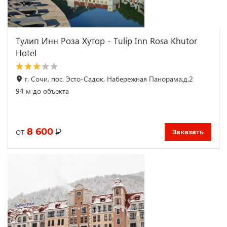
Тулип Инн Роза Хутор - Tulip Inn Rosa Khutor
Hotel
г. Сочи, пос. Эсто-Садок, Набережная Панорама,д.2
94 м до объекта
8 600
₽
от
Заказать