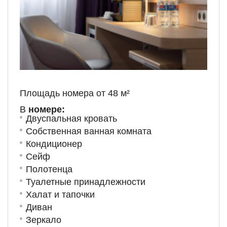
Площадь номера от
48
м
²
В
номере:
Двуспальная кровать
Собственная ванная комната
Кондиционер
Сейф
Полотенца
Туалетные принадлежности
Халат и тапочки
Диван
Зеркало