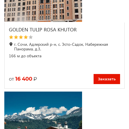
GOLDEN TULIP ROSA KHUTOR
г. Сочи, Адлерский р-н, с. Эсто-Садок, Набережная
Панорама, д.3,
166 м до объекта
16 400
₽
от
Заказать