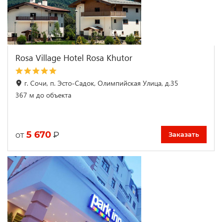
Rosa Village Hotel Rosa Khutor
г. Сочи, п. Эсто-Садок, Олимпийская Улица, д.35
367 м до объекта
5 670
₽
от
Заказать