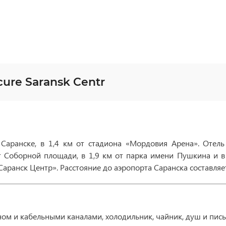
ure Saransk Centr
Саранске, в 1,4 км от стадиона «Мордовия Арена». Отель
т Соборной площади, в 1,9 км от парка имени Пушкина и в
 Саранск Центр». Расстояние до аэропорта Саранска составляет
аном и кабельными каналами, холодильник, чайник, душ и пис