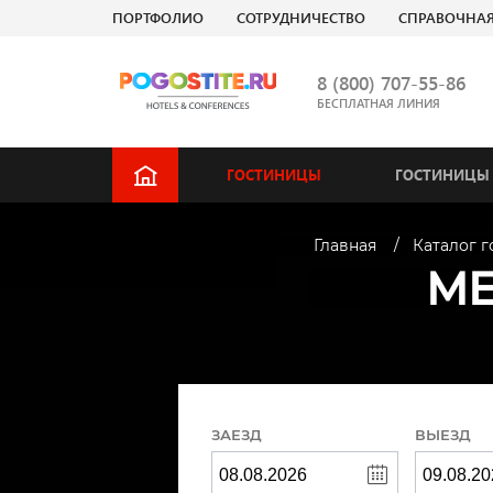
ПОРТФОЛИО
СОТРУДНИЧЕСТВО
СПРАВОЧНА
8 (800) 707-55-86
БЕСПЛАТНАЯ ЛИНИЯ
ГОСТИНИЦЫ
ГОСТИНИЦЫ 
Главная
Каталог 
ME
ЗАЕЗД
ВЫЕЗД