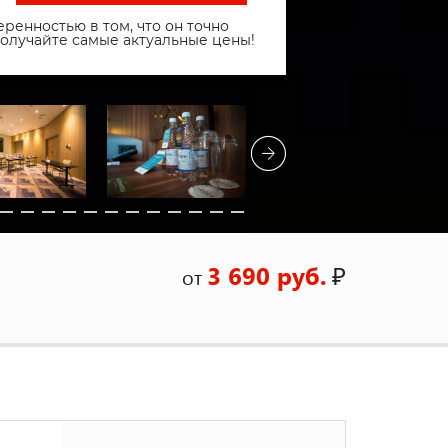
ренностью в том, что он точно
получайте самые актуальные цены!
3 690 руб.
₽
от