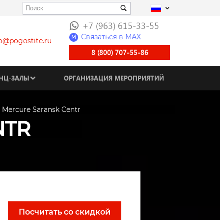
+7 (963) 615-33-55
Связаться в МАХ
M
fo@pogostite.ru
8 (800) 707-55-86
НЦ-ЗАЛЫ
ОРГАНИЗАЦИЯ МЕРОПРИЯТИЙ
Mercure Saransk Centr
NTR
Посчитать со скидкой