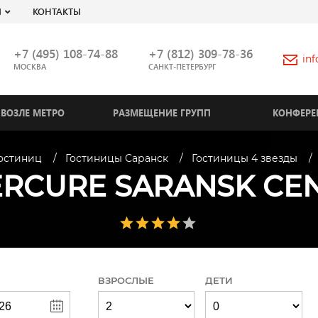
Я
КОНТАКТЫ
+7 (495) 108-74-88
+7 (812) 309-78-36
in
МОСКВА
САНКТ-ПЕТЕРБУРГ
ВОЗЛЕ МЕТРО
РАЗМЕЩЕНИЕ ГРУПП
КОНФЕРЕ
гостиниц
Гостиницы Саранск
Гостиницы 4 звезды
RCURE SARANSK CE
ВЗРОСЛЫЕ
ДЕТИ