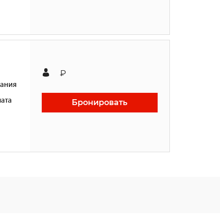
₽
ания
ата
Бронировать