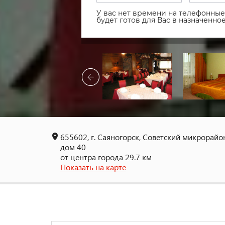
У вас нет времени на телефонные 
будет готов для Вас в назначенн
655602, г. Саяногорск, Советский микрорайо
дом 40
от центра города 29.7 км
Показать на карте