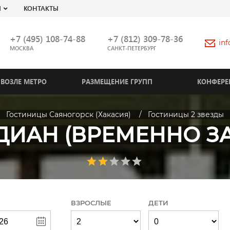
Я
КОНТАКТЫ
+7 (495) 108-74-88
+7 (812) 309-78-36
in
МОСКВА
САНКТ-ПЕТЕРБУРГ
ВОЗЛЕ МЕТРО
РАЗМЕЩЕНИЕ ГРУПП
КОНФЕРЕ
Гостиницы Саяногорск (Хакасия)
Гостиницы 2 звезды
ИАН (ВРЕМЕННО З
ВЗРОСЛЫЕ
ДЕТИ