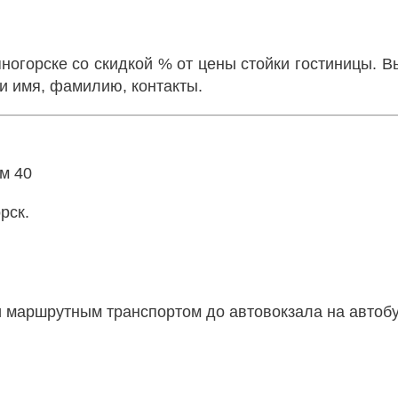
ногорске
со скидкой % от цены стойки гостиницы. В
ши имя, фамилию, контакты.
ом 40
рск.
ли маршрутным транспортом до автовокзала на автоб