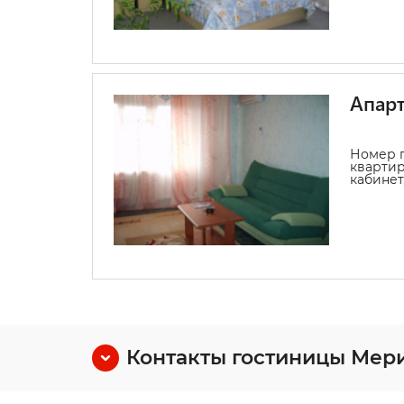
Апар
Номер п
квартир
кабинет,
Контакты гостиницы Мер