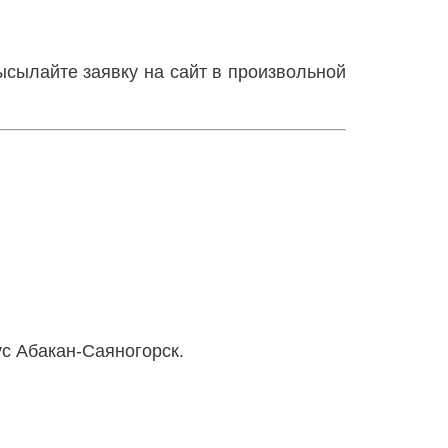
ысылайте заявку на сайт в произвольной
ус Абакан-Саяногорск.