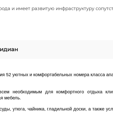
рода и имеет развитую инфраструктуру сопутс
ридиан
ФОНД
я 52 уютных и комфортабельных номера класса апа
сем необходимым для комфортного отдыха клиен
ая мебель.
уды, утюга, чайника, гладильной доски, а также усл