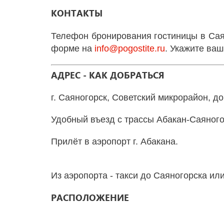
КОНТАКТЫ
Телефон бронирования гостиницы в
Сая
форме на
info
@
pogostite
.ru
. Укажите ва
АДРЕС - КАК ДОБРАТЬСЯ
г. Саяногорск, Советский микрорайон, д
Удобный въезд с трассы Абакан-Саяного
Прилёт в аэропорт г. Абакана.
Из аэропорта - такси до Саяногорска и
РАСПОЛОЖЕНИЕ