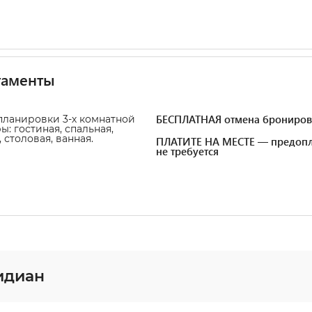
таменты
БЕСПЛАТНАЯ отмена брониров
ланировки 3-х комнатной
ы: гостиная, спальная,
 столовая, ванная.
ПЛАТИТЕ НА МЕСТЕ — предопл
не требуется
идиан