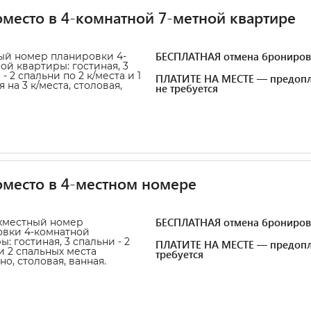
место в 4-комнатной 7-метной квартире
БЕСПЛАТНАЯ отмена брониров
ый номер планировки 4-
ой квартиры: гостиная, 3
- 2 спальни по 2 к/места и 1
ПЛАТИТЕ НА МЕСТЕ — предопл
 на 3 к/места, столовая,
не требуется
место в 4-местном номере
БЕСПЛАТНАЯ отмена брониров
хместный номер
вки 4-комнатной
: гостиная, 3 спальни - 2
ПЛАТИТЕ НА МЕСТЕ — предопл
и 2 спальных места
требуется
но, столовая, ванная.