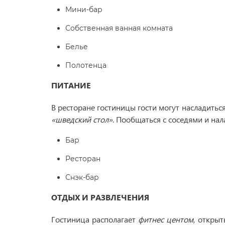
Мини-бар
Собственная ванная комната
Белье
Полотенца
ПИТАНИЕ
В ресторане гостиницы гости могут насладитьс
«шведский стол»
. Пообщаться с соседями и на
Бар
Ресторан
Снэк-бар
ОТДЫХ И РАЗВЛЕЧЕНИЯ
Гостиница располагает
фитнес центом
, откры