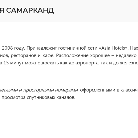
ИЯ САМАРКАНД
2008 году. Принадлежит гостиничной сети «Asia Hotels». На
нов, ресторанов и кафе. Расположение хорошее – недалеко
 15 минут можно доехать как до аэропорта, так и до железн
ветлыми и просторными номерами
, оформленными в классич
 просмотра спутниковых каналов.