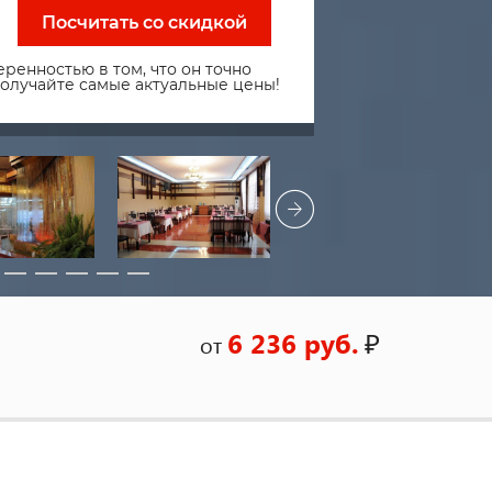
Посчитать со скидкой
ренностью в том, что он точно
получайте самые актуальные цены!
6 236 руб.
₽
от