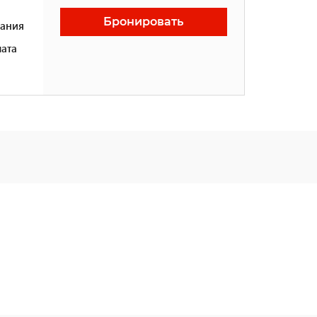
Бронировать
ания
ата