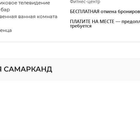
Фитнес-центр
иковое телевидение
-бар
БЕСПЛАТНАЯ отмена брониров
венная ванная комната
ПЛАТИТЕ НА МЕСТЕ — предопл
требуется
енца
ИЯ САМАРКАНД