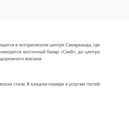
ходится в историческом центре Самарканда, где
 находится восточный базар «Сиаб», до центра
одорожного вокзала.
еском стиле. В каждом номере к услугам гостей