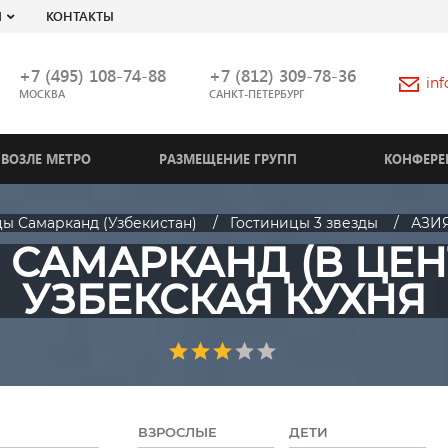
Я
КОНТАКТЫ
+7 (495) 108-74-88
+7 (812) 309-78-36
in
МОСКВА
САНКТ-ПЕТЕРБУРГ
ВОЗЛЕ МЕТРО
РАЗМЕЩЕНИЕ ГРУПП
КОНФЕРЕ
ы Самарканд (Узбекистан)
Гостиницы 3 звезды
АЗИЯ
 САМАРКАНД (В ЦЕНТ
УЗБЕКСКАЯ КУХНЯ
ВЗРОСЛЫЕ
ДЕТИ