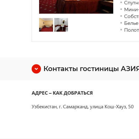
Спутн
Мини
Собст
Белье
Полот
Контакты гостиницы АЗ
АДРЕС – КАК ДОБРАТЬСЯ
Узбекистан, г. Самарканд, улица Кош-Хауз, 50