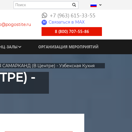
+7 (963) 615-33-55
Связаться в МАХ
M
fo@pogostite.ru
8 (800) 707-55-86
НЦ-ЗАЛЫ
ОРГАНИЗАЦИЯ МЕРОПРИЯТИЙ
 САМАРКАНД (В Центре) - Узбекская Кухня
РЕ) -