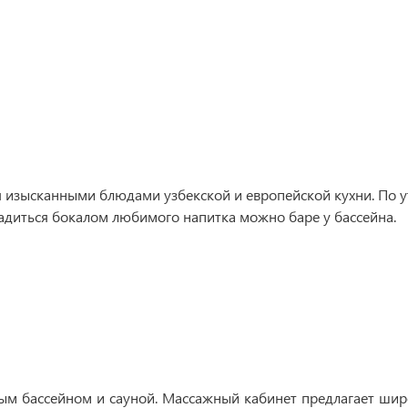
я изысканными блюдами узбекской и европейской кухни. По 
ладиться бокалом любимого напитка можно баре у бассейна.
тым бассейном и сауной. Массажный кабинет предлагает шир