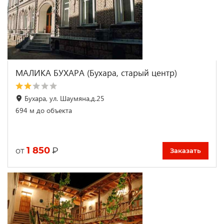
МАЛИКА БУХАРА (Бухара, старый центр)
Бухара, ул. Шаумяна,д.25
694 м до объекта
1 850
₽
от
Заказать