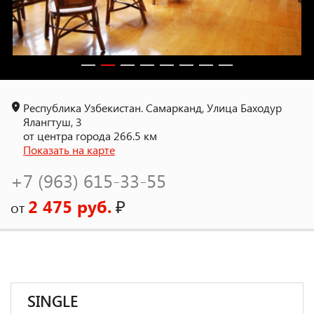
Республика Узбекистан. Самарканд, Улица Баходур
Ялангтуш, 3
от центра города 266.5 км
Показать на карте
+7 (963) 615-33-55
2 475 руб.
₽
от
SINGLE