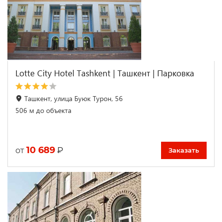
Lotte City Hotel Tashkent | Ташкент | Парковка
Ташкент, улица Буюк Турон, 56
506 м до объекта
10 689
₽
от
Заказать