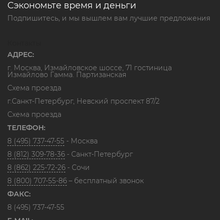
Сэкономьте время и деньги
Подпишитесь, и мы вышлем вам лучшие предложения
Контакты
АДРЕС:
г. Москва, Измайловское шоссе, 71 гостиница
Измайлово Гамма. Партизанская
Схема проезда
г.Санкт-Петербург, Невский проспект 87/2
Схема проезда
ТЕЛЕФОН:
8 (495) 737-47-55
- Москва
8 (812) 309-78-36
- Санкт-Петербург
8 (862) 225-72-26
- Сочи
8 (800) 707-55-86
– бесплатный звонок
ФАКС:
8 (495) 737-47-55