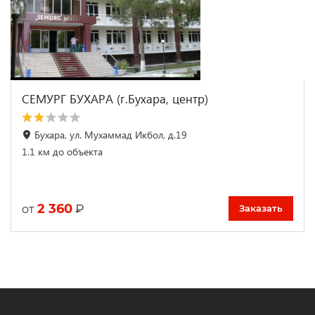
СЕМУРГ БУХАРА (г.Бухара, центр)
Бухара, ул. Мухаммад Икбол, д.19
1.1 км до объекта
2 360
₽
от
Заказать