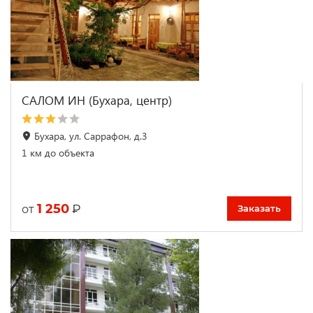
САЛОМ ИН (Бухара, центр)
Бухара, ул. Саррафон, д.3
1 км до объекта
1 250
₽
от
Заказать