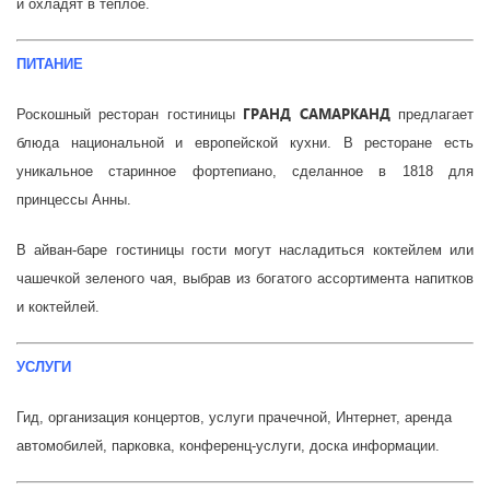
и охладят в теплое.
ПИТАНИЕ
ГРАНД САМАРКАНД
Роскошный ресторан гостиницы
предлагает
блюда национальной и европейской кухни. В ресторане есть
уникальное старинное фортепиано, сделанное в 1818 для
принцессы Анны.
В айван-баре гостиницы гости могут насладиться коктейлем или
чашечкой зеленого чая, выбрав из богатого ассортимента напитков
и коктейлей.
УСЛУГИ
Гид, организация концертов, услуги прачечной, Интернет, аренда
автомобилей, парковка, конференц-услуги, доска информации.