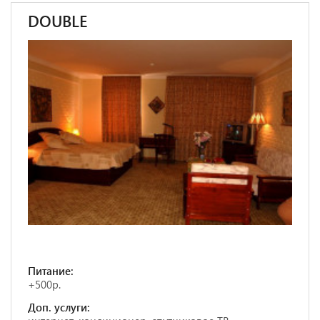
DOUBLE
Питание:
+500р.
Доп. услуги: