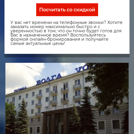
Посчитать со скидкой
У вас нет времени на телефонные звонки? Хотите
заказать номер максимально быстро и с
уверенностью в том, что он точно будет готов для
Вас в назначенное время? Воспользуйтесь
формой онлайн-бронирования и получайте
самые актуальные цены!