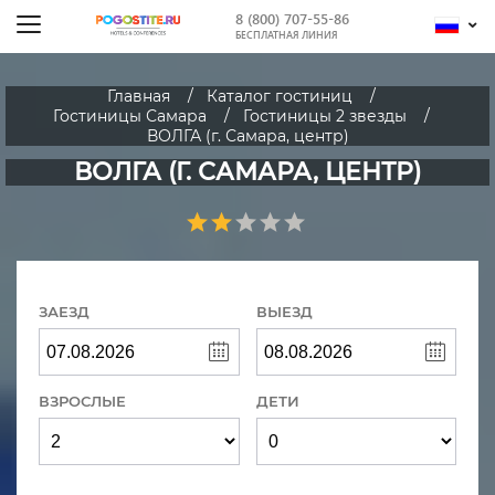
8 (800) 707-55-86
БЕСПЛАТНАЯ ЛИНИЯ
Главная
Каталог гостиниц
Гостиницы Самара
Гостиницы 2 звезды
ВОЛГА (г. Самара, центр)
ВОЛГА (Г. САМАРА, ЦЕНТР)
ЗАЕЗД
ВЫЕЗД
ВЗРОСЛЫЕ
ДЕТИ