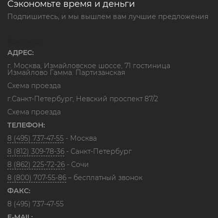
Сэкономьте время и деньги
Подпишитесь, и мы вышлем вам лучшие предложения
Контакты
АДРЕС:
г. Москва, Измайловское шоссе, 71 гостиница
Измайлово Гамма. Партизанская
Схема проезда
г.Санкт-Петербург, Невский проспект 87/2
Схема проезда
ТЕЛЕФОН:
8 (495) 737-47-55
- Москва
8 (812) 309-78-36
- Санкт-Петербург
8 (862) 225-72-26
- Сочи
8 (800) 707-55-86
– бесплатный звонок
ФАКС:
8 (495) 737-47-55
E-MAIL: