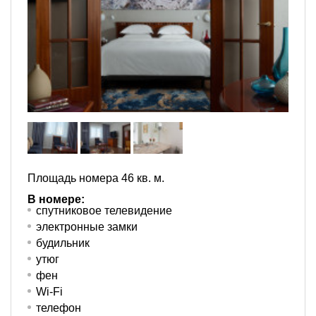
Площадь номера 46 кв. м.
В номере:
спутниковое телевидение
электронные замки
будильник
утюг
фен
Wi-Fi
телефон