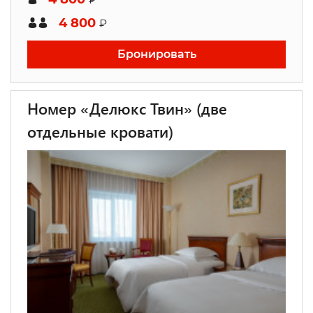
4 800
₽
Бронировать
Номер «Делюкс Твин» (две
отдельные кровати)