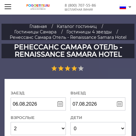
8 (800) 707-55-86
БЕСПЛАТНАЯ ЛИНИЯ
Главная
Каталог гостиниц
Гостиницы Самара
Гостиницы 4 звезды
Ренессанс Самара Отель - Renaissance Samara Hotel
РЕНЕССАНС САМАРА ОТЕЛЬ -
RENAISSANCE SAMARA HOTEL
ЗАЕЗД
ВЫЕЗД
ВЗРОСЛЫЕ
ДЕТИ