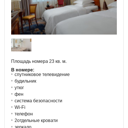
Площадь номера 23 кв. м.
В номере:
спутниковое телевидение
будильник
утюг
фен
система безопасности
Wi-Fi
телефон
2отдельные кровати
зеркало