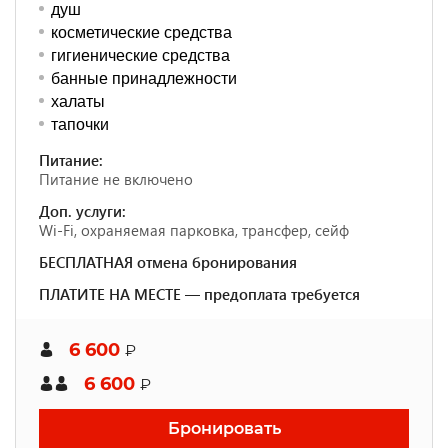
душ
косметические средства
гигиенические средства
банные принадлежности
халаты
тапочки
Питание:
Питание не включено
Доп. услуги:
Wi-Fi, охраняемая парковка, трансфер, сейф
БЕСПЛАТНАЯ отмена бронирования
ПЛАТИТЕ НА МЕСТЕ — предоплата требуется
6 600
₽
6 600
₽
Бронировать