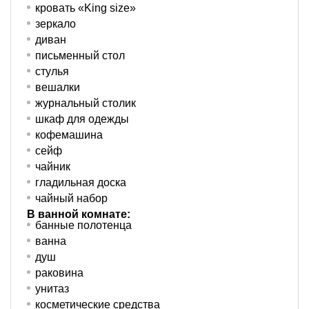
кровать «King size»
зеркало
диван
письменный стол
стулья
вешалки
журнальный столик
шкаф для одежды
кофемашина
сейф
чайник
гладильная доска
чайный набор
В ванной комнате:
банные полотенца
ванна
душ
раковина
унитаз
косметические средства