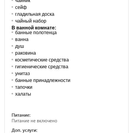
чайник
сейф
гладильная доска
чайный набор
В ванной комнате:
банные полотенца
ванна
душ
раковина
косметические средства
гигиенические средства
унитаз
банные принадлежности
тапочки
халаты
Питание:
Питание не включено
Доп. услуги: