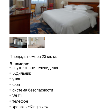
Площадь номера 23 кв. м.
В номере:
спутниковое телевидение
будильник
утюг
фен
система безопасности
Wi-Fi
телефон
кровать «King size»