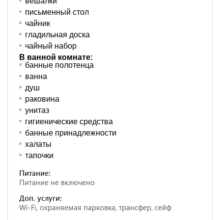
вешалки
письменный стол
чайник
гладильная доска
чайный набор
В ванной комнате:
банные полотенца
ванна
душ
раковина
унитаз
гигиенические средства
банные принадлежности
халаты
тапочки
Питание:
Питание не включено
Доп. услуги:
Wi-Fi, охраняемая парковка, трансфер, сейф