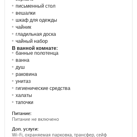
письменный стол
вешалки
шкаф для одежды
чайник
гладильная доска
чайный набор
В ванной комнате:
банные полотенца
ванна
душ
раковина
унитаз
гигиенические средства
халаты
тапочки
Питание:
Питание не включено
Доп. услуги:
Wi-Fi, охраняемая парковка, трансфер, сейф