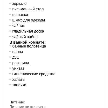
зеркало
письменный стол
вешалки
шкаф для одежды
чайник
гладильная доска
чайный набор
В ванной комнате:
банные полотенца
ванна
душ
раковина
унитаз
гигиенические средства
халаты
тапочки
Питание:
Питание не включено