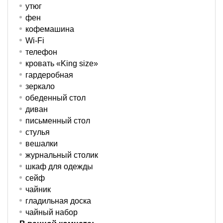
утюг
фен
кофемашина
Wi-Fi
телефон
кровать «King size»
гардеробная
зеркало
обеденный стол
диван
письменный стол
стулья
вешалки
журнальный столик
шкаф для одежды
сейф
чайник
гладильная доска
чайный набор