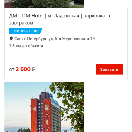
ДМ - DM Hotel | м. Ладожская | парковка | с
завтраком
МИНИ ОТЕЛИ
Санкт-Петербург, ул. 6-я Жерновская, д.19
1.8 км до объекта
2 600
₽
от
Заказать