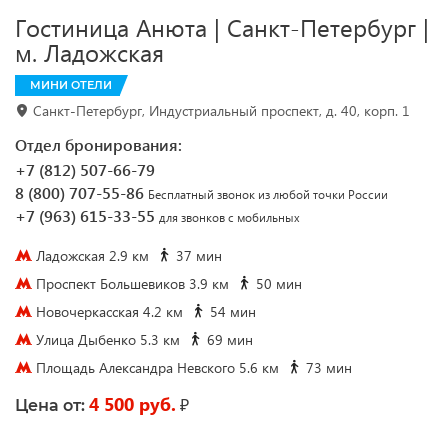
Гостиница Анюта | Санкт-Петербург |
м. Ладожская
МИНИ ОТЕЛИ
Санкт-Петербург, Индустриальный проспект, д. 40, корп. 1
Отдел бронирования:
+7 (812) 507-66-79
8 (800) 707-55-86
Бесплатный звонок из любой точки России
+7 (963) 615-33-55
для звонков с мобильных
Ладожская 2.9 км
37 мин
Проспект Большевиков 3.9 км
50 мин
Новочеркасская 4.2 км
54 мин
Улица Дыбенко 5.3 км
69 мин
Площадь Александра Невского 5.6 км
73 мин
4 500 руб.
₽
Цена от: