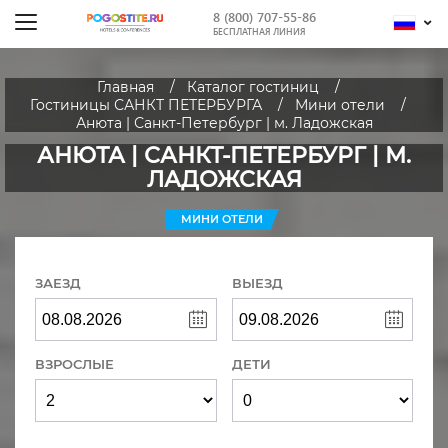
8 (800) 707-55-86
БЕСПЛАТНАЯ ЛИНИЯ
Главная
Каталог гостиниц
Гостиницы САНКТ ПЕТЕРБУРГА
Мини отели
Анюта | Санкт-Петербург | м. Ладожская
АНЮТА | САНКТ-ПЕТЕРБУРГ | М.
ЛАДОЖСКАЯ
МИНИ ОТЕЛИ
ЗАЕЗД
ВЫЕЗД
ВЗРОСЛЫЕ
ДЕТИ