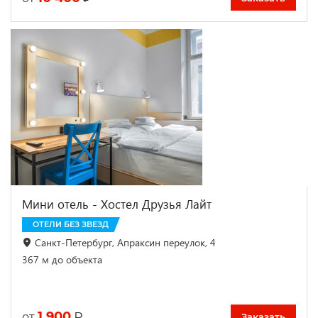
Мини отель - Хостел Друзья Лайт
ОТЕЛИ БЕЗ ЗВЕЗД
Санкт-Петербург, Апраксин переулок, 4
367 м до объекта
1 900
₽
от
Заказать