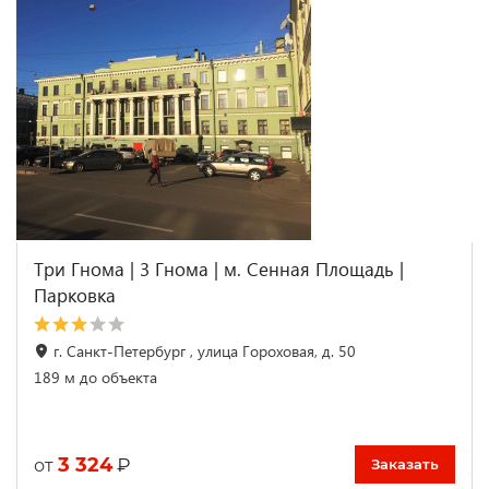
Три Гнома | 3 Гнома | м. Сенная Площадь |
Парковка
г. Санкт-Петербург , улица Гороховая, д. 50
189 м до объекта
3 324
₽
от
Заказать