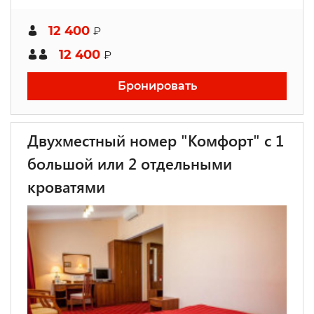
12 400
₽
12 400
₽
Бронировать
Двухместный номер "Комфорт" с 1
большой или 2 отдельными
кроватями