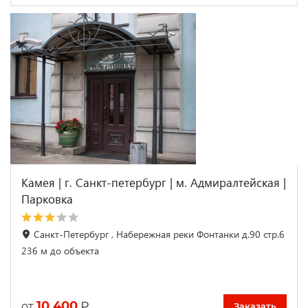
Камея | г. Санкт-петербург | м. Адмиралтейская |
Парковка
Санкт-Петербург , Набережная реки Фонтанки д.90 стр.6
236 м до объекта
10 400
₽
от
Заказать