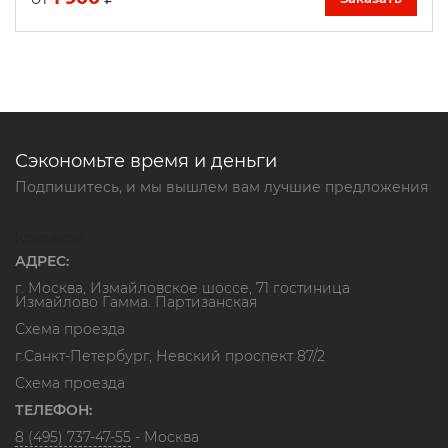
Сэкономьте время и деньги
Подпишитесь, и мы вышлем вам лучшие предложения
Контакты
АДРЕС:
г. Москва, Измайловское шоссе, 71 гостиница
Измайлово Гамма. Партизанская
Схема проезда
г.Санкт-Петербург, Невский проспект 87/2
Схема проезда
ТЕЛЕФОН:
8 (495) 737-47-55
- Москва