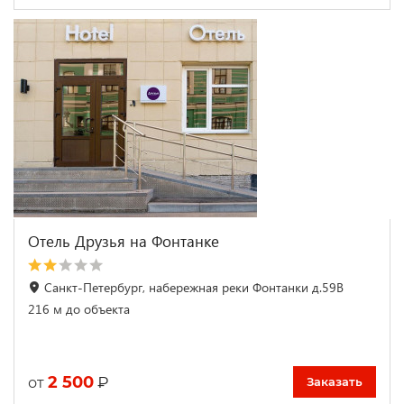
Отель Друзья на Фонтанке
Санкт-Петербург, набережная реки Фонтанки д.59В
216 м до объекта
2 500
₽
от
Заказать