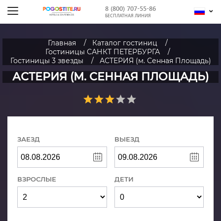
8 (800) 707-55-86
БЕСПЛАТНАЯ ЛИНИЯ
Главная
Каталог гостиниц
Гостиницы САНКТ ПЕТЕРБУРГА
Гостиницы 3 звезды
АСТЕРИЯ (м. Сенная Площадь)
АСТЕРИЯ (М. СЕННАЯ ПЛОЩАДЬ)
ЗАЕЗД
ВЫЕЗД
ВЗРОСЛЫЕ
ДЕТИ