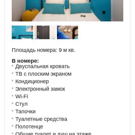
Площадь номера: 9 м кв.
В номере:
Двуспальная кровать
ТВ с плоским экраном
Кондиционер
Электронный замок
Wi-Fi
Стул
Тапочки
Туалетные средства
Полотенце
Общие туалет и душ на этаже