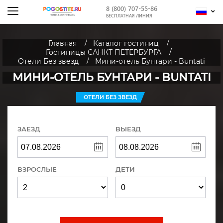
8 (800) 707-55-86
БЕСПЛАТНАЯ ЛИНИЯ
Главная
Каталог гостиниц
Гостиницы САНКТ ПЕТЕРБУРГА
Отели Без звезд
Мини-отель Бунтари - Buntati
МИНИ-ОТЕЛЬ БУНТАРИ - BUNTATI
ОТЕЛИ БЕЗ ЗВЕЗД
ЗАЕЗД
ВЫЕЗД
ВЗРОСЛЫЕ
ДЕТИ