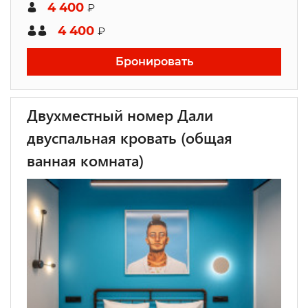
4 400
₽
4 400
₽
Бронировать
Двухместный номер Дали
двуспальная кровать (общая
ванная комната)