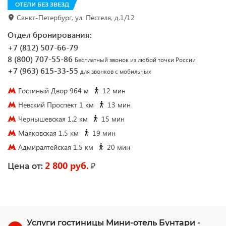
ОТЕЛИ БЕЗ ЗВЕЗД
Санкт-Петербург, ул. Пестеля, д.1/12
Отдел бронирования:
+7 (812) 507-66-79
8 (800) 707-55-86
Бесплатный звонок из любой точки России
+7 (963) 615-33-55
для звонков с мобильных
Гостиный Двор 964 м
12 мин
Невский Проспект 1 км
13 мин
Чернышевская 1.2 км
15 мин
Маяковская 1.5 км
19 мин
Адмиралтейская 1.5 км
20 мин
2 800 руб.
₽
Цена от:
Услуги гостиницы Мини-отель Бунтари -