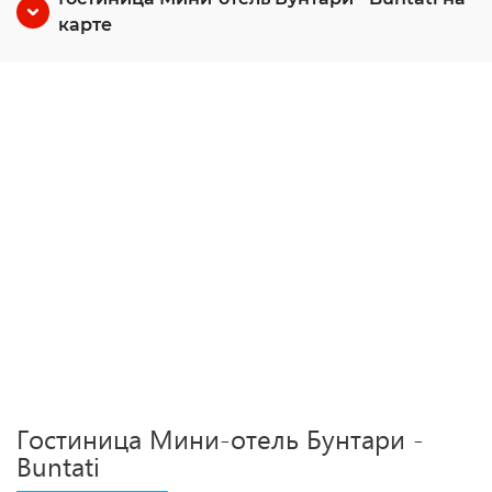
карте
Гостиница Мини-отель Бунтари -
Buntati