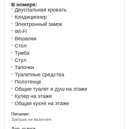
В номере:
Двуспальная кровать
Кондиционер
Электронный замок
Wi-Fi
Вешалки
Стол
Тумба
Стул
Тапочки
Туалетные средства
Полотенце
Общие туалет и душ на этаже
Кулер на этаже
Общая кухня на этаже
Питание:
Завтрак не включен
Доп. услуги: