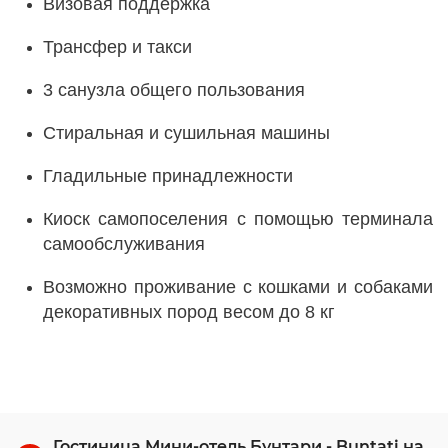
Визовая поддержка
Трансфер и такси
3 санузла общего пользования
Стиральная и сушильная машины
Гладильные принадлежности
Киоск самопоселения с помощью терминала
самообслуживания
Возможно проживание с кошками и собаками
декоративных пород весом до 8 кг
Гостиница Мини-отель Бунтари - Buntati на