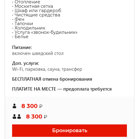
• Отопление
• Москитная сетка
• Шкаф или гардероб
• Чистящие средства
• Фен
• Тапочки
• Холодильник
• Услуга «звонок-будильник»
• Белье
Питание:
включен шведский стол
Доп. услуги:
Wi-Fi, парковка, сауна, трансфер
БЕСПЛАТНАЯ отмена бронирования
ПЛАТИТЕ НА МЕСТЕ — предоплата требуется
8 300
₽
8 300
₽
Бронировать