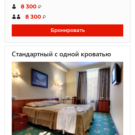
8 300
₽
8 300
₽
Бронировать
Стандартный с одной кроватью