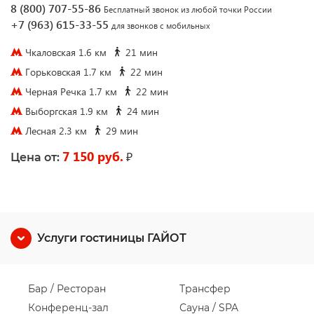
8 (800) 707-55-86
Бесплатный звонок из любой точки России
+7 (963) 615-33-55
для звонков с мобильных
Чкаловская 1.6 км
21 мин
Горьковская 1.7 км
22 мин
Черная Речка 1.7 км
22 мин
Выборгская 1.9 км
24 мин
Лесная 2.3 км
29 мин
7 150 руб.
₽
Цена от:
Услуги гостиницы ГАЙОТ
Бар / Ресторан
Трансфер
Конференц-зал
Сауна / SPA