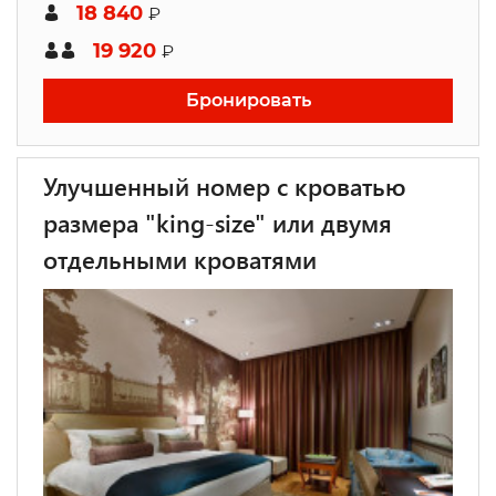
18 840
₽
19 920
₽
Бронировать
Улучшенный номер с кроватью
размера "king-size" или двумя
отдельными кроватями