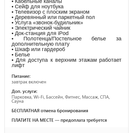
• Кабельные каналы
• Сейф для ноутбука
• Телевизор с плоским экраном
• Деревянный или паркетный пол
• Услуга «звонок-будильник»
• Электрический чайник
• Док-станция для iPod
• Полотенца/Постельное белье за
дополнительную плату
• Шкаф или гардероб
• Белье
• Для доступа к верхним этажам работает
лифт
Питание:
завтрак включен
Доп. услуги:
Парковка, Wi-Fi, Бассейн, Фитнес, Массаж, СПА,
Сауна
БЕСПЛАТНАЯ отмена бронирования
ПЛАТИТЕ НА МЕСТЕ — предоплата требуется