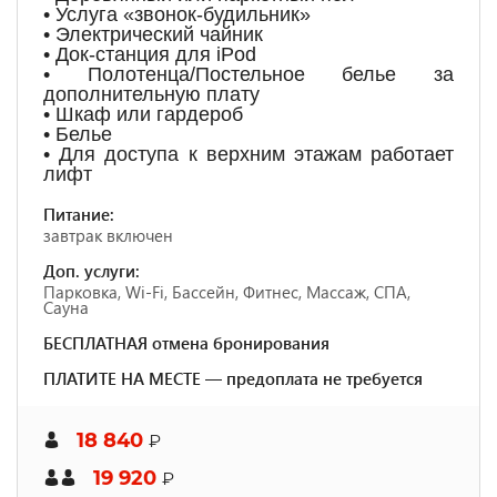
• Услуга «звонок-будильник»
• Электрический чайник
• Док-станция для iPod
• Полотенца/Постельное белье за
дополнительную плату
• Шкаф или гардероб
• Белье
• Для доступа к верхним этажам работает
лифт
Питание:
завтрак включен
Доп. услуги:
Парковка, Wi-Fi, Бассейн, Фитнес, Массаж, СПА,
Сауна
БЕСПЛАТНАЯ отмена бронирования
ПЛАТИТЕ НА МЕСТЕ — предоплата не требуется
18 840
₽
19 920
₽