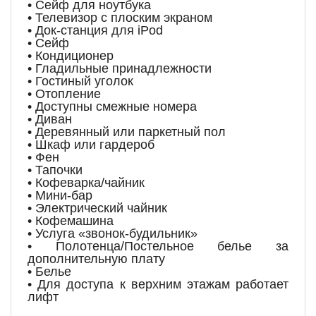
• Сейф для ноутбука
• Телевизор с плоским экраном
• Док-станция для iPod
• Сейф
• Кондиционер
• Гладильные принадлежности
• Гостиный уголок
• Отопление
• Доступны смежные номера
• Диван
• Деревянный или паркетный пол
• Шкаф или гардероб
• Фен
• Тапочки
• Кофеварка/чайник
• Мини-бар
• Электрический чайник
• Кофемашина
• Услуга «звонок-будильник»
• Полотенца/Постельное белье за
дополнительную плату
• Белье
• Для доступа к верхним этажам работает
лифт