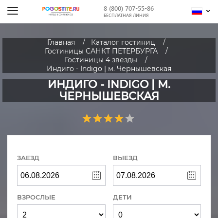
8 (800) 707-55-86
БЕСПЛАТНАЯ ЛИНИЯ
Главная
Каталог гостиниц
Гостиницы САНКТ ПЕТЕРБУРГА
Гостиницы 4 звезды
Индиго - Indigo | м. Чернышевская
ИНДИГО - INDIGO | М.
ЧЕРНЫШЕВСКАЯ
ЗАЕЗД
ВЫЕЗД
ВЗРОСЛЫЕ
ДЕТИ