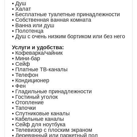
• Душ
• Халат
• Бесплатные туалетные принадлежности
• Собственная ванная комната
• Ванна или душ
• Полотенца
• Душ с очень низким бортиком или без него
Услуги и удобства:
• Кофеварка/чайник
• Мини-бар
• Сейф
• Платные ТВ-каналы
• Телефон
• Кондиционер
• Фен
• Гладильные принадлежности
• Гостиный уголок
• Отопление
• Тапочки
• Спутниковые каналы
• Кабельные каналы
• Сейф для ноутбука
• Телевизор с плоским экраном
• Деревянный или паркетный пол