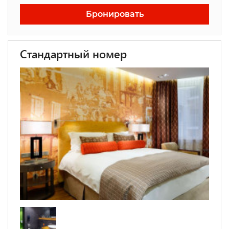
Бронировать
Стандартный номер