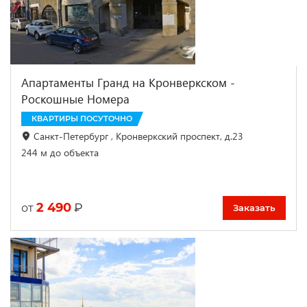
Апартаменты Гранд на Кронверкском -
Роскошные Номера
КВАРТИРЫ ПОСУТОЧНО
Санкт-Петербург , Кронверкский проспект, д.23
244 м до объекта
2 490
₽
от
Заказать