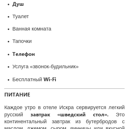
Душ
Туалет
Ванная комната
Тапочки
Телефон
Услуга «звонок-будильник»
Wi-Fi
Бесплатный
ПИТАНИЕ
Каждое утро в отеле Искра сервируется легкий
завтрак «шведский стол».
русский
Это
континентальный завтрак из бутербродов с
маслом, джемом, сыром, яичницы или вкусной