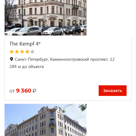
The Kempf 4*
Санкт-Петербург, Каменноостровский проспект, 12
284 м до объекта
9 360
₽
от
Заказать