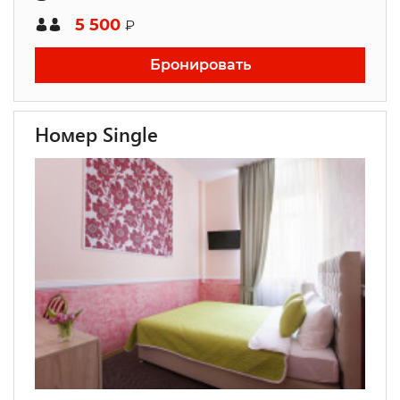
5 500
₽
Бронировать
Номер Single