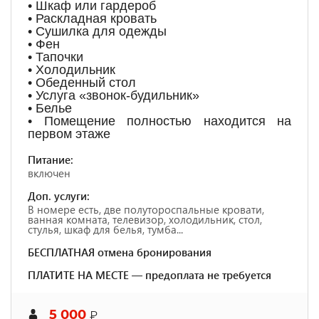
• Шкаф или гардероб
• Раскладная кровать
• Сушилка для одежды
• Фен
• Тапочки
• Холодильник
• Обеденный стол
• Услуга «звонок-будильник»
• Белье
• Помещение полностью находится на
первом этаже
Питание:
включен
Доп. услуги:
В номере есть, две полутороспальные кровати,
ванная комната, телевизор, холодильник, стол,
стулья, шкаф для белья, тумба...
БЕСПЛАТНАЯ отмена бронирования
ПЛАТИТЕ НА МЕСТЕ — предоплата не требуется
5 000
₽