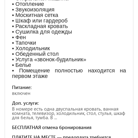
• Отопление
• Звукоизоляция
• Москитная сетка
• Шкаф или гардероб
• Раскладная кровать
• Сушилка для одежды
• Фен
• Тапочки
• Холодильник
• Обеденный стол
• Услуга «звонок-будильник»
• Белье
• Помещение полностью находится на
первом этаже
Питание:
включен
Доп. услуги:
В номере есть одна двуспальная кровать, ванная
комната, телевизор, холодильник, стол, стулья, шкаф
для белья, тумба. В ...
БЕСПЛАТНАЯ отмена бронирования
ПЛАТИТЕ НА МЕСТЕ — предоплата требуется