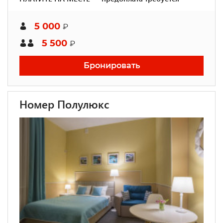
5 000
₽
5 500
₽
Бронировать
Номер Полулюкс