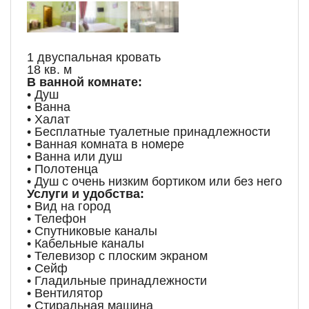
1 двуспальная кровать
18 кв. м
В ванной комнате:
• Душ
• Ванна
• Халат
• Бесплатные туалетные принадлежности
• Ванная комната в номере
• Ванна или душ
• Полотенца
• Душ с очень низким бортиком или без него
Услуги и удобства:
• Вид на город
• Телефон
• Спутниковые каналы
• Кабельные каналы
• Телевизор с плоским экраном
• Сейф
• Гладильные принадлежности
• Вентилятор
• Стиральная машина