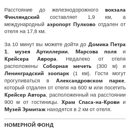
вокзала
Расстояние до железнодорожного
Финляндский
составляет 1,9 км, а
аэропорт
Пулково
международный
отдален от
отеля на 17,8 км.
Домика Петра
За 10 минут вы можете дойти до
1
музея Артиллерии
Марсова поля
,
,
и
Крейсера Аврора
. Недалеко от отеля
Соборная мечеть
расположены
(300 м) и
Ленинградский зоопарк
(1 км). Гости могут
Александровском парке
прогуливаться в
,
который отдален от отеля на 600 м или посетить
Крейсер Автора
, расположенный на расстоянии
Храм Спаса-на-Крови
900 м от гостиницы.
и
Музей Эрмитаж
находятся в 2 км от отеля.
НОМЕРНОЙ ФОНД