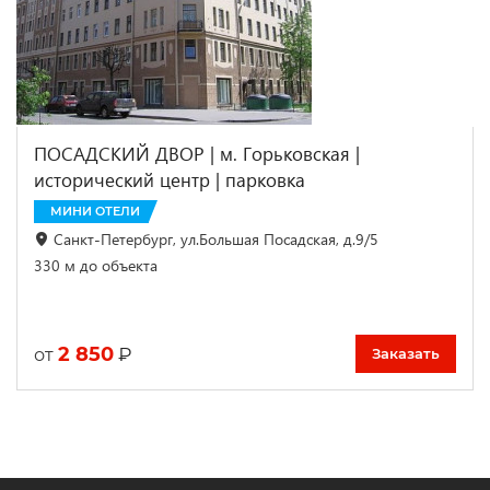
ПОСАДСКИЙ ДВОР | м. Горьковская |
исторический центр | парковка
МИНИ ОТЕЛИ
Санкт-Петербург, ул.Большая Посадская, д.9/5
330 м до объекта
2 850
₽
от
Заказать