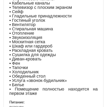
• Кабельные каналы
• Телевизор с плоским экраном
• Сейф
• Гладильные принадлежности
• Гостиный уголок
• Вентилятор
• Стиральная машина
• Отопление
• Звукоизоляция
• Москитная сетка
• Шкаф или гардероб
• Раскладная кровать
• Сушилка для одежды
• Диван-кровать
• Фен
• Тапочки
• Холодильник
• Обеденный стол
• Услуга «звонок-будильник»
• Белье
• Помещение полностью находится на
первом этаже
Питание:
включен