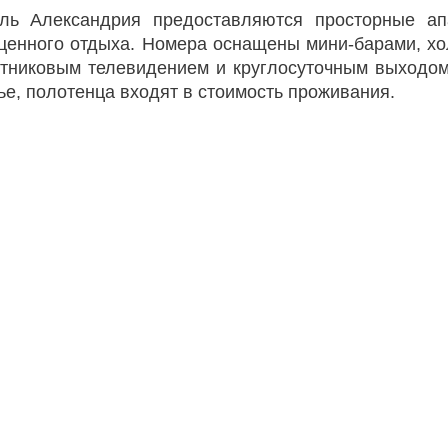
ель Александрия предоставляются просторные ап
ценного отдыха. Номера оснащены мини-барами, хо
путниковым телевидением и круглосуточным выходом
ье, полотенца входят в стоимость проживания.