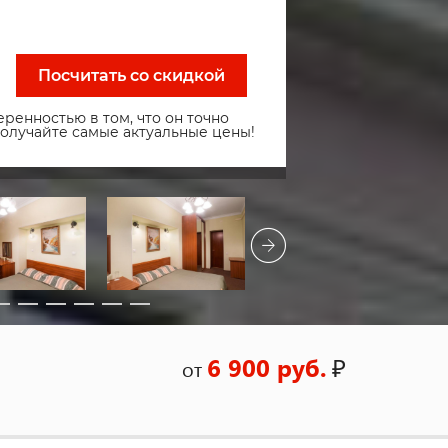
Посчитать со скидкой
ренностью в том, что он точно
получайте самые актуальные цены!
6 900 руб.
₽
от