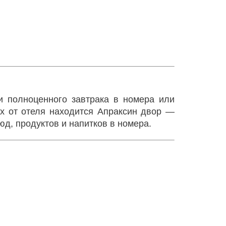
и полноценного завтрака в номера или
ах от отеля находится Апраксин двор —
юд, продуктов и напитков в номера.