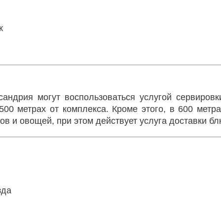
к
сандрия могут воспользоваться услугой сервировк
500 метрах от комплекса. Кроме этого, в 600 метр
в и овощей, при этом действует услуга доставки бл
зда