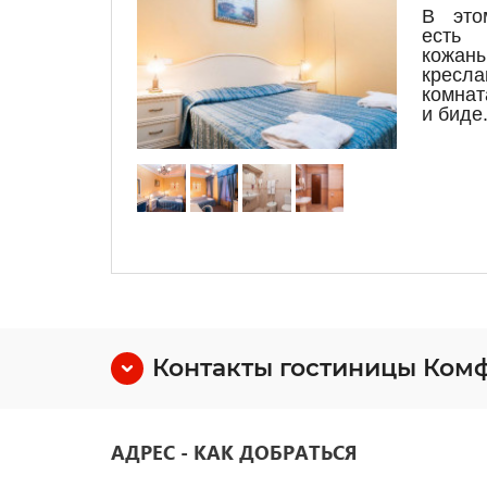
В это
есть 
кожа
кресла
комнат
и биде
Контакты гостиницы Ком
АДРЕС - КАК ДОБРАТЬСЯ