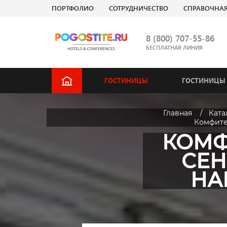
ПОРТФОЛИО
СОТРУДНИЧЕСТВО
СПРАВОЧНА
8 (800) 707-55-86
БЕСПЛАТНАЯ ЛИНИЯ
ГОСТИНИЦЫ
ГОСТИНИЦЫ 
Главная
Ката
Комфител
КОМФ
СЕН
НА