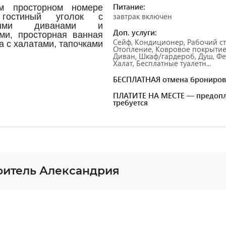
Питание:
м просторном номере
завтрак включен
гостиный уголок с
ными диванами и
Доп. услуги:
ми, просторная ванная
Сейф, Кондиционер, Рабочий ст
а с халатами, тапочками
Отопление, Ковровое покрытие
.
Диван, Шкаф/гардероб, Душ, Фе
Халат, Бесплатные туалетн...
БЕСПЛАТНАЯ отмена брониров
ПЛАТИТЕ НА МЕСТЕ — предопл
требуется
фитель Александрия