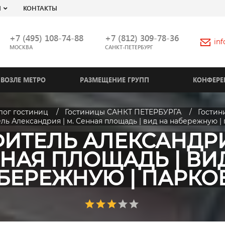
Я
КОНТАКТЫ
+7 (495) 108-74-88
+7 (812) 309-78-36
in
МОСКВА
САНКТ-ПЕТЕРБУРГ
ВОЗЛЕ МЕТРО
РАЗМЕЩЕНИЕ ГРУПП
КОНФЕРЕ
лог гостиниц
Гостиницы САНКТ ПЕТЕРБУРГА
Гостин
ь Александрия | м. Сенная площадь | вид на набережную |
ИТЕЛЬ АЛЕКСАНДРИЯ
НАЯ ПЛОЩАДЬ | ВИ
БЕРЕЖНУЮ | ПАРКО