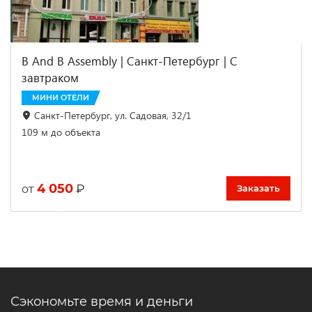
B And B Assembly | Санкт-Петербург | С
завтраком
МИНИ ОТЕЛИ
Санкт-Петербург, ул. Садовая, 32/1
109 м до объекта
4 050
₽
от
Заказать
Сэкономьте время и деньги