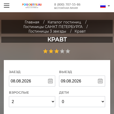
8 (800) 707-55-86
БЕСПЛАТНАЯ ЛИНИЯ
Главная
Каталог гостиниц
Гостиницы САНКТ ПЕТЕРБУРГА
Гостиницы 3 звезды
Кравт
КРАВТ
ЗАЕЗД
ВЫЕЗД
ВЗРОСЛЫЕ
ДЕТИ