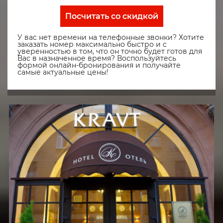
Посчитать со скидкой
У вас нет времени на телефонные звонки? Хотите
заказать номер максимально быстро и с
уверенностью в том, что он точно будет готов для
Вас в назначенное время? Воспользуйтесь
формой онлайн-бронирования и получайте
самые актуальные цены!