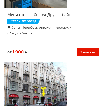
Мини отель - Хостел Друзья Лайт
ОТЕЛИ БЕЗ ЗВЕЗД
Санкт-Петербург, Апраксин переулок, 4
87 м до объекта
1 900
₽
от
Заказать