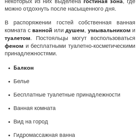
гостиная
зона
некоторых из них выделена
, где
можно отдохнуть после насыщенного дня.
В распоряжении гостей собственная ванная
ванной
душем
умывальником
комната с
или
,
и
туалетом
. Постояльцы могут воспользоваться
феном
и бесплатными туалетно-косметическими
принадлежностями.
Балкон
Белье
Бесплатные туалетные принадлежности
Ванная комната
Вид на город
Гидромассажная ванна