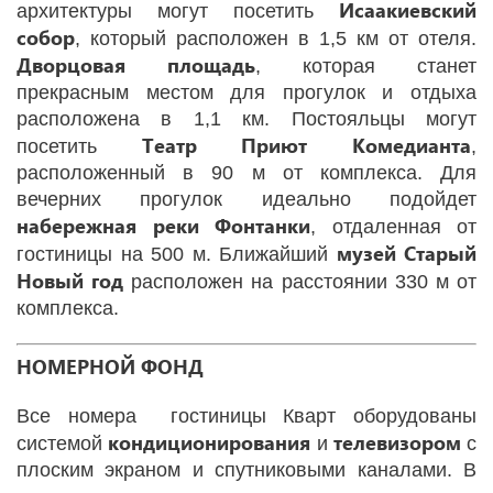
Исаакиевский
архитектуры могут посетить
собор
, который расположен в 1,5 км от отеля.
Дворцовая
площадь
, которая станет
прекрасным местом для прогулок и отдыха
расположена в 1,1 км. Постояльцы могут
Театр Приют Комедианта
посетить
,
расположенный в 90 м от комплекса. Для
вечерних прогулок идеально подойдет
набережная реки Фонтанки
, отдаленная от
музей Старый
гостиницы на 500 м. Ближайший
Новый год
расположен на расстоянии 330 м от
комплекса.
НОМЕРНОЙ ФОНД
Все номера гостиницы Кварт оборудованы
кондиционирования
телевизором
системой
и
с
плоским экраном и спутниковыми каналами. В