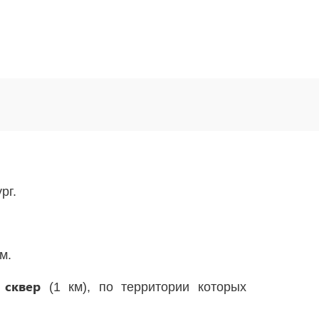
рг.
м.
 сквер
(1 км), по территории которых