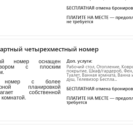
БЕСПЛАТНАЯ отмена брониров
ПЛАТИТЕ НА МЕСТЕ — предопл
не требуется
дартный четырехместный номер
Доп. услуги:
лый номер оснащен
Рабочий стол, Отопление, Ковр
визором с плоским
покрытие, Шкаф/гардероб, Фен,
м.
Туалет, Ванная комната, Ванна 
душ, Телевизор Беспла...
 номер с более
орной планировкой
БЕСПЛАТНАЯ отмена брониров
лагает собственной
 комнатой.
ПЛАТИТЕ НА МЕСТЕ — предопл
требуется