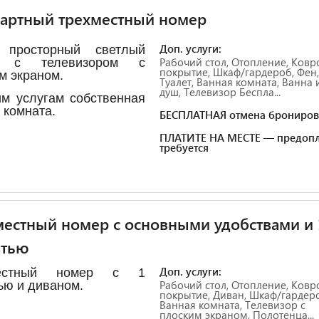
артный трехместный номер
Доп. услуги:
 просторный светлый
Рабочий стол, Отопление, Ковр
р с телевизором с
покрытие, Шкаф/гардероб, Фен,
м экраном.
Туалет, Ванная комната, Ванна 
душ, Телевизор Беспла...
м услугам собственная
 комната.
БЕСПЛАТНАЯ отмена брониров
ПЛАТИТЕ НА МЕСТЕ — предопл
требуется
естный номер с основными удобствами и 
атью
Доп. услуги:
местный номер с 1
Рабочий стол, Отопление, Ковр
ью и диваном.
покрытие, Диван, Шкаф/гардер
Ванная комната, Телевизор с
плоским экраном, Полотенца...