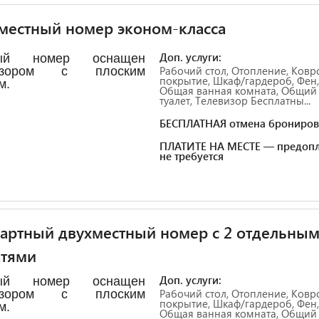
местный номер эконом-класса
Доп. услуги:
лый номер оснащен
Рабочий стол, Отопление, Ковр
визором с плоским
покрытие, Шкаф/гардероб, Фен,
м.
Общая ванная комната, Общий
туалет, Телевизор Бесплатны...
БЕСПЛАТНАЯ отмена брониров
ПЛАТИТЕ НА МЕСТЕ — предопл
не требуется
артный двухместный номер с 2 отдельны
атями
Доп. услуги:
лый номер оснащен
Рабочий стол, Отопление, Ковр
визором с плоским
покрытие, Шкаф/гардероб, Фен,
м.
Общая ванная комната, Общий