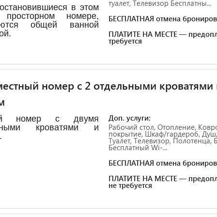
туалет, Телевизор Бесплатны...
 остановившиеся в этом
 просторном номере,
БЕСПЛАТНАЯ отмена брониров
уются общей ванной
ой.
ПЛАТИТЕ НА МЕСТЕ — предопл
требуется
естный номер с 2 отдельными кроватями 
м
Доп. услуги:
ый номер с двумя
Рабочий стол, Отопление, Ковр
ьными кроватями и
покрытие, Шкаф/гардероб, Душ,
.
Туалет, Телевизор, Полотенца, 
Бесплатный Wi-...
БЕСПЛАТНАЯ отмена брониров
ПЛАТИТЕ НА МЕСТЕ — предопл
не требуется