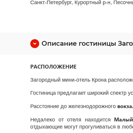
Санкт-Петербург, Курортный р-н, Песочны
Описание гостиницы Заг
РАСПОЛОЖЕНИЕ
Загородный мини-отель Крона расположен
Гостиница предлагает широкий спектр ус
вокз
Расстояние до железнодорожного
Малый
Недалеко от отеля находится
отдыхающие могут прогуливаться в люб