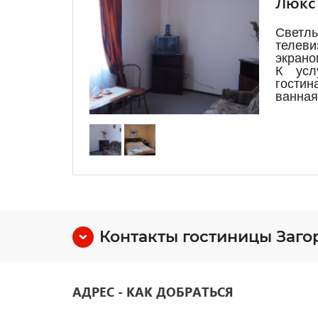
Люкс
Свет
теле
экрано
К усл
гости
ванная
Контакты гостиницы Заго
АДРЕС - КАК ДОБРАТЬСЯ