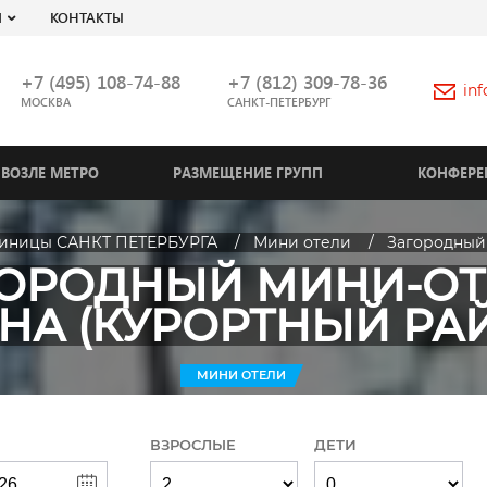
Я
КОНТАКТЫ
+7 (495) 108-74-88
+7 (812) 309-78-36
in
МОСКВА
САНКТ-ПЕТЕРБУРГ
ВОЗЛЕ МЕТРО
РАЗМЕЩЕНИЕ ГРУПП
КОНФЕРЕ
тиницы САНКТ ПЕТЕРБУРГА
Мини отели
Загородный
ГОРОДНЫЙ МИНИ-ОТ
НА (КУРОРТНЫЙ РА
МИНИ ОТЕЛИ
ВЗРОСЛЫЕ
ДЕТИ