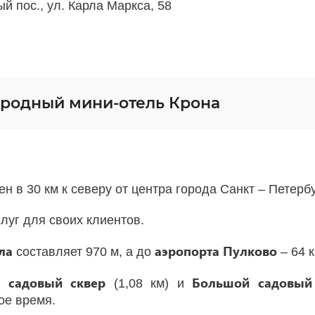
й пос., ул. Карла Маркса, 58
ородный мини-отель Крона
 в 30 км к северу от центра города Санкт – Петербу
луг для своих клиентов.
ала
аэропорта Пулково
составляет 970 м, а до
– 64 к
 садовый сквер
Большой садовый
(1,08 км) и
ое время.