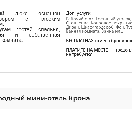
Доп. услуги:
лый люкс оснащен
Рабочий стол, Гостиный уголок,
визором с плоским
Отопление, Ковровое покрытие
м.
Диван, Шкаф/гардероб, Фен, Туа
угам гостей спальня,
Ванная комната, Ванна ил...
ная и собственная
 комната.
БЕСПЛАТНАЯ отмена брониров
ПЛАТИТЕ НА МЕСТЕ — предопл
не требуется
родный мини-отель Крона