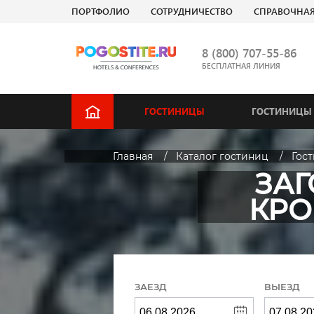
ПОРТФОЛИО
СОТРУДНИЧЕСТВО
СПРАВОЧНА
8 (800) 707-55-86
БЕСПЛАТНАЯ ЛИНИЯ
ГОСТИНИЦЫ
ГОСТИНИЦЫ 
Главная
Каталог гостиниц
Гос
ЗА
КРО
ЗАЕЗД
ВЫЕЗД