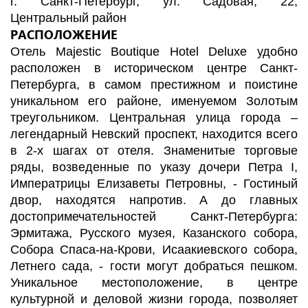
г. Санкт-Петербург, ул. Садовая, 22,
Центральный район
РАСПОЛОЖЕНИЕ
Отель Majestic Boutique Hotel Deluxe удобно
расположен в историческом центре Санкт-
Петербурга, в самом престижном и поистине
уникальном его районе, именуемом Золотым
треугольником. Центральная улица города –
легендарный Невский проспект, находится всего
в 2-х шагах от отеля. Знаменитые торговые
ряды, возведенные по указу дочери Петра I,
Императрицы Елизаветы Петровны, - Гостиный
двор, находятся напротив. А до главных
достопримечательностей Санкт-Петербурга:
Эрмитажа, Русского музея, Казанского собора,
Собора Спаса-на-Крови, Исаакиевского собора,
Летнего сада, - гости могут добраться пешком.
Уникальное местоположение, в центре
культурной и деловой жизни города, позволяет