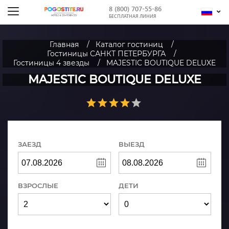
8 (800) 707-55-86
БЕСПЛАТНАЯ ЛИНИЯ
Главная
Каталог гостиниц
Гостиницы САНКТ ПЕТЕРБУРГА
Гостиницы 4 звезды
MAJESTIC BOUTIQUE DELUXE
MAJESTIC BOUTIQUE DELUXE
ЗАЕЗД
ВЫЕЗД
ВЗРОСЛЫЕ
ДЕТИ