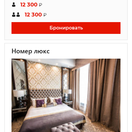
12 300
₽
12 300
₽
Бронировать
Номер люкс