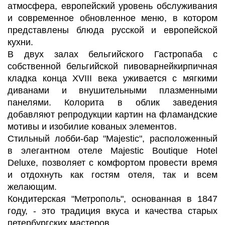
атмосфера, европейский уровень обслуживания
и современное обновленное меню, в котором
представлены блюда русской и европейской
кухни.
В двух залах бельгийского Гастропаба с
собственной бельгийской пивоварнейкирпичная
кладка конца XVIII века уживается с мягкими
диванами и внушительными плазменными
панелями. Колорита в облик заведения
добавляют репродукции картин на фламандские
мотивы и изобилие кованых элементов.
Стильный лобби-бар "Majestic", расположенный
в элегантном отеле Majestic Boutique Hotel
Deluxe, позволяет с комфортом провести время
и отдохнуть как гостям отеля, так и всем
желающим.
Кондитерская "Метрополь", основанная в 1847
году, - это традиция вкуса и качества старых
петербургских мастеров.