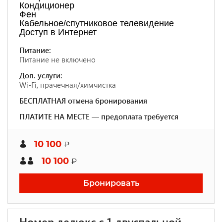
Кондиционер
Фен
Кабельное/спутниковое телевидение
Доступ в Интернет
Питание:
Питание не включено
Доп. услуги:
Wi-Fi, прачечная/химчистка
БЕСПЛАТНАЯ отмена бронирования
ПЛАТИТЕ НА МЕСТЕ — предоплата требуется
10 100
₽
10 100
₽
Бронировать
Номер делюкс с 1 двуспальной