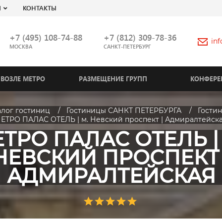
Я
КОНТАКТЫ
+7 (495) 108-74-88
+7 (812) 309-78-36
in
МОСКВА
САНКТ-ПЕТЕРБУРГ
ВОЗЛЕ МЕТРО
РАЗМЕЩЕНИЕ ГРУПП
КОНФЕРЕ
алог гостиниц
Гостиницы САНКТ ПЕТЕРБУРГА
Гостин
ЕТРО ПАЛАС ОТЕЛЬ | м. Невский проспект | Адмиралтейск
ТРО ПАЛАС ОТЕЛЬ |
НЕВСКИЙ ПРОСПЕКТ 
АДМИРАЛТЕЙСКАЯ