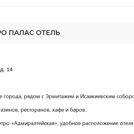
ТРО ПАЛАС ОТЕЛЬ
д. 14
е города, рядом с Эрмитажем и Исаакиевским собор
газинов, ресторанов, кафе и баров.
етро «Адмиралтейская», удобное расположение отеля