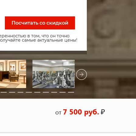
Посчитать со скидкой
ренностью в том, что он точно
получайте самые актуальные цены!
7 500 руб.
₽
от