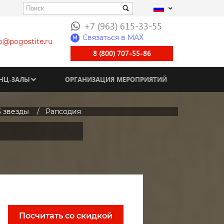
+7 (963) 615-33-55
Связаться в МАХ
M
fo@pogostite.ru
8 (800) 707-55-86
НЦ-ЗАЛЫ
ОРГАНИЗАЦИЯ МЕРОПРИЯТИЙ
3 звезды
Рапсодия
Посчитать со скидкой