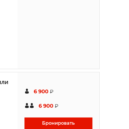
или
6 900
₽
6 900
₽
Бронировать