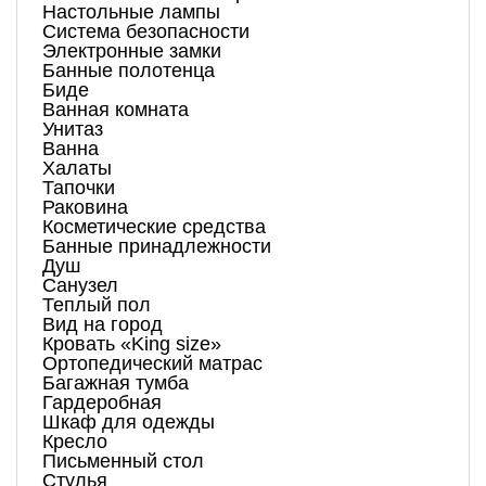
Настольные лампы
Система безопасности
Электронные замки
Банные полотенца
Биде
Ванная комната
Унитаз
Ванна
Халаты
Тапочки
Раковина
Косметические средства
Банные принадлежности
Душ
Санузел
Теплый пол
Вид на город
Кровать «King size»
Ортопедический матрас
Багажная тумба
Гардеробная
Шкаф для одежды
Кресло
Письменный стол
Стулья