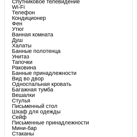
Спутниковое телевидение
Wi-Fi
Телефон
Кондиционер
Фен
Утюг
Ванная комната
Душ
Халаты
Банные полотенца
Унитаз
Тапочки
Раковина
Банные принадлежности
Вид во двор
Односпальная кровать
Багажная тумба
Вешалки
Стулья
Письменный стол
Шкаф для одежды
Сейф
Письменные принадлежности
Мини-бар
Стаканы