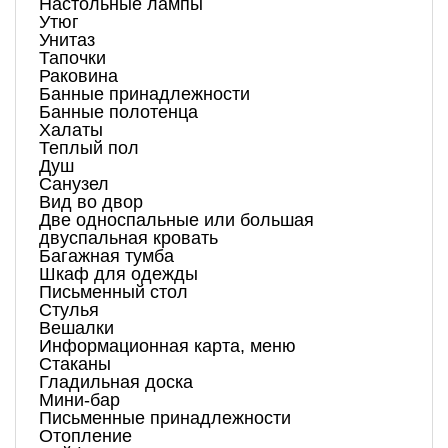
Настольные лампы
Утюг
Унитаз
Тапочки
Раковина
Банные принадлежности
Банные полотенца
Халаты
Теплый пол
Душ
Санузел
Вид во двор
Две односпальные или большая
двуспальная кровать
Багажная тумба
Шкаф для одежды
Письменный стол
Стулья
Вешалки
Информационная карта, меню
Стаканы
Гладильная доска
Мини-бар
Письменные принадлежности
Отопление