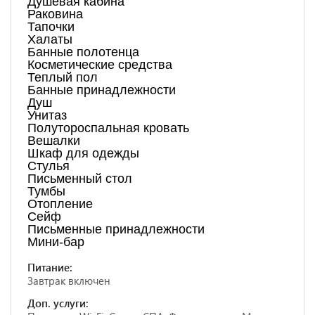
Душевая кабина
Раковина
Тапочки
Халаты
Банные полотенца
Косметические средства
Теплый пол
Банные принадлежности
Душ
Унитаз
Полутороспальная кровать
Вешалки
Шкаф для одежды
Стулья
Письменный стол
Тумбы
Отопление
Сейф
Письменные принадлежности
Мини-бар
Питание:
Завтрак включен
Доп. услуги: