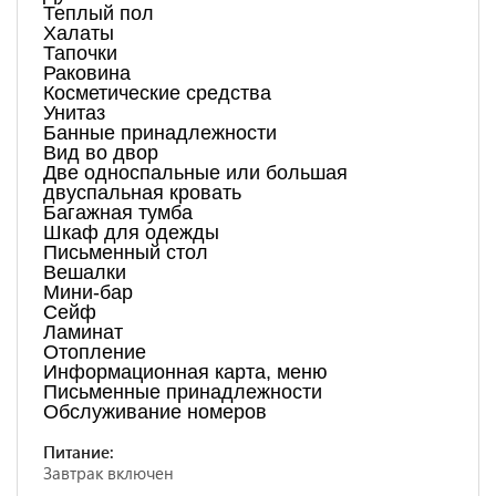
Теплый пол
Халаты
Тапочки
Раковина
Косметические средства
Унитаз
Банные принадлежности
Вид во двор
Две односпальные или большая
двуспальная кровать
Багажная тумба
Шкаф для одежды
Письменный стол
Вешалки
Мини-бар
Сейф
Ламинат
Отопление
Информационная карта, меню
Письменные принадлежности
Обслуживание номеров
Питание:
Завтрак включен