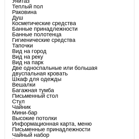
Унитаз
Теплый пол
Раковина
Душ
Косметические средства
Банные принадлежности
Банные полотенца
Гигиенические средства
Тапочки
Вид на город
Вид на реку
Вид на парк
Две односпальные или большая
двуспальная кровать
Шкаф для одежды
Вешалки
Багажная тумба
Письменный стол
Стул
Чайник
Мини-бар
Высокие потолки
Информационная карта, меню
Письменные принадлежности
Чайный набор