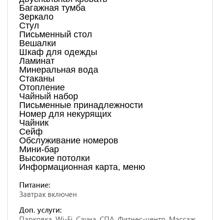
Багажная тумба
Зеркало
Стул
Письменный стол
Вешалки
Шкаф для одежды
Ламинат
Минеральная вода
Стаканы
Отопление
Чайный набор
Письменные принадлежности
Номер для некурящих
Чайник
Сейф
Обслуживание номеров
Мини-бар
Высокие потолки
Информационная карта, меню
Питание:
Завтрак включен
Доп. услуги:
Парковка, Wi-Fi, Сауна, СПА, Фитнес-центр, Массаж