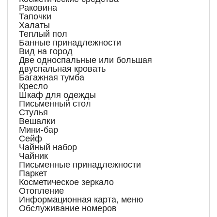
Раковина
Тапочки
Халаты
Теплый пол
Банные принадлежности
Вид на город
Две односпальные или большая
двуспальная кровать
Багажная тумба
Кресло
Шкаф для одежды
Письменный стол
Стулья
Вешалки
Мини-бар
Сейф
Чайный набор
Чайник
Письменные принадлежности
Паркет
Косметическое зеркало
Отопление
Информационная карта, меню
Обслуживание номеров