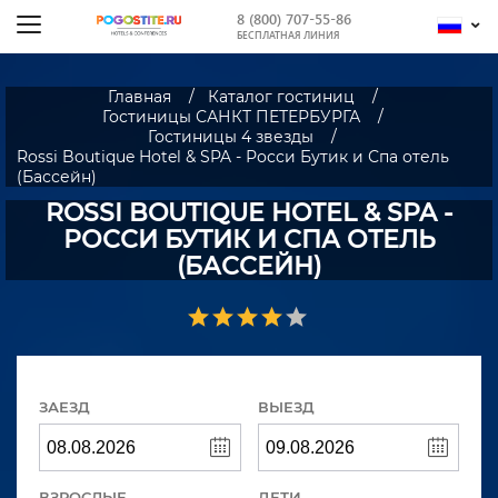
8 (800) 707-55-86
БЕСПЛАТНАЯ ЛИНИЯ
Главная
Каталог гостиниц
Гостиницы САНКТ ПЕТЕРБУРГА
Гостиницы 4 звезды
Rossi Boutique Hotel & SPA - Росси Бутик и Спа отель
(Бассейн)
ROSSI BOUTIQUE HOTEL & SPA -
РОССИ БУТИК И СПА ОТЕЛЬ
(БАССЕЙН)
ЗАЕЗД
ВЫЕЗД
ВЗРОСЛЫЕ
ДЕТИ