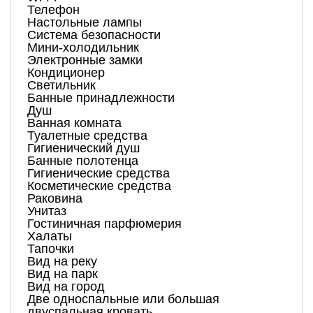
Телефон
Настольные лампы
Система безопасности
Мини-холодильник
Электронные замки
Кондиционер
Светильник
Банные принадлежности
Душ
Ванная комната
Туалетные средства
Гигиенический душ
Банные полотенца
Гигиенические средства
Косметические средства
Раковина
Унитаз
Гостиничная парфюмерия
Халаты
Тапочки
Вид на реку
Вид на парк
Вид на город
Две односпальные или большая
двуспальная кровать