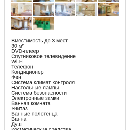
Вместимость до 3 мест
30 м²
DVD-плеер
Спутниковое телевидение
Wi-Fi
Телефон
Кондиционер
Фен
Система климат-контроля
Настольные лампы
Система безопасности
Электронные замки
Ванная комната
Унитаз
Банные полотенца
Ванна
Душ
Косметические средства