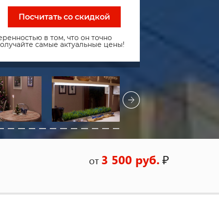
Посчитать со скидкой
ренностью в том, что он точно
получайте самые актуальные цены!
3 500 руб.
₽
от