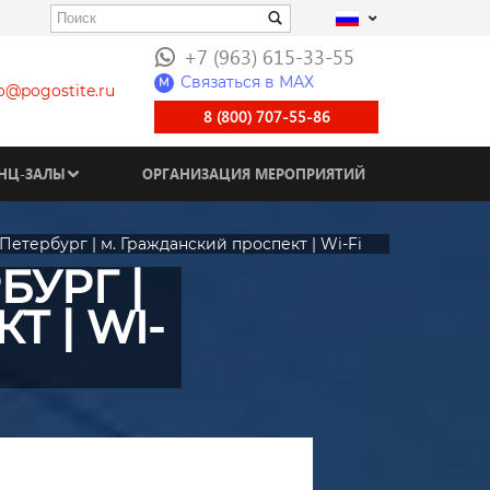
+7 (963) 615-33-55
Связаться в МАХ
M
fo@pogostite.ru
8 (800) 707-55-86
НЦ-ЗАЛЫ
ОРГАНИЗАЦИЯ МЕРОПРИЯТИЙ
Петербург | м. Гражданский проспект | Wi-Fi
БУРГ |
 | WI-