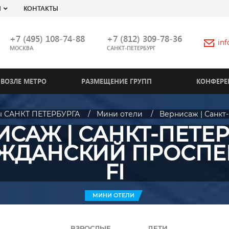
Я
КОНТАКТЫ
+7 (495) 108-74-88
+7 (812) 309-78-36
in
МОСКВА
САНКТ-ПЕТЕРБУРГ
ВОЗЛЕ МЕТРО
РАЗМЕЩЕНИЕ ГРУПП
КОНФЕРЕ
ы САНКТ ПЕТЕРБУРГА
Мини отели
Вернисаж | Санкт-
САЖ | САНКТ-ПЕТЕР
АЖДАНСКИЙ ПРОСПЕКТ
FI
МИНИ ОТЕЛИ
ВЗРОСЛЫЕ
ДЕТИ