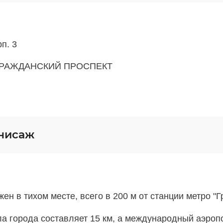
рп. 3
РАЖДАНСКИЙ ПРОСПЕКТ
нисаж
ен в тихом месте, всего в 200 м от станции метро "
а города составляет 15 км, а международный аэроп