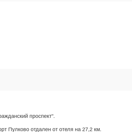
Гражданский проспект".
орт
Пулково отдален от отеля на 27,2 км.