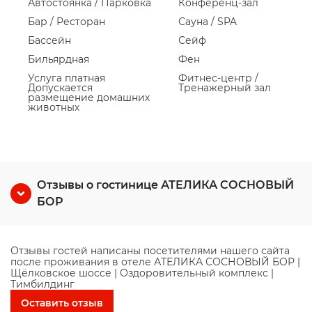
Автостоянка / Парковка
Конференц-зал
Бар / Ресторан
Сауна / SPA
Бассейн
Сейф
Бильярдная
Фен
Услуга платная
Фитнес-центр /
Допускается
Тренажерный зал
размещение домашних
животных
Отзывы о гостинице АТЕЛИКА СОСНОВЫЙ
БОР
Отзывы гостей написаны посетителями нашего сайта
после проживания в отеле АТЕЛИКА СОСНОВЫЙ БОР |
Щёлковское шоссе | Оздоровительный комплекс |
Тимбилдинг
Оставить отзыв