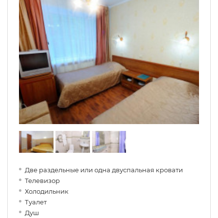
Две раздельные или одна двуспальная кровати
Телевизор
Холодильник
Туалет
Душ