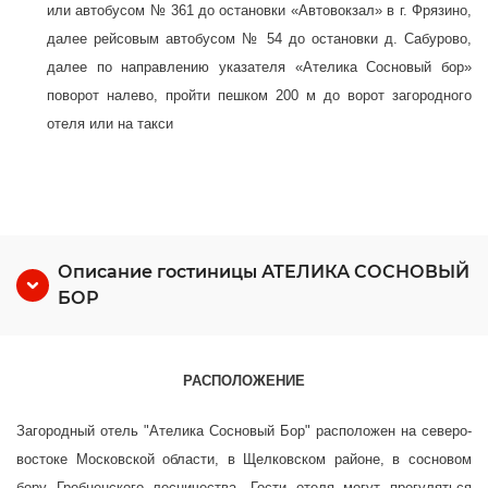
или автобусом № 361 до остановки «Автовокзал» в г. Фрязино,
далее рейсовым автобусом № 54 до остановки д. Сабурово,
далее по направлению указателя «Ателика Сосновый бор»
поворот налево, пройти пешком 200 м до ворот загородного
отеля или на такси
Описание гостиницы АТЕЛИКА СОСНОВЫЙ
БОР
РАСПОЛОЖЕНИЕ
Загородный отель "Ателика Сосновый Бор" расположен на северо-
востоке Московской области, в Щелковском районе, в сосновом
бору Гребненского лесничества. Гости отеля могут прогуляться