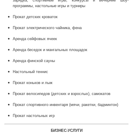
зарядка, спортивные игры, конкурсы и вечерние шоу-
программы, настольные игры и турниры
Прокат детских кроваток
Прокат электрического чайника, фена
Аренда сейфовых ячеек
Аренда беседок и мангальных площадок
Аренда финской сауны
Настольный теннис
Прокат коньков и лыж
Прокат велосипедов (детских и взрослых), самокатов
Прокат спортивного инвентаря (мячи, ракетки, бадминтон)
Прокат настольных игр
БИЗНЕС-УСЛУГИ