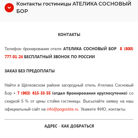
Контакты гостиницы АТЕЛИКА СОСНОВЫЙ
БОР
КОНТАКТЫ
АТЕЛИКА СОСНОВЫЙ БОР
8 (800)
Телефон бронирования отеля
777-01-24
БЕСПЛАТНЫЙ ЗВОНОК ПО РОССИИ
ЗАКАЗ БЕЗ ПРЕДОПЛАТЫ
Найти в Щёлковском районе загородный отель Ателика Сосновый
7 (963) 615-33-55
(отдел бронирования круглосуточно)
Бор +
со
скидкой 5 % от цены стойки гостиницы. Высылайте заявку на наш
официальный сайт на
info
@
pogostite
.ru
. Укажите ФИО, контакты.
АДРЕС - КАК ДОБРАТЬСЯ