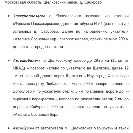
Московская область, Щелковский район, д. Сабурово
Электропоездом
с Ярославского вокзала до станции
«Фрязино-Пассажирское», далее автобусом №54 (раз в час) до
остановки д. Сабурово, далее по направлению указателя
«Ателика Сосновый бор» поворот налево, пройти пешком 200 м
до ворот загородного отеля
Автомобилем
по Щелковскому шоссе до 29-го км (13 км от
МКАД) – поворот налево по указателю на Щёлково, далее 12
км по главной дороге через Щёлково и Наукоград Фрязино до
моста через реку Любасеевка – через 300 м поворот налево на
Богослово и по указателю отеля; 3 км по главной дороге до Т-
образного перекрёстка – направо по указателю отеля; 2 км до
деревни Сабурово; 200 м – поворот налево по указателю
«Ателика Сосновый бор»
Автобусом
от автовокзала м. Щелковская маршрутным такси