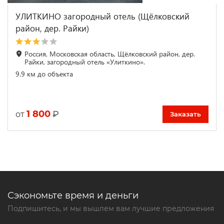
УЛИТКИНО загородный отель (Щёлковский
район, дер. Райки)
Россия, Московская область, Щёлковский район, дер.
Райки, загородный отель «Улиткино».
9.9 км до объекта
1 800
₽
от
Заказать
Сэкономьте время и деньги
Подпишитесь, и мы вышлем вам лучшие предложения