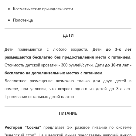
Косметические принадлежности
Полотенца
ДЕТИ
до 3-х лет
Дети принимаются с любого возраста. Дети
размещаются бесплатно без предоставления места с питанием
.
до 10-ти лет -
Стоимость детской кроватки - 300 рублей/сутки. Дети
бесплатно на дополнительных местах с питанием
.
Бесплатное размещение возможно только для двух детей в
номере, при условии, что возраст одного из детей до 3-х лет.
Проживание остальных детей платно.
ПИТАНИЕ
Ресторан "Сосны"
предлагает 3-х разовое питание по системе
"шведский стол". На шведской линии представлен широкий выбор