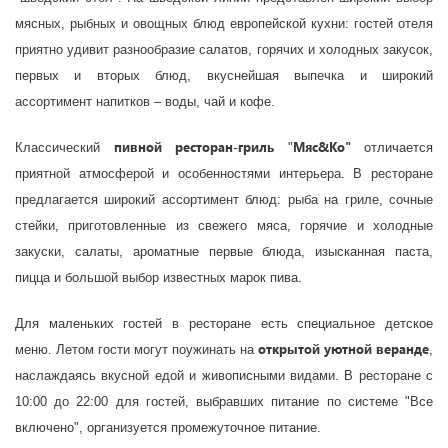
мясных, рыбных и овощных блюд европейской кухни: гостей отеля
приятно удивит разнообразие салатов, горячих и холодных закусок,
первых и вторых блюд, вкуснейшая выпечка и широкий
ассортимент напитков – воды, чай и кофе.
пивной ресторан-гриль
Мяс&Ко"
Классический
"
отличается
приятной атмосферой и особенностями интерьера. В ресторане
предлагается широкий ассортимент блюд: рыба на гриле, сочные
стейки, приготовленные из свежего мяса, горячие и холодные
закуски, салаты, ароматные первые блюда, изысканная паста,
пицца и большой выбор известных марок пива.
Для маленьких гостей в ресторане есть специальное детское
открытой уютной веранде
меню. Летом гости могут поужинать на
,
наслаждаясь вкусной едой и живописными видами. В ресторане с
10:00 до 22:00 для гостей, выбравших питание по системе "Все
включено", организуется промежуточное питание.