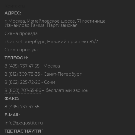
Контакты
АДРЕС:
г. Москва, Измайловское шоссе, 71 гостиница
Измайлово Гамма. Партизанская
Схема проезда
г.Санкт-Петербург, Невский проспект 87/2
Схема проезда
ТЕЛЕФОН:
8 (495) 737-47-55
- Москва
8 (812) 309-78-36
- Санкт-Петербург
8 (862) 225-72-26
- Сочи
8 (800) 707-55-86
– бесплатный звонок
ФАКС:
8 (495) 737-47-55
E-MAIL:
info@pogostite.ru
ГДЕ НАС НАЙТИ