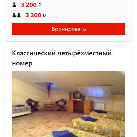
3 200
₽
3 200
₽
Бронировать
Классический четырёхместный
номер