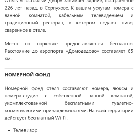
Отель «Постоялый Двор» занимает здание, построенное
226 лет назад, в Серпухове. К вашим услугам номера с
ванной комнатой, кабельным телевидением и
традиционный ресторан, в котором подают пиво,
сваренное в отеле.
Места на парковке предоставляются бесплатно.
Расстояние до аэропорта «Домодедово» составляет 65
км.
НОМЕРНОЙ ФОНД
Номерной фонд отеля составляют номера, люксы и
номера-студио с собственной ванной комнатой,
укомплектованной бесплатными туалетно-
косметическими принадлежностями. На всей территории
действует бесплатный Wi-Fi.
Телевизор