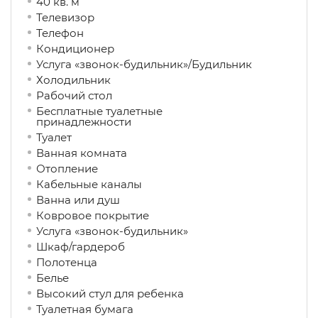
40 кв. м
Телевизор
Телефон
Кондиционер
Услуга «звонок-будильник»/Будильник
Холодильник
Рабочий стол
Бесплатные туалетные
принадлежности
Туалет
Ванная комната
Отопление
Кабельные каналы
Ванна или душ
Ковровое покрытие
Услуга «звонок-будильник»
Шкаф/гардероб
Полотенца
Белье
Высокий стул для ребенка
Туалетная бумага