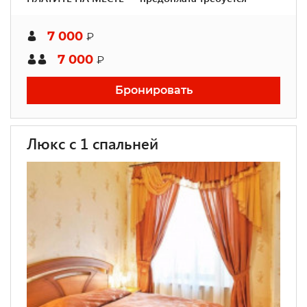
7 000
₽
7 000
₽
Бронировать
Люкс с 1 спальней