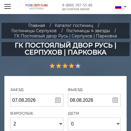
8 (800) 707-55-86
БЕСПЛАТНАЯ ЛИНИЯ
Главная
Каталог гостиниц
Гостиницы Серпухов
Гостиницы 4 звезды
ГК Постоялый двор Русь | Серпухов | Парковка
ГК ПОСТОЯЛЫЙ ДВОР РУСЬ |
СЕРПУХОВ | ПАРКОВКА
ЗАЕЗД
ВЫЕЗД
ВЗРОСЛЫЕ
ДЕТИ