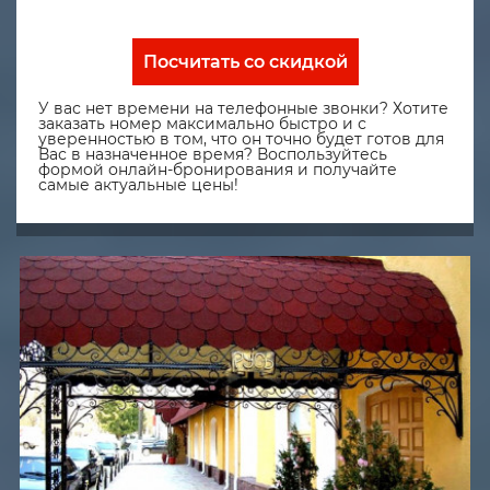
Посчитать со скидкой
У вас нет времени на телефонные звонки? Хотите
заказать номер максимально быстро и с
уверенностью в том, что он точно будет готов для
Вас в назначенное время? Воспользуйтесь
формой онлайн-бронирования и получайте
самые актуальные цены!