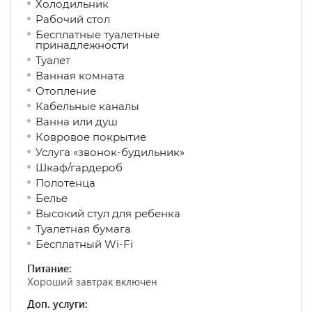
Холодильник
Рабочий стол
Бесплатные туалетные
принадлежности
Туалет
Ванная комната
Отопление
Кабельные каналы
Ванна или душ
Ковровое покрытие
Услуга «звонок-будильник»
Шкаф/гардероб
Полотенца
Белье
Высокий стул для ребенка
Туалетная бумага
Бесплатный Wi-Fi
Питание:
Хороший завтрак включен
Доп. услуги: