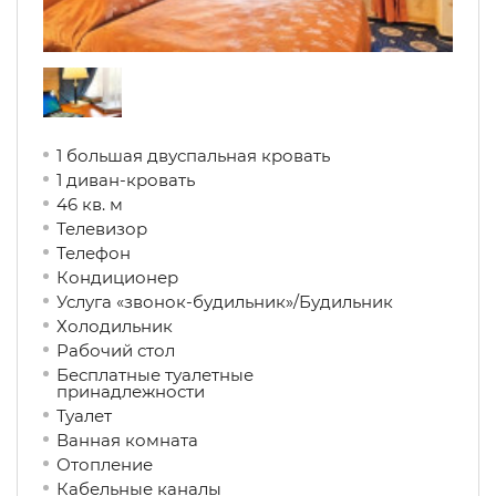
1 большая двуспальная кровать
1 диван-кровать
46 кв. м
Телевизор
Телефон
Кондиционер
Услуга «звонок-будильник»/Будильник
Холодильник
Рабочий стол
Бесплатные туалетные
принадлежности
Туалет
Ванная комната
Отопление
Кабельные каналы