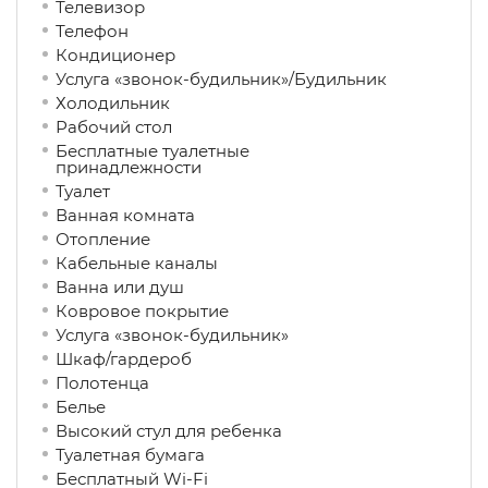
Телевизор
Телефон
Кондиционер
Услуга «звонок-будильник»/Будильник
Холодильник
Рабочий стол
Бесплатные туалетные
принадлежности
Туалет
Ванная комната
Отопление
Кабельные каналы
Ванна или душ
Ковровое покрытие
Услуга «звонок-будильник»
Шкаф/гардероб
Полотенца
Белье
Высокий стул для ребенка
Туалетная бумага
Бесплатный Wi-Fi