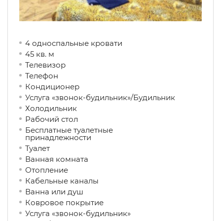
4 односпальные кровати
45 кв. м
Телевизор
Телефон
Кондиционер
Услуга «звонок-будильник»/Будильник
Холодильник
Рабочий стол
Бесплатные туалетные
принадлежности
Туалет
Ванная комната
Отопление
Кабельные каналы
Ванна или душ
Ковровое покрытие
Услуга «звонок-будильник»