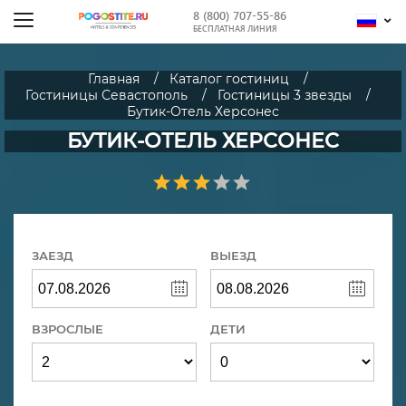
8 (800) 707-55-86
БЕСПЛАТНАЯ ЛИНИЯ
Главная
Каталог гостиниц
Гостиницы Севастополь
Гостиницы 3 звезды
Бутик-Отель Херсонес
БУТИК-ОТЕЛЬ ХЕРСОНЕС
ЗАЕЗД
ВЫЕЗД
ВЗРОСЛЫЕ
ДЕТИ