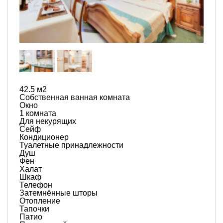
42.5 м
2
Собственная ванная комната
Окно
1 комната
Для некурящих
Сейф
Кондиционер
Туалетные принадлежности
Душ
Фен
Халат
Шкаф
Телефон
Затемнённые шторы
Отопление
Тапочки
Патио