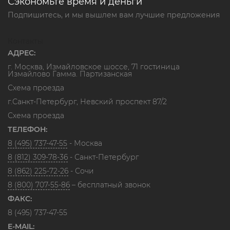
Сэкономьте время и деньги
Подпишитесь, и мы вышлем вам лучшие предложения
Контакты
АДРЕС:
г. Москва, Измайловское шоссе, 71 гостиница
Измайлово Гамма. Партизанская
Схема проезда
г.Санкт-Петербург, Невский проспект 87/2
Схема проезда
ТЕЛЕФОН:
8 (495) 737-47-55
- Москва
8 (812) 309-78-36
- Санкт-Петербург
8 (862) 225-72-26
- Сочи
8 (800) 707-55-86
– бесплатный звонок
ФАКС:
8 (495) 737-47-55
E-MAIL: