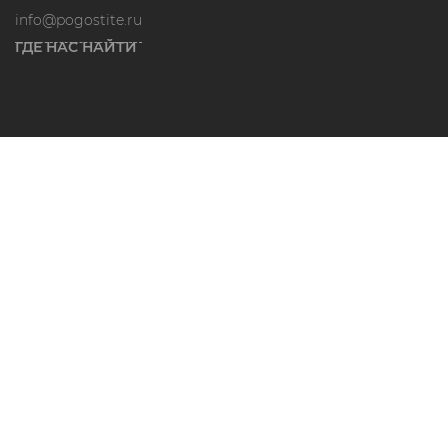
info@pogostite.ru
ГДЕ НАС НАЙТИ