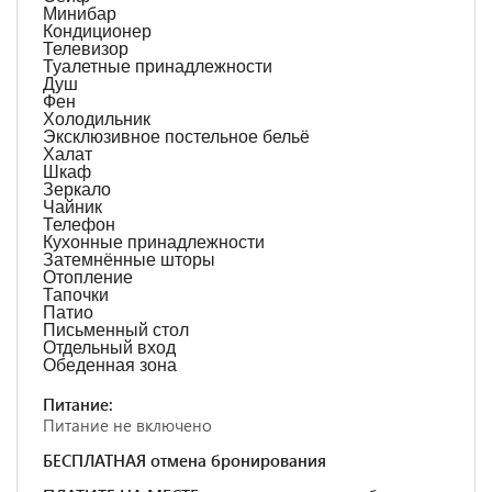
Минибар
Кондиционер
Телевизор
Туалетные принадлежности
Душ
Фен
Холодильник
Эксклюзивное постельное бельё
Халат
Шкаф
Зеркало
Чайник
Телефон
Кухонные принадлежности
Затемнённые шторы
Отопление
Тапочки
Патио
Письменный стол
Отдельный вход
Обеденная зона
Питание:
Питание не включено
БЕСПЛАТНАЯ отмена бронирования