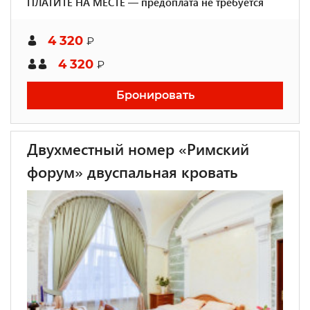
ПЛАТИТЕ НА МЕСТЕ — предоплата не требуется
4 320
₽
4 320
₽
Бронировать
Двухместный номер «Римский
форум» двуспальная кровать