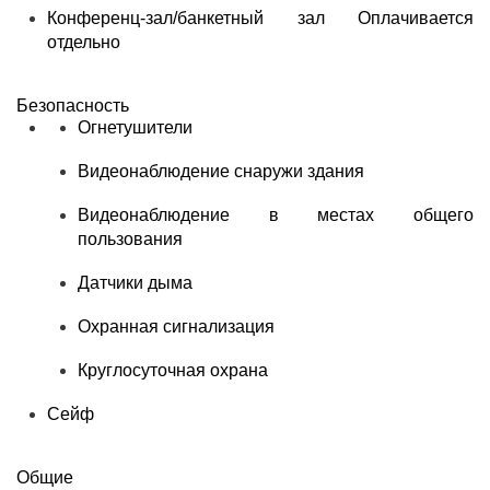
Конференц-зал/банкетный зал
Оплачивается
отдельно
Безопасность
Огнетушители
Видеонаблюдение снаружи здания
Видеонаблюдение в местах общего
пользования
Датчики дыма
Охранная сигнализация
Круглосуточная охрана
Сейф
Общие