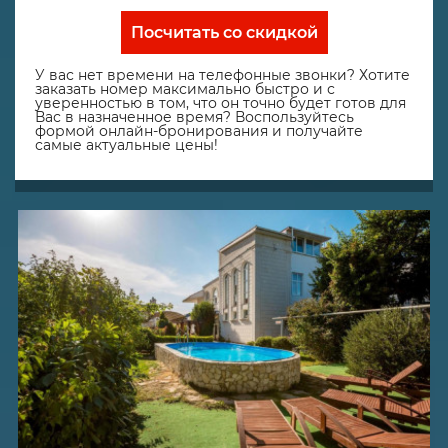
Посчитать со скидкой
У вас нет времени на телефонные звонки? Хотите
заказать номер максимально быстро и с
уверенностью в том, что он точно будет готов для
Вас в назначенное время? Воспользуйтесь
формой онлайн-бронирования и получайте
самые актуальные цены!