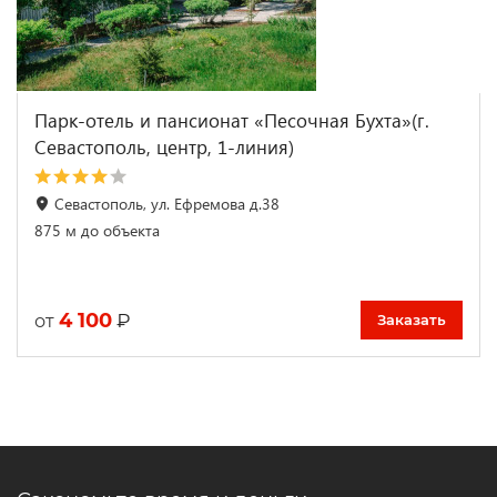
Парк-отель и пансионат «Песочная Бухта»(г.
Севастополь, центр, 1-линия)
Севастополь, ул. Ефремова д.38
875 м до объекта
4 100
₽
от
Заказать