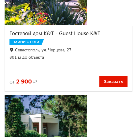
Гостевой дом K&Т - Guest House K&Т
МИНИ ОТЕЛИ
Севастополь, ул. Черцова, 27
801 м до объекта
2 900
₽
от
Заказать