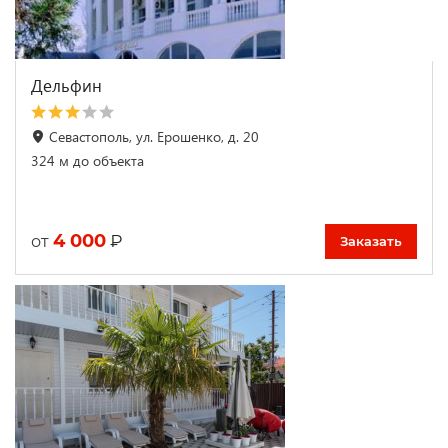
Дельфин
Севастополь, ул. Ерошенко, д. 20
324 м до объекта
4 000
₽
от
Заказать