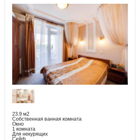
23.9 м
2
Собственная ванная комната
Окно
1 комната
Для некурящих
Сейф