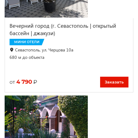
Вечерний город (г. Севастополь | открытый
бассейн | джакузи)
МИНИ ОТЕЛИ
Севастополь, ул. Черцова 10а
680 м до объекта
4 790
₽
от
Заказать