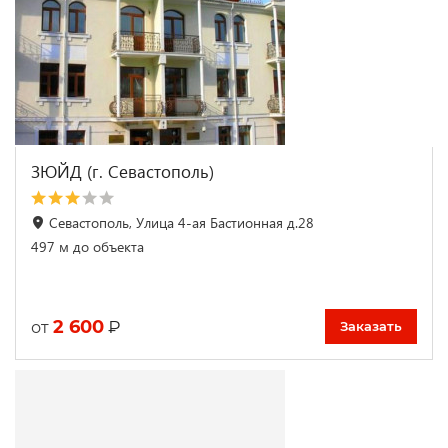
ЗЮЙД (г. Севастополь)
Севастополь, Улица 4-ая Бастионная д.28
497 м до объекта
2 600
₽
от
Заказать