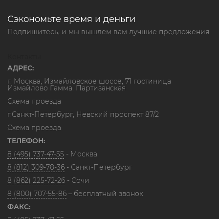
Сэкономьте время и деньги
Подпишитесь, и мы вышлем вам лучшие предложения
Контакты
АДРЕС:
г. Москва, Измайловское шоссе, 71 гостиница
Измайлово Гамма. Партизанская
Схема проезда
г.Санкт-Петербург, Невский проспект 87/2
Схема проезда
ТЕЛЕФОН:
8 (495) 737-47-55
- Москва
8 (812) 309-78-36
- Санкт-Петербург
8 (862) 225-72-26
- Сочи
8 (800) 707-55-86
– бесплатный звонок
ФАКС: