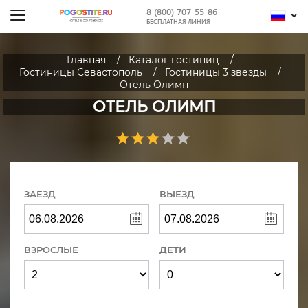
8 (800) 707-55-86
БЕСПЛАТНАЯ ЛИНИЯ
Главная
Каталог гостиниц
Гостиницы Севастополь
Гостиницы 3 звезды
Отель Олимп
ОТЕЛЬ ОЛИМП
ЗАЕЗД
ВЫЕЗД
ВЗРОСЛЫЕ
ДЕТИ