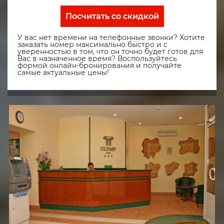
Посчитать со скидкой
У вас нет времени на телефонные звонки? Хотите
заказать номер максимально быстро и с
уверенностью в том, что он точно будет готов для
Вас в назначенное время? Воспользуйтесь
формой онлайн-бронирования и получайте
самые актуальные цены!