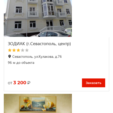
ЗОДИАК (г.Севастополь, центр)
Севастополь, ул.Кулакова, д.76
96 м до объекта
3 200
₽
от
Заказать