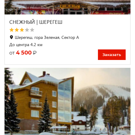
СНЕЖНЫЙ | ШЕРЕГЕШ
Шерегеш, гора Зеленая, Сектор А
До центра 4.2 км
4 500
₽
от
Заказать