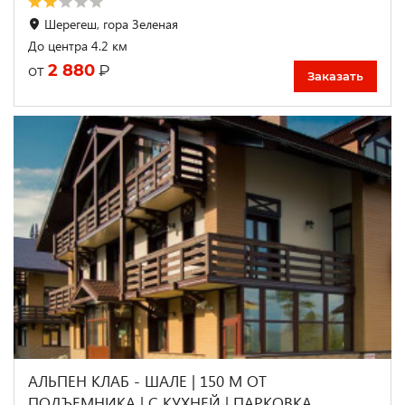
Шерегеш, гора Зеленая
До центра 4.2 км
2 880
₽
от
Заказать
АЛЬПЕН КЛАБ - ШАЛЕ | 150 М ОТ
ПОДЪЕМНИКА | С КУХНЕЙ | ПАРКОВКА