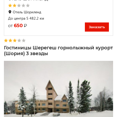
Отель Шориленд
До центра 5 482.2 км
650
₽
от
Заказать
Гостиницы Шерегеш горнолыжный курорт
(Шория) 3 звезды