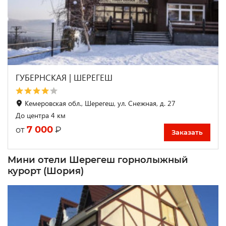
ГУБЕРНСКАЯ | ШЕРЕГЕШ
Кемеровская обл., Шерегеш, ул. Снежная, д. 27
До центра 4 км
7 000
₽
от
Заказать
Мини отели Шерегеш горнолыжный
курорт (Шория)