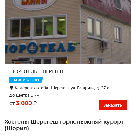
ШОРОТЕЛЬ | ШЕРЕГЕШ
МИНИ ОТЕЛИ
Кемеровская обл., Шерегеш, ул. Гагарина, д. 27 а
До центра 1 км
3 000
₽
от
Заказать
Хостелы Шерегеш горнолыжный курорт
(Шория)