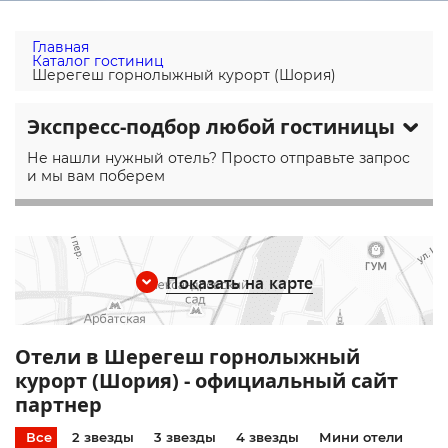
Главная
Каталог гостиниц
Шерегеш горнолыжный курорт (Шория)
Экспресс-подбор любой гостиницы
Не нашли нужный отель? Просто отправьте запрос
и мы вам поберем
Показать на карте
Отели в Шерегеш горнолыжный
курорт (Шория) - официальный сайт
партнер
Все
2 звезды
3 звезды
4 звезды
Мини отели