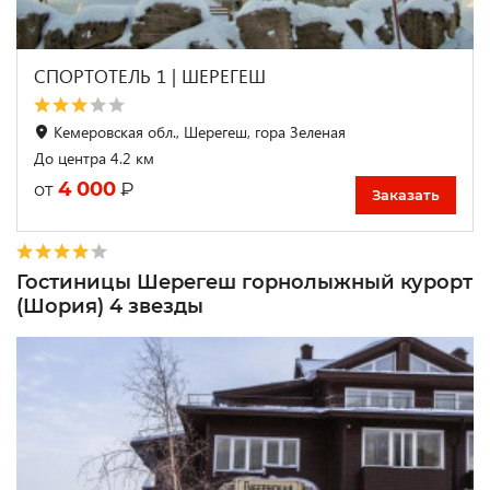
СПОРТОТЕЛЬ 1 | ШЕРЕГЕШ
Кемеровская обл., Шерегеш, гора Зеленая
До центра 4.2 км
4 000
₽
от
Заказать
Гостиницы Шерегеш горнолыжный курорт
(Шория) 4 звезды