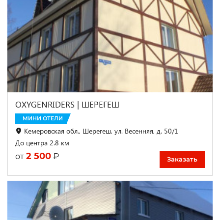
OXYGENRIDERS | ШЕРЕГЕШ
МИНИ ОТЕЛИ
Кемеровская обл., Шерегеш, ул. Весенняя, д. 50/1
До центра 2.8 км
2 500
₽
от
Заказать