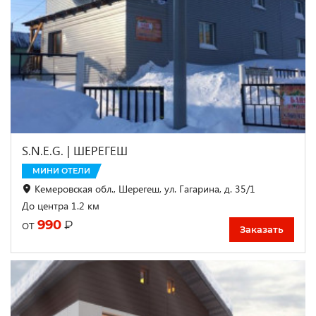
S.N.E.G. | ШЕРЕГЕШ
МИНИ ОТЕЛИ
Кемеровская обл., Шерегеш, ул. Гагарина, д. 35/1
До центра 1.2 км
990
₽
от
Заказать