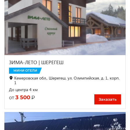
ЗИМА-ЛЕТО | ШЕРЕГЕШ
МИНИ ОТЕЛИ
Кемеровская обл., Шерегеш, ул. Олимпийская, д. 1, корп.
1
До центра 4 км
3 500
₽
от
Заказать