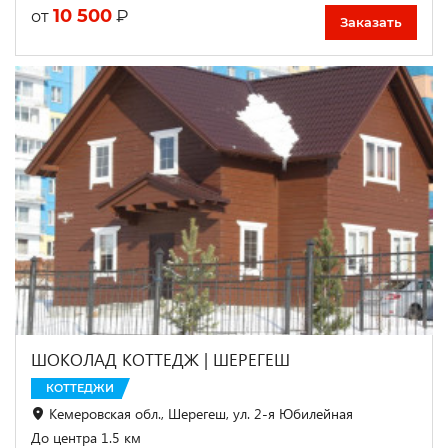
10 500
₽
от
Заказать
ШОКОЛАД КОТТЕДЖ | ШЕРЕГЕШ
КОТТЕДЖИ
Кемеровская обл., Шерегеш, ул. 2-я Юбилейная
До центра 1.5 км