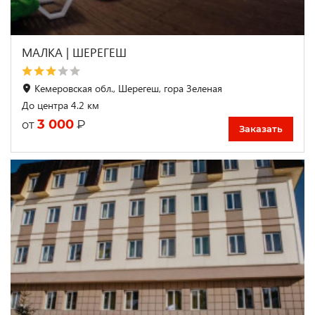
МАЛКА | ШЕРЕГЕШ
Кемеровская обл., Шерегеш, гора Зеленая
До центра 4.2 км
3 000
₽
от
Заказать