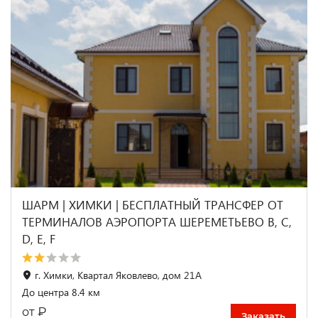
ШАРМ | ХИМКИ | БЕСПЛАТНЫЙ ТРАНСФЕР ОТ
ТЕРМИНАЛОВ АЭРОПОРТА ШЕРЕМЕТЬЕВО B, C,
D, E, F
г. Химки, Квартал Яковлево, дом 21А
До центра 8.4 км
₽
от
Заказать