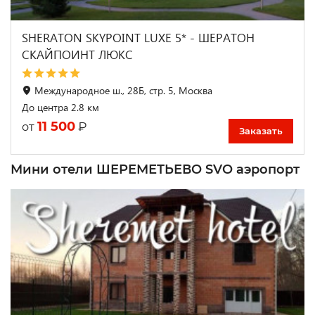
SHERATON SKYPOINT LUXE 5* - ШЕРАТОН
СКАЙПОИНТ ЛЮКС
Международное ш., 28Б, стр. 5, Москва
До центра 2.8 км
11 500
₽
от
Заказать
Мини отели ШЕРЕМЕТЬЕВО SVO аэропорт