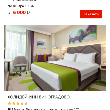
До центра 1.4 км
6 000
₽
от
Заказать
ХОЛИДЕЙ ИНН ВИНОГРАДОВО
Москва, Дмитровское шоссе, владение 171