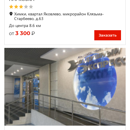
Химки, квартал Яковлево, микрорайон Клязьма-
Старбеево, д.63
До центра 8.6 км
3 300
₽
от
Заказать