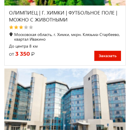
ОЛИМПИЕЦ | Г. ХИМКИ | ФУТБОЛЬНОЕ ПОЛЕ |
МОЖНО С ЖИВОТНЫМИ
Московская область, г. Химки, мкрн. Клязьма-Старбеево,
квартал Ивакино
До центра 8 км
3 350
₽
от
Заказать