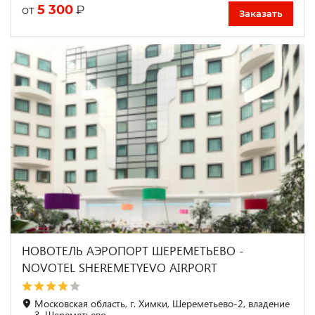
5 300
₽
от
Заказать
НОВОТЕЛЬ АЭРОПОРТ ШЕРЕМЕТЬЕВО -
NOVOTEL SHEREMETYEVO AIRPORT
Московская область, г. Химки, Шереметьево-2, владение
3, Шереметьево