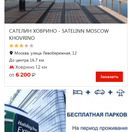
САТЕЛИН ХОВРИНО - SATELINN MOSCOW
KHOVRINO
Москва, улица Левобережная, 12
До центра 16.7 км
Ховрино 1.2 км
6 200
₽
от
Заказать