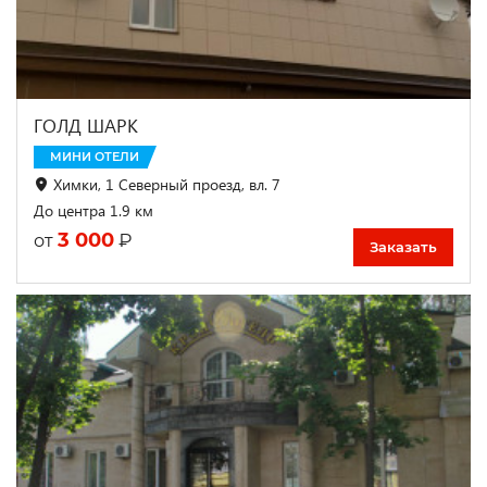
ГОЛД ШАРК
МИНИ ОТЕЛИ
Химки, 1 Северный проезд, вл. 7
До центра 1.9 км
3 000
₽
от
Заказать