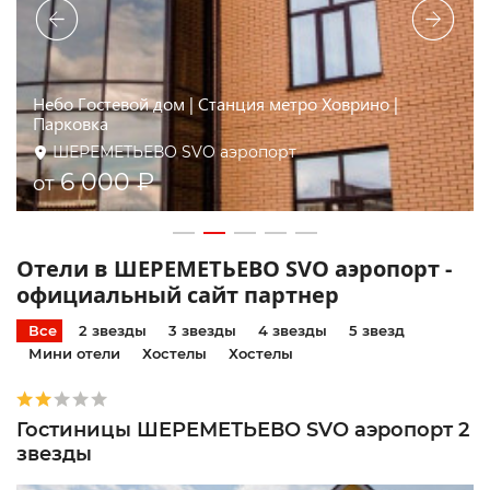
Отель Атланта Шереметьево (бесплатный трансфер)
ШЕРЕМЕТЬЕВО SVO аэропорт
3 680 ₽
от
Отели в ШЕРЕМЕТЬЕВО SVO аэропорт -
официальный сайт партнер
Все
2 звезды
3 звезды
4 звезды
5 звезд
Мини отели
Хостелы
Хостелы
Гостиницы ШЕРЕМЕТЬЕВО SVO аэропорт 2
звезды